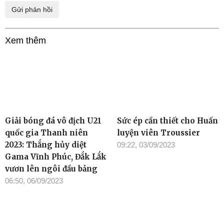
Xem thêm
Giải bóng đá vô địch U21
Sức ép cần thiết cho Huấn
quốc gia Thanh niên
luyện viên Troussier
2023: Thắng hủy diệt
09:22, 03/09/2023
Gama Vĩnh Phúc, Đắk Lắk
vươn lên ngôi đầu bảng
06:50, 06/09/2023