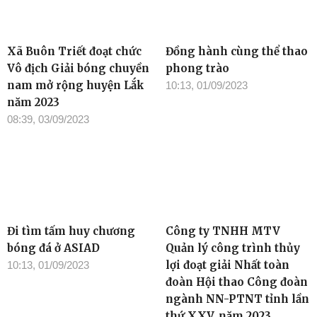
Xã Buôn Triết đoạt chức
Đồng hành cùng thể thao
Vô địch Giải bóng chuyền
phong trào
nam mở rộng huyện Lắk
10:13, 01/09/2023
năm 2023
08:39, 03/09/2023
Đi tìm tấm huy chương
Công ty TNHH MTV
bóng đá ở ASIAD
Quản lý công trình thủy
lợi đoạt giải Nhất toàn
10:13, 01/09/2023
đoàn Hội thao Công đoàn
ngành NN-PTNT tỉnh lần
thứ XXV, năm 2023