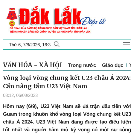
T
Thứ 6, 7/8/2026, 16:3
VĂN HÓA - XÃ HỘI
Trong nước
Giáo dục
Y 
Vòng loại Vòng chung kết U23 châu Á 2024:
Cần nâng tầm U23 Việt Nam
08:12, 06/09/2023
Hôm nay (6/9), U23 Việt Nam sẽ đá trận đầu tiên với
Guam trong khuôn khổ vòng loại Vòng chung kết U23
châu Á 2024. U23 Việt Nam đang được tạo điều kiện
tốt nhất và người hâm mộ kỳ vọng có một sự cộng