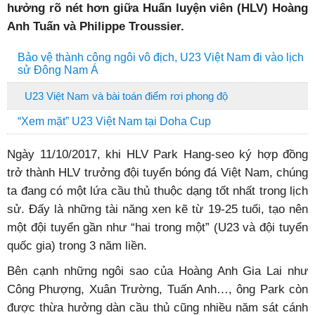
hưởng rõ nét hơn giữa Huấn luyện viên (HLV) Hoàng
Anh Tuấn và Philippe Troussier.
Bảo vệ thành công ngôi vô địch, U23 Việt Nam đi vào lịch
sử Đông Nam Á
U23 Việt Nam và bài toán điểm rơi phong độ
“Xem mặt” U23 Việt Nam tại Doha Cup
Ngày 11/10/2017, khi HLV Park Hang-seo ký hợp đồng
trở thành HLV trưởng đội tuyển bóng đá Việt Nam, chúng
ta đang có một lứa cầu thủ thuộc dạng tốt nhất trong lịch
sử. Đấy là những tài năng xen kẽ từ 19-25 tuổi, tạo nên
một đội tuyển gần như “hai trong một” (U23 và đội tuyển
quốc gia) trong 3 năm liền.
Bên cạnh những ngôi sao của Hoàng Anh Gia Lai như
Công Phượng, Xuân Trường, Tuấn Anh…, ông Park còn
được thừa hưởng dàn cầu thủ cũng nhiều năm sát cánh