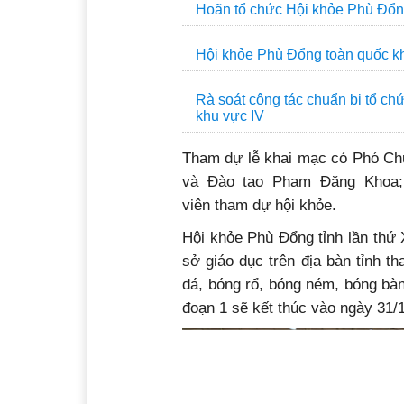
Hoãn tổ chức Hội khỏe Phù Đổng
Hội khỏe Phù Đổng toàn quốc kh
Rà soát công tác chuẩn bị tổ c
khu vực IV
Tham dự lễ khai mạc có Phó Ch
và Đào tạo Phạm Đăng Khoa; 
viên tham dự hội khỏe.
Hội khỏe Phù Đổng tỉnh lần thứ 
sở giáo dục trên địa bàn tỉnh t
đá, bóng rổ, bóng ném, bóng bàn
đoạn 1 sẽ kết thúc vào ngày 31/1