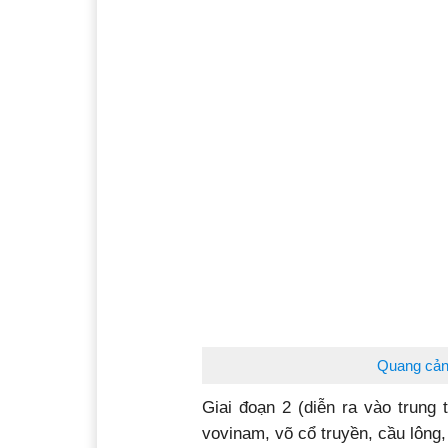
Quang cản
Giai đoạn 2 (diễn ra vào trung
vovinam, võ cổ truyền, cầu lông, 