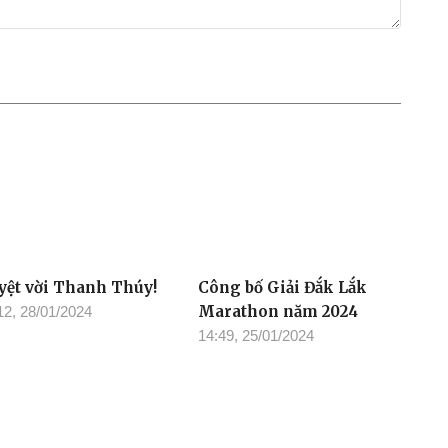
yệt vời Thanh Thúy!
Công bố Giải Đắk Lắk
Marathon năm 2024
12, 28/01/2024
14:49, 25/01/2024