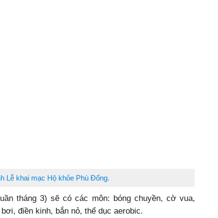
h Lễ khai mạc Hộ khỏe Phù Đổng.
 tuần tháng 3) sẽ có các môn: bóng chuyền, cờ vua,
bơi, điền kinh, bắn nỏ, thể dục aerobic.