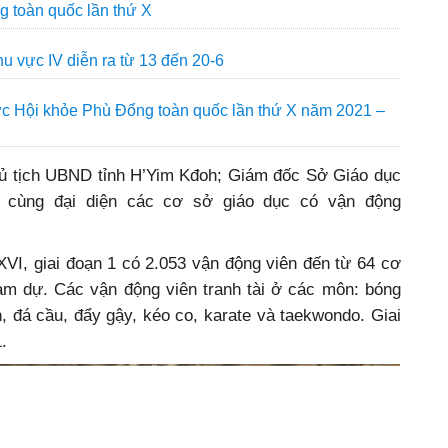
 toàn quốc lần thứ X
u vực IV diễn ra từ 13 đến 20-6
hức Hội khỏe Phù Đổng toàn quốc lần thứ X năm 2021 –
ủ tịch UBND tỉnh H’Yim Kđoh; Giám đốc Sở Giáo dục
cùng đại diện các cơ sở giáo dục có vận động
XVI, giai đoạn 1 có 2.053 vận động viên đến từ 64 cơ
ham dự. Các vận động viên tranh tài ở các môn: bóng
, đá cầu, đẩy gậy, kéo co, karate và taekwondo. Giai
.