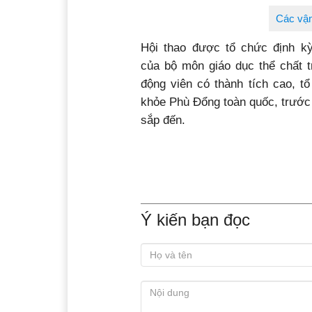
Các vận
Hội thao được tổ chức định k
của bộ môn giáo dục thể chất 
động viên có thành tích cao, 
khỏe Phù Đổng toàn quốc, trước 
sắp đến.
Ý kiến bạn đọc