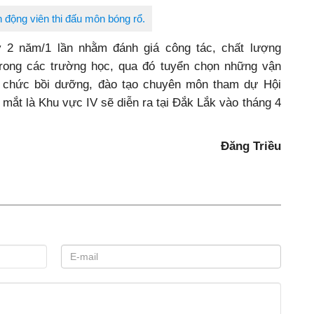
 động viên thi đấu môn bóng rổ.
ỳ 2 năm/1 lần nhằm đánh giá công tác, chất lượng
trong các trường học, qua đó tuyển chọn những vận
tổ chức bồi dưỡng, đào tạo chuyên môn tham dự Hội
mắt là Khu vực IV sẽ diễn ra tại Đắk Lắk vào tháng 4
Đăng Triều