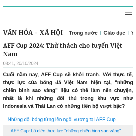
T
VĂN HÓA - XÃ HỘI
Trong nước
Giáo dục
Y 
AFF Cup 2024: Thử thách cho tuyển Việt
Nam
08:41, 20/10/2024
Cuối năm nay, AFF Cup sẽ khởi tranh. Với thực tế,
thực lực của bóng đá Việt Nam hiện tại, "những
chiến binh sao vàng" liệu có thể làm nên chuyện,
nhất là khi những đối thủ trong khu vực như
Indonesia và Thái Lan có những tiến bộ vượt bậc?
Những đội bóng từng lên ngôi vương tại AFF Cup
AFF Cup: Lộ diện thực lực “những chiến binh sao vàng”