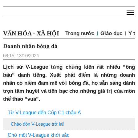
T
VĂN HÓA - XÃ HỘI
Trong nước
Giáo dục
Y tế
Doanh nhân bóng đá
08:15, 13/10/2024
Lịch sử V-League từng chứng kiến rất nhiều “ông
bầu” danh tiếng. Xuất phát điểm là những doanh
nhân có niềm đam mê với bóng đá, họ sẵn sàng dành
trọn tâm huyết và tiền bạc cho những giá trị của môn
thể thao “vua”.
Từ V-League đến Cúp C1 châu Á
Chào đón V-League trở lại!
Chờ một V-League khởi sắc