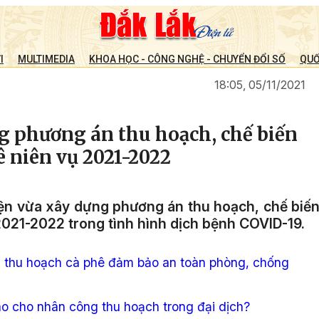
I
MULTIMEDIA
KHOA HỌC - CÔNG NGHỆ - CHUYỂN ĐỔI SỐ
QUỐ
18:05, 05/11/2021
 phương án thu hoạch, chế biến
ê niên vụ 2021-2022
ện vừa xây dựng phương án thu hoạch, chế biế
2021-2022 trong tình hình dịch bệnh COVID-19.
 thu hoạch cà phê đảm bảo an toàn phòng, chống
ào cho nhân công thu hoạch trong đại dịch?