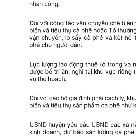
nhân công.
Đối với công tác vận chuyển chế biến 
biến và tiêu thụ cà phê hoặc Tổ thường
vận chuyển, lò sấy cà phê và kết nối
phê cho người dân.
Lực lượng lao động thuê (ở trong và n
được bố trí ăn, nghỉ tại khu vực riêng 
vụ thu hoạch.
Đối với các hộ gia đình phải cách ly, k
biến và tiêu thụ sản phẩm cà phê như k
UBND huyện yêu cầu UBND các xã nắm 
kinh doanh, dự báo sản lượng cà phê t