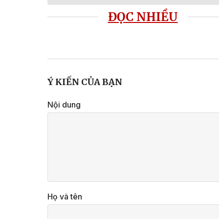
ĐỌC NHIỀU
Ý KIẾN CỦA BẠN
Nội dung
Họ và tên