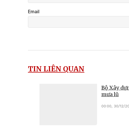
Email
TIN LIÊN QUAN
Bộ Xây dựn
mưa lũ
00:00, 30/12/2