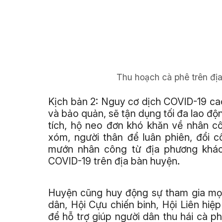
Thu hoạch cà phê trên địa
Kịch bản 2: Nguy cơ dịch COVID-19 cao 
và bảo quản, sẽ tận dụng tối đa lao độ
tích, hộ neo đơn khó khăn về nhân cô
xóm, người thân để luân phiên, đổi c
mướn nhân công từ địa phương khác
COVID-19 trên địa bàn huyện.
Huyện cũng huy động sự tham gia mọi
dân, Hội Cựu chiến binh, Hội Liên hiệ
để hỗ trợ giúp người dân thu hái cà ph