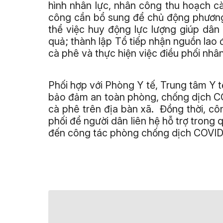
hình nhân lực, nhân công thu hoạch c
công cần bổ sung để chủ động phương
thể việc huy động lực lượng giúp dân
quả; thành lập Tổ tiếp nhận nguồn lao 
cà phê và thực hiện việc điều phối nhâ
Phối hợp với Phòng Y tế, Trung tâm Y 
bảo đảm an toàn phòng, chống dịch CO
cà phê trên địa bàn xã. Đồng thời, cô
phối để người dân liên hệ hỗ trợ trong 
đến công tác phòng chống dịch COVI