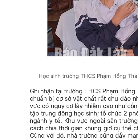
Học sinh trường THCS Phạm Hồng Thái 
Ghi nhận tại trường THCS Phạm Hồng T
chuẩn bị cơ sở vật chất rất chu đáo n
vực có nguy cơ lây nhiễm cao như cổng
tập trung đông học sinh; tổ chức 2 p
ngành y tế. Khu vực ngoài sân trườn
cách chia thời gian khung giờ cụ thể 
Cùng với đó, nhà trường cũng đẩy mạn