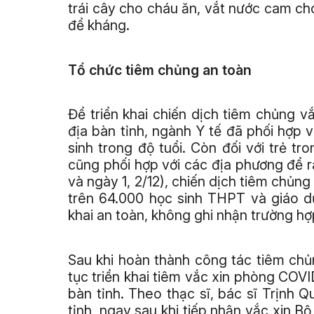
trái cây cho cháu ăn, vắt nước cam c
để kháng.
Tổ chức tiêm chủng an toàn
Để triển khai chiến dịch tiêm chủng vắ
địa bàn tỉnh, ngành Y tế đã phối hợp 
sinh trong độ tuổi. Còn đối với trẻ tr
cũng phối hợp với các địa phương để r
và ngày 1, 2/12), chiến dịch tiêm chủng
trên 64.000 học sinh THPT và giáo d
khai an toàn, không ghi nhận trường h
Sau khi hoàn thành công tác tiêm chủn
tục triển khai tiêm vắc xin phòng COV
bàn tỉnh. Theo thạc sĩ, bác sĩ Trịnh 
tỉnh, ngay sau khi tiếp nhận vắc xin Bộ