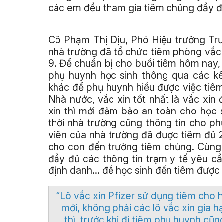
các em đều tham gia tiêm chủng đầy đ
Cô Phạm Thị Dịu, Phó Hiệu trưởng Tr
nhà trường đã tổ chức tiêm phòng vắc 
9. Để chuẩn bị cho buổi tiêm hôm nay,
phụ huynh học sinh thông qua các kê
khác để phụ huynh hiểu được việc tiê
Nhà nước, vắc xin tốt nhất là vắc xin
xin thì mới đảm bảo an toàn cho học s
thời nhà trường cũng thông tin cho ph
viên của nhà trường đã được tiêm đủ
cho con đến trường tiêm chủng. Cùng 
đầy đủ các thông tin trạm y tế yêu cầ
định danh… để học sinh đến tiêm được 
“Lô vắc xin Pfizer sử dụng tiêm cho
mới, không phải các lô vắc xin gia h
thì trước khi đi tiêm phụ huynh cũn