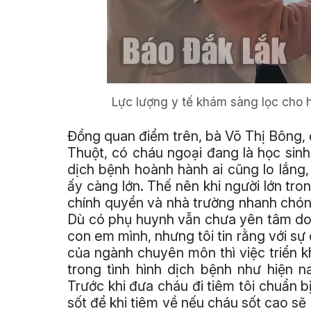
Lực lượng y tế khám sàng lọc cho h
Đồng quan điểm trên, bà Võ Thị Bông,
Thuột, có cháu ngoại đang là học sin
dịch bệnh hoành hành ai cũng lo lắng,
ấy càng lớn. Thế nên khi người lớn tro
chính quyền và nhà trường nhanh chón
Dù có phụ huynh vẫn chưa yên tâm do 
con em mình, nhưng tôi tin rằng với sự 
của ngành chuyên môn thì việc triển kh
trong tình hình dịch bệnh như hiện n
Trước khi đưa cháu đi tiêm tôi chuẩn 
sốt để khi tiêm về nếu cháu sốt cao s