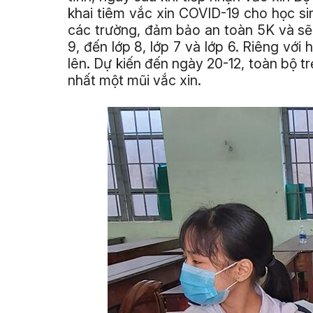
khai tiêm vắc xin COVID-19 cho học s
các trường, đảm bảo an toàn 5K và sẽ 
9, đến lớp 8, lớp 7 và lớp 6. Riêng với 
lên. Dự kiến đến ngày 20-12, toàn bộ trẻ
nhất một mũi vắc xin.