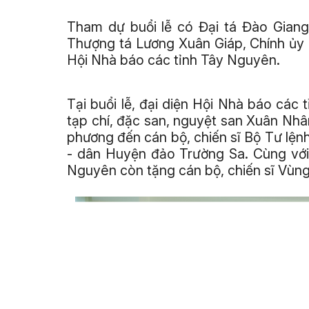
Tham dự buổi lễ có Đại tá Đào Giang
Thượng tá Lương Xuân Giáp, Chính ủy 
Hội Nhà báo các tỉnh Tây Nguyên.
Tại buổi lễ, đại diện Hội Nhà báo các
tạp chí, đặc san, nguyệt san Xuân Nh
phương đến cán bộ, chiến sĩ Bộ Tư lệ
- dân Huyện đảo Trường Sa. Cùng với
Nguyên còn tặng cán bộ, chiến sĩ Vùng 