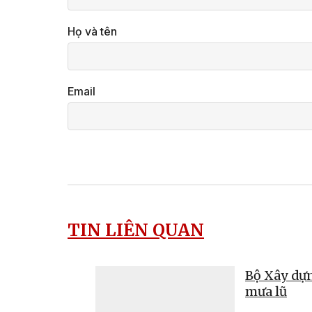
Họ và tên
Email
TIN LIÊN QUAN
Bộ Xây dựn
mưa lũ