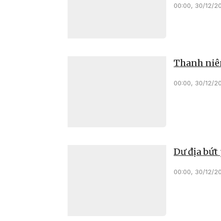
00:00, 30/12/2
Thanh niên
00:00, 30/12/2
Dư địa bứt 
00:00, 30/12/2