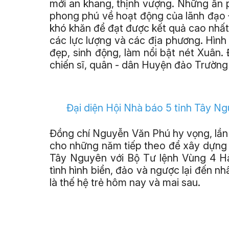
mới an khang, thịnh vượng. Những ấn
phong phú về hoạt động của lãnh đạo 
khó khăn để đạt được kết quả cao nhất
các lực lượng và các địa phương. Hìn
đẹp, sinh động, làm nổi bật nét Xuân.
chiến sĩ, quân - dân Huyện đảo Trường 
Đại diện Hội Nhà báo 5 tỉnh Tây Ng
Đồng chí Nguyễn Văn Phú hy vọng, lần 
cho những năm tiếp theo để xây dựng v
Tây Nguyên với Bộ Tư lệnh Vùng 4 Hả
tình hình biển, đảo và ngược lại đến n
là thế hệ trẻ hôm nay và mai sau.