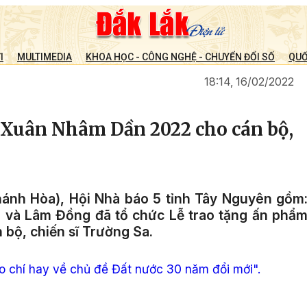
I
MULTIMEDIA
KHOA HỌC - CÔNG NGHỆ - CHUYỂN ĐỔI SỐ
QUỐ
18:14, 16/02/2022
 Xuân Nhâm Dần 2022 cho cán bộ,
Khánh Hòa), Hội Nhà báo 5 tỉnh Tây Nguyên gồm
g và Lâm Đồng đã tổ chức Lễ trao tặng ấn phẩ
bộ, chiến sĩ Trường Sa.
o chí hay về chủ đề Đất nước 30 năm đổi mới".