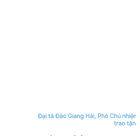
Đại tá Đào Giang Hải, Phó Chủ nhiệm 
trao tặ