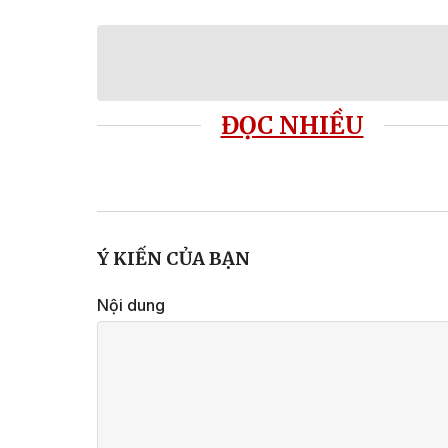
ĐỌC NHIỀU
Ý KIẾN CỦA BẠN
Nội dung