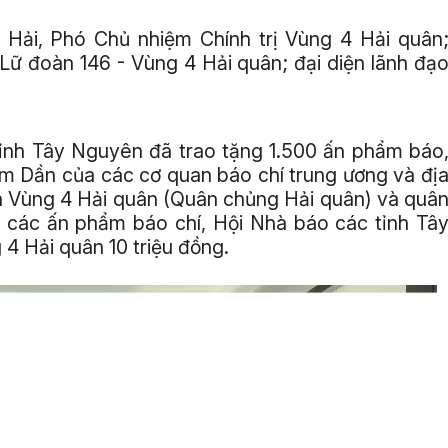
 Hải, Phó Chủ nhiệm Chính trị Vùng 4 Hải quân
Lữ đoàn 146 - Vùng 4 Hải quân; đại diện lãnh đạ
 tỉnh Tây Nguyên đã trao tặng 1.500 ấn phẩm báo
âm Dần của các cơ quan báo chí trung ương và đị
nh Vùng 4 Hải quân (Quân chủng Hải quân) và quâ
 các ấn phẩm báo chí, Hội Nhà báo các tỉnh Tâ
4 Hải quân 10 triệu đồng.