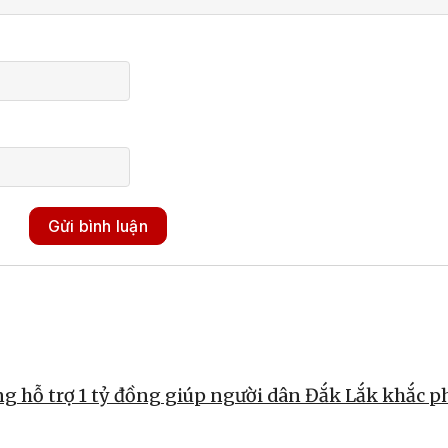
Gửi bình luận
g hỗ trợ 1 tỷ đồng giúp người dân Đắk Lắk khắc p