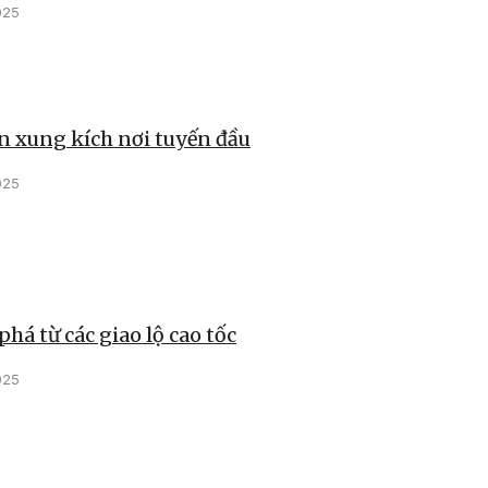
025
 xung kích nơi tuyến đầu
025
phá từ các giao lộ cao tốc
025