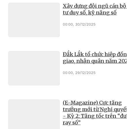
Xây dựng đội ngũ cán bộ 
tư duy số, kỹ năng số
00:00, 30/12/2025
Đắk Lắk tổ chức hiệp đồn
giao, nhận quân năm 202
00:00, 29/12/2025
(E-Magazine) Cực tăng
trưởng mới từ Nghị quyết
- Kỳ 2: Tăng tốc trên “đư
ray số”