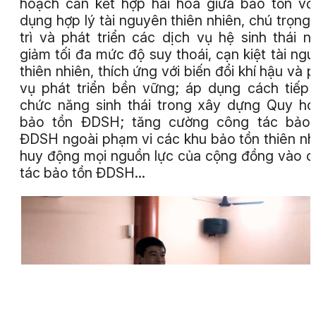
hoạch cần kết hợp hài hòa giữa bảo tồn vớ
dụng hợp lý tài nguyên thiên nhiên, chú trọng
trì và phát triển các dịch vụ hệ sinh thái 
giảm tối đa mức độ suy thoái, cạn kiệt tài ng
thiên nhiên, thích ứng với biến đổi khí hậu và 
vụ phát triển bền vững; áp dụng cách tiếp
chức năng sinh thái trong xây dựng Quy h
bảo tồn ĐDSH; tăng cường công tác bảo 
ĐDSH ngoài phạm vi các khu bảo tồn thiên nh
huy động mọi nguồn lực của cộng đồng vào 
tác bảo tồn ĐDSH…