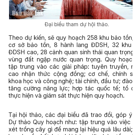
Đại biểu tham dự hội thảo.
Theo dự kiến, sẽ quy hoạch 258 khu bảo tồn,
cơ sở bảo tồn, 8 hành lang ĐDSH, 32 khu
ĐDSH cao, 28 cảnh quan sinh thái quan trọng
vùng đất ngập nước quan trọng. Quy hoạc
tập trung vào các giải pháp: tuyên truyền, 
cao nhận thức cộng đồng; cơ chế, chính s
khoa học và công nghệ; tài chính, đầu tư; đào 
tăng cường năng lực; hợp tác quốc tế; tổ 
thực hiện và giám sát thực hiện quy hoạch.
Tại hội thảo, các đại biểu đã trao đổi, góp ý
Dự thảo Quy hoạch như: tập trung vào việc
xét trồng cây gì để mang lại hiệu quả lâu dài;