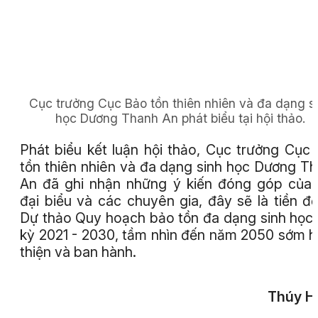
Cục trưởng Cục Bảo tồn thiên nhiên và đa dạng s
học Dương Thanh An phát biểu tại hội thảo.
Phát biểu kết luận hội thảo, Cục trưởng Cục
tồn thiên nhiên và đa dạng sinh học Dương T
An đã ghi nhận những ý kiến đóng góp của
đại biểu và các chuyên gia, đây sẽ là tiền đ
Dự thảo Quy hoạch bảo tồn đa dạng sinh học 
kỳ 2021 - 2030, tầm nhìn đến năm 2050 sớm 
thiện và ban hành.
Thúy H