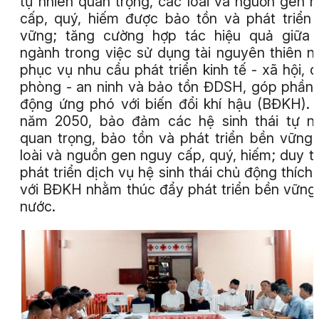
tự nhiên quan trọng, các loài và nguồn gen 
cấp, quý, hiếm được bảo tồn và phát triển
vững; tăng cường hợp tác hiệu quả giữa 
ngành trong việc sử dụng tài nguyên thiên n
phục vụ nhu cầu phát triển kinh tế - xã hội, 
phòng - an ninh và bảo tồn ĐDSH, góp phần
động ứng phó với biến đổi khí hậu (BĐKH).
năm 2050, bảo đảm các hệ sinh thái tự n
quan trọng, bảo tồn và phát triển bền vững
loài và nguồn gen nguy cấp, quý, hiếm; duy tr
phát triển dịch vụ hệ sinh thái chủ động thích
với BĐKH nhằm thúc đẩy phát triển bền vững
nước.