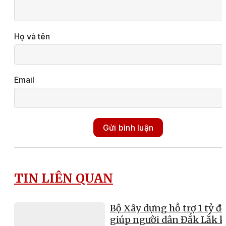
Họ và tên
Email
Gửi bình luận
TIN LIÊN QUAN
Bộ Xây dựng hỗ trợ 1 tỷ đ
giúp người dân Đắk Lắk 