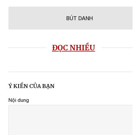
BÚT DANH
ĐỌC NHIỀU
Ý KIẾN CỦA BẠN
Nội dung