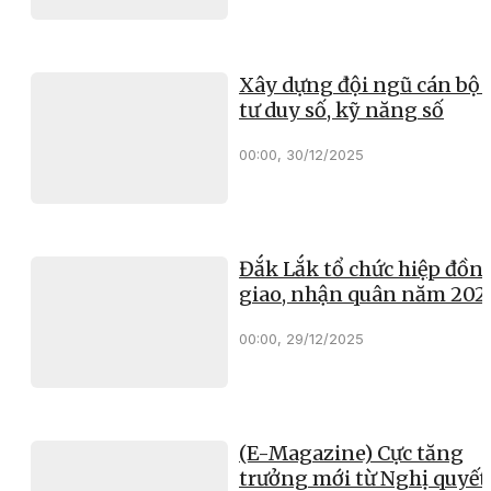
Xây dựng đội ngũ cán bộ 
tư duy số, kỹ năng số
00:00, 30/12/2025
Đắk Lắk tổ chức hiệp đồn
giao, nhận quân năm 202
00:00, 29/12/2025
(E-Magazine) Cực tăng
trưởng mới từ Nghị quyết