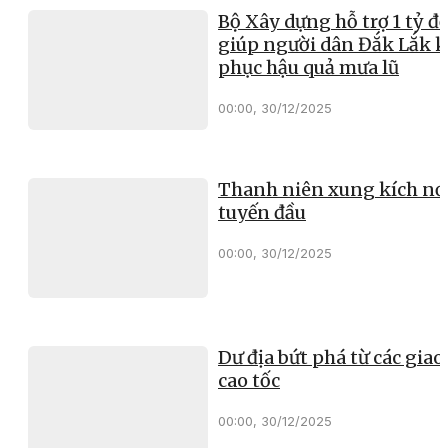
Bộ Xây dựng hỗ trợ 1 tỷ đ
giúp người dân Đắk Lắk 
phục hậu quả mưa lũ
00:00, 30/12/2025
Thanh niên xung kích nơ
tuyến đầu
00:00, 30/12/2025
Dư địa bứt phá từ các giao 
cao tốc
00:00, 30/12/2025