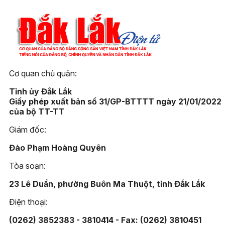
Cơ quan chủ quản:
Tỉnh ủy Đắk Lắk
Giấy phép xuất bản số 31/GP-BTTTT ngày 21/01/2022
của bộ TT-TT
Giám đốc:
Đào Phạm Hoàng Quyên
Tòa soạn:
23 Lê Duẩn, phường Buôn Ma Thuột, tỉnh Đắk Lắk
Điện thoại:
(0262) 3852383 - 3810414 - Fax: (0262) 3810451