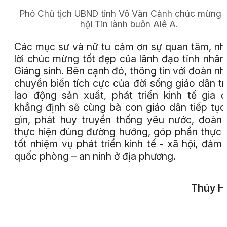
Phó Chủ tịch UBND tỉnh Võ Văn Cảnh chúc mừng 
hội Tin lành buôn Alê A.
Các mục sư và nữ tu cảm ơn sự quan tâm, n
lời chúc mừng tốt đẹp của lãnh đạo tỉnh nhân
Giáng sinh. Bên cạnh đó, thông tin với đoàn n
chuyển biến tích cực của đời sống giáo dân t
lao động sản xuất, phát triển kinh tế gia đ
khẳng định sẽ cùng bà con giáo dân tiếp tục
gìn, phát huy truyền thống yêu nước, đoàn 
thực hiện đúng đường hướng, góp phần thực 
tốt nhiệm vụ phát triển kinh tế - xã hội, đảm
quốc phòng – an ninh ở địa phương.
Thúy H