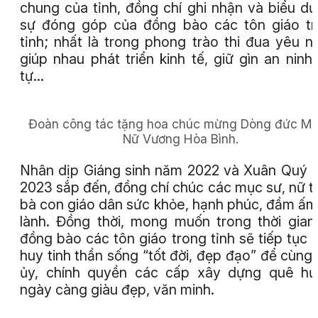
chung của tỉnh, đồng chí ghi nhận và biểu d
sự đóng góp của đồng bào các tôn giáo t
tỉnh; nhất là trong phong trào thi đua yêu n
giúp nhau phát triển kinh tế, giữ gìn an ninh 
tự…
Đoàn công tác tặng hoa chúc mừng Dòng đức Ma
Nữ Vương Hòa Bình.
Nhân dịp Giáng sinh năm 2022 và Xuân Quý
2023 sắp đến, đồng chí chúc các mục sư, nữ t
bà con giáo dân sức khỏe, hạnh phúc, đầm ấm
lành. Đồng thời, mong muốn trong thời gian 
đồng bào các tôn giáo trong tỉnh sẽ tiếp tục 
huy tinh thần sống “tốt đời, đẹp đạo” để cùng
ủy, chính quyền các cấp xây dựng quê hư
ngày càng giàu đẹp, văn minh.