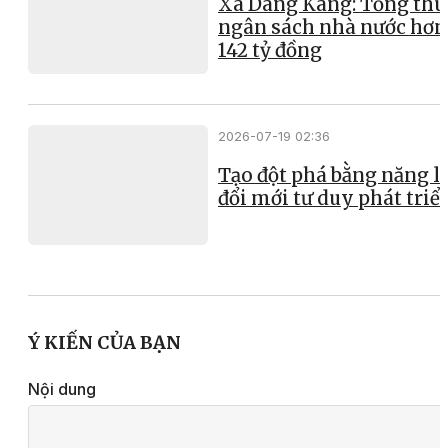
Xã Dang Kang: Tổng thu
ngân sách nhà nước hơn
142 tỷ đồng
2026-07-19 02:36
Tạo đột phá bằng năng l
đổi mới tư duy phát triể
Ý KIẾN CỦA BẠN
Nội dung