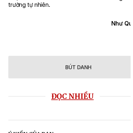
trường tự nhiên.
Như Qu
BÚT DANH
ĐỌC NHIỀU