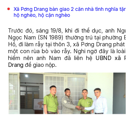
Xã Pơng Drang bàn giao 2 căn nhà tình nghĩa tặn
hộ nghèo, hộ cận nghèo
Trước đó, sáng 19/8, khi đi thể dục, anh Ng
Ngọc Nam (SN 1989) thường trú tại phường 
Hồ, đi làm rẫy tại thôn 3, xã Pơng Drang phát 
một con rùa bò vào rẫy. Nghi ngờ đây là loài
hiếm nên anh Nam đã liên hệ
UBND xã P
Drang
để giao nộp.