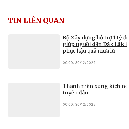
TIN LIÊN QUAN
Bộ Xây dựng hỗ trợ 1 tỷ đ
giúp người dân Đắk Lắk 
phục hậu quả mưa lũ
00:00, 30/12/2025
Thanh niên xung kích nơ
tuyến đầu
00:00, 30/12/2025