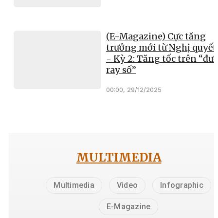
(E-Magazine) Cực tăng
trưởng mới từ Nghị quyết
- Kỳ 2: Tăng tốc trên “đư
ray số”
00:00, 29/12/2025
MULTIMEDIA
Multimedia
Video
Infographic
E-Magazine