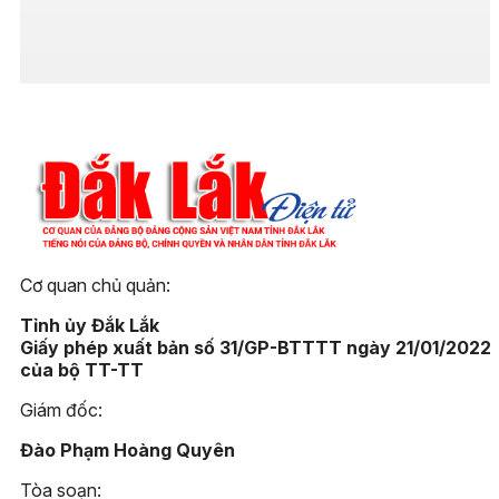
Cơ quan chủ quản:
Tỉnh ủy Đắk Lắk
Giấy phép xuất bản số 31/GP-BTTTT ngày 21/01/2022
của bộ TT-TT
Giám đốc:
Đào Phạm Hoàng Quyên
Tòa soạn: