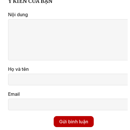
Ý KIẾN CỦA BẠN
Nội dung
Họ và tên
Email
Gửi bình luận