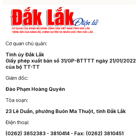
Cơ quan chủ quản:
Tỉnh ủy Đắk Lắk
Giấy phép xuất bản số 31/GP-BTTTT ngày 21/01/2022
của bộ TT-TT
Giám đốc:
Đào Phạm Hoàng Quyên
Tòa soạn:
23 Lê Duẩn, phường Buôn Ma Thuột, tỉnh Đắk Lắk
Điện thoại:
(0262) 3852383 - 3810414 - Fax: (0262) 3810451