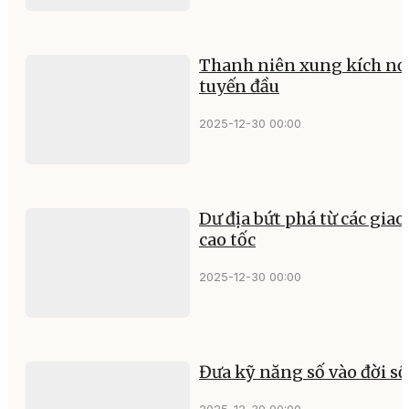
Thanh niên xung kích nơ
tuyến đầu
2025-12-30 00:00
Dư địa bứt phá từ các giao 
cao tốc
2025-12-30 00:00
Đưa kỹ năng số vào đời s