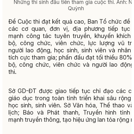
Những thí sinh đầu tiên tham gia cuộc thi.
Ảnh:
N
Quỳnh
Để Cuộc thi đạt kết quả cao, Ban Tổ chức đề 
các cơ quan, đơn vị, địa phương tiếp tục
mạnh công tác tuyên truyền, khuyến khích
bộ, công chức, viên chức, lực lượng vũ tr
người lao động, học sinh, sinh viên và nhân
tích cực tham gia; phấn đấu đạt tối thiểu 80%
bộ, công chức, viên chức và người lao độn
thi.
Sở GD-ĐT được giao tiếp tục chỉ đạo các c
giáo dục trong toàn tỉnh triển khai sâu rộng
học sinh, sinh viên. Sở Văn hóa, Thể thao v
lịch; Báo và Phát thanh, Truyền hình tỉnh
mạnh truyền thông, tạo hiệu ứng lan tỏa rộng rã