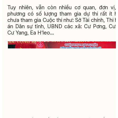
Tuy nhiên, vẫn còn nhiều cơ quan, đơn vị,
phương có số lượng tham gia dự thi rất ít 
chưa tham gia Cuộc thi như: Sở Tài chính, Thi 
án Dân sự tỉnh, UBND các xã: Cư Pơng, Cư 
Cư Yang, Ea H’leo...