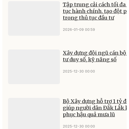
Tập trung cải cách tối đa 
tục hành chính, tạo đột p
trong thủ tục đầu tư
2026-01-09 00:59
Xây dựng đội ngũ cán bộ 
tư duy số, kỹ năng số
2025-12-30 00:00
Bộ Xây dựng hỗ trợ 1 tỷ đ
giúp người dân Đắk Lắk 
phục hậu quả mưa lũ
2025-12-30 00:00