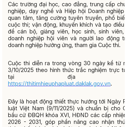
Các trường đại học, cao đẳng, trung cấp ch
nghiệp, dạy nghề và Hiệp hội Doanh nghiệp 
quan tâm, tăng cường tuyên truyền, phổ biế
cuộc thi; vận động, khuyến khích và tạo điều 
để cán bộ, giảng viên, học sinh, sinh viên,
doanh nghiệp hội viên và người lao động t
doanh nghiệp hưởng ứng, tham gia Cuộc thi.
Cuộc thi diễn ra trong vòng 30 ngày kể từ 
3/10/2025 theo hình thức trắc nghiệm trực t
tại địa ch
https://thitimhieuphapluat.daklak.gov.vn
.
Đây là hoạt động thiết thực hướng tới Ngày 
luật Việt Nam (9/11/2025) và chuẩn bị cho 
bầu cử ĐBQH khóa XVI, HĐND các cấp nhiệ
2026 - 2031, góp phần nâng cao nhận thứ