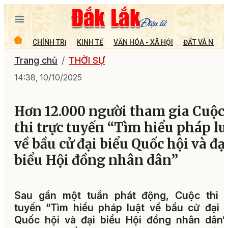
CHÍNH TRỊ
KINH TẾ
VĂN HÓA - XÃ HỘI
ĐẤT VÀ NGƯỜ
Trang chủ
THỜI SỰ
14:38, 10/10/2025
Hơn 12.000 người tham gia Cuộc
thi trực tuyến “Tìm hiểu pháp lu
về bầu cử đại biểu Quốc hội và đạ
biểu Hội đồng nhân dân”
Sau gần một tuần phát động, Cuộc thi t
tuyến “Tìm hiểu pháp luật về bầu cử đại 
Quốc hội và đại biểu Hội đồng nhân dân”