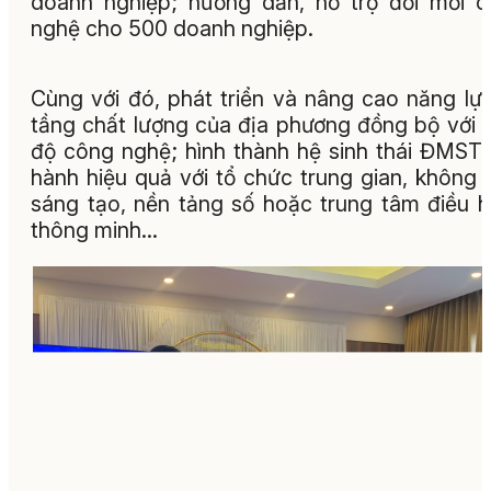
doanh nghiệp; hướng dẫn, hỗ trợ đổi mới 
nghệ cho 500 doanh nghiệp.
Cùng với đó, phát triển và nâng cao năng lự
tầng chất lượng của địa phương đồng bộ với t
độ công nghệ; hình thành hệ sinh thái ĐMST
hành hiệu quả với tổ chức trung gian, không 
sáng tạo, nền tảng số hoặc trung tâm điều 
thông minh...