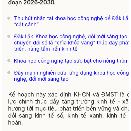
đoạn 2026-2030.
Thu hút nhân tài khoa học công nghệ để Đắk Lắk
“cất cánh”
Đắk Lắk: Khoa học công nghệ, đổi mới sáng tạo 
chuyển đổi số là "chìa khóa vàng" thúc đẩy phát
triển, nâng tầm nền kinh tế
Khoa học công nghệ tạo sức bật cho nông thôn 
Đẩy mạnh nghiên cứu, ứng dụng khoa học công
nghệ, đổi mới sáng tạo
Kế hoạch này xác định KHCN và ĐMST là đ
lực chính thúc đẩy tăng trưởng kinh tế - xã 
hướng tới mục tiêu phát triển bền vững và ch
đổi sang kinh tế số, kinh tế xanh, kinh tế 
hoàn.