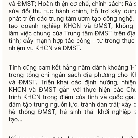
và ĐMST; Hoàn thiện cơ chế, chính sách: Rà s
sửa đổi thủ tục hành chính, hỗ trợ xây dựn
phát triển các trung tâm ươm tạo công nghệ,
tạo doanh nghiệp KHCN và ĐMST, không g
làm việc chung của Trung tâm ĐMST trên địa
tỉnh; đẩy mạnh hợp tác công - tư trong thực 
nhiệm vụ KHCN và ĐMST.
Tỉnh cũng cam kết hằng năm dành khoảng 1-
trong tổng chi ngân sách địa phương cho 
và ĐMST. Triển khai các định hướng, nhiệ
KHCN và ĐMST gắn với thực hiện các Chư
trình KHCN trọng điểm của tỉnh và quốc gia,
đảm tập trung nguồn lực, tránh dàn trải; xây 
hệ thống ĐMST, hệ sinh thái khởi nghiệp 
tạo…