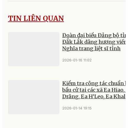
TIN LIÊN QUAN
Đoàn đại biểu Đảng bộ tỉ
Đắk Lắk dâng hương viến
Nghĩa trang liệt sĩ tỉnh
2026-01-16 11:02
Kiểm tra công tác chuẩn b
bầu cử tại các xã Ea Hiao, 
Drăng, Ea H’Leo, Ea Khal
2026-01-14 19:15