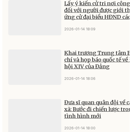
Lấy ý kiến cử tri nơi công 
đối với người được giới th
ứng cử đại biểu HĐND các
2026-01-14 18:09
Khai trương Trung tâm B
chí và họp báo quốc tế về 
hội XIV của Đảng
2026-01-14 18:06
Đưa sĩ quan quân đội về c
xã: Bước đi chiến lược tro
tình hình mới
2026-01-14 18:00