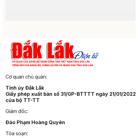
Cơ quan chủ quản:
Tỉnh ủy Đắk Lắk
Giấy phép xuất bản số 31/GP-BTTTT ngày 21/01/2022
của bộ TT-TT
Giám đốc:
Đào Phạm Hoàng Quyên
Tòa soạn: