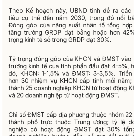
Theo Kế hoạch này, UBND tỉnh đề ra các 
tiêu cụ thể đến năm 2030, trong đó nổi bật
Đóng góp của năng suất nhân tố tổng hợp
tăng trưởng GRDP đạt bằng hoặc hơn 42%;
trọng kinh tế số trong GRDP đạt 30%.
Tỷ trọng đóng góp của KHCN và ĐMST vào 
trưởng kinh tế của tỉnh phấn đấu đạt 4-5%, t
đó, KHCN: 1-1,5% và ĐMST: 3-3,5%. Triển 
hơn 30 nhiệm vụ KHCN cấp tỉnh mỗi năm; 
thành 25 doanh nghiệp KHCN từ hoạt động 
và 20 doanh nghiệp từ hoạt động ĐMST.
Chỉ số ĐMST cấp địa phương thuộc nhóm 22 t
thành phố trực thuộc Trung ương; tỷ lệ d
nghiệp có hoạt động ĐMST đạt 30% tổng