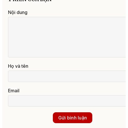
Nội dung
Họ và tên
Email
Gửi bình luận