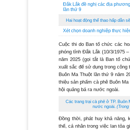
Đắk Lắk đề nghị các địa phương
lần thứ 9
Hai hoạt động thể thao hấp dẫn sẽ
Xét chọn doanh nghiệp thực hiệ
Cuộc thi do Ban tổ chức các ho
phóng tỉnh Đắk Lắk (10/3/1975 –
năm 2025 (gọi tắt là Ban tổ ch
xuất sắc để sử dụng trong công t
Buôn Ma Thuột lần thứ 9 năm 20
thiệu sản phẩm cà phê Buôn Ma 
hội quảng bá ra nước ngoài.
Các trang trại cà phê ở TP. Buôn 
nước ngoài.
(Trong
Đồng thời, phát huy khả năng, k
thể, cá nhân trong việc lan tỏa 