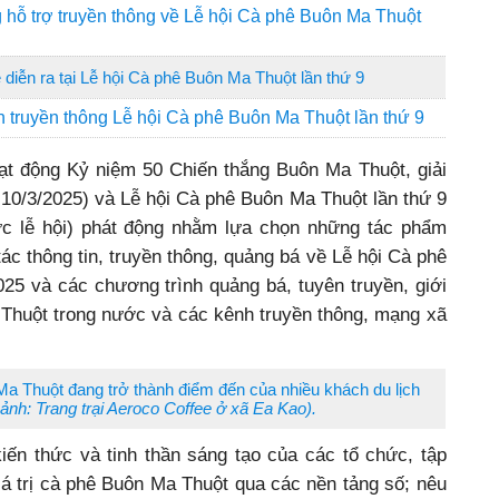
 hỗ trợ truyền thông về Lễ hội Cà phê Buôn Ma Thuột
 diễn ra tại Lễ hội Cà phê Buôn Ma Thuột lần thứ 9
n truyền thông Lễ hội Cà phê Buôn Ma Thuột lần thứ 9
ạt động Kỷ niệm 50 Chiến thắng Buôn Ma Thuột, giải
 10/3/2025) và Lễ hội Cà phê Buôn Ma Thuột lần thứ 9
ức lễ hội) phát động nhằm lựa chọn những tác phẩm
ác thông tin, truyền thông, quảng bá về Lễ hội Cà phê
25 và các chương trình quảng bá, tuyên truyền, giới
Thuột trong nước và các kênh truyền thông, mạng xã
Ma Thuột đang trở thành điểm đến của nhiều khách du lịch
 ảnh: Trang trại Aeroco Coffee ở xã Ea Kao).
iến thức và tinh thần sáng tạo của các tổ chức, tập
giá trị cà phê Buôn Ma Thuột qua các nền tảng số; nêu