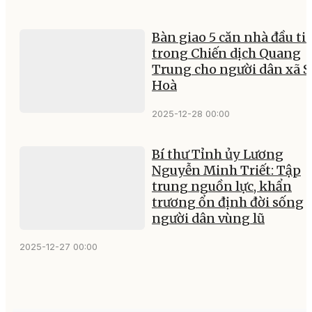
Bàn giao 5 căn nhà đầu ti
trong Chiến dịch Quang
Trung cho người dân xã 
Hoà
2025-12-28 00:00
Bí thư Tỉnh ủy Lương
Nguyễn Minh Triết: Tập
trung nguồn lực, khẩn
trương ổn định đời sống
người dân vùng lũ
2025-12-27 00:00