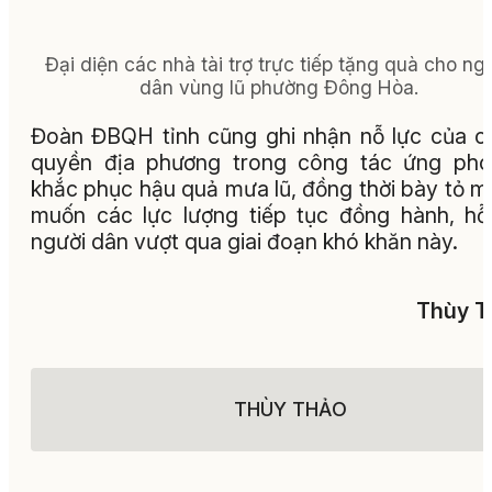
Đại diện các nhà tài trợ trực tiếp tặng quà cho ng
dân vùng lũ phường Đông Hòa.
Đoàn ĐBQH tỉnh cũng ghi nhận nỗ lực của c
quyền địa phương trong công tác ứng phó
khắc phục hậu quả mưa lũ, đồng thời bày tỏ 
muốn các lực lượng tiếp tục đồng hành, hỗ
người dân vượt qua giai đoạn khó khăn này.
Thùy T
THÙY THẢO