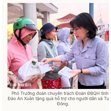
Phó Trưởng đoàn chuyên trách Đoàn ĐBQH tỉnh 
Đào An Xuân tặng quà hỗ trợ cho người dân xã Tu
Đông.