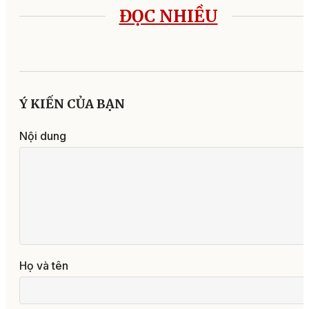
ĐỌC NHIỀU
Ý KIẾN CỦA BẠN
Nội dung
Họ và tên