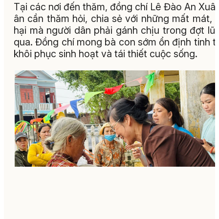
Tại các nơi đến thăm, đồng chí Lê Đào An Xuâ
ân cần thăm hỏi, chia sẻ với những mất mát, t
hại mà người dân phải gánh chịu trong đợt lũ
qua. Đồng chí mong bà con sớm ổn định tinh t
khôi phục sinh hoạt và tái thiết cuộc sống.