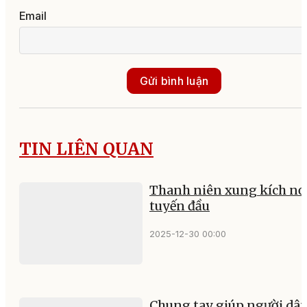
Email
Gửi bình luận
TIN LIÊN QUAN
Thanh niên xung kích nơ
tuyến đầu
2025-12-30 00:00
Chung tay giúp người dâ