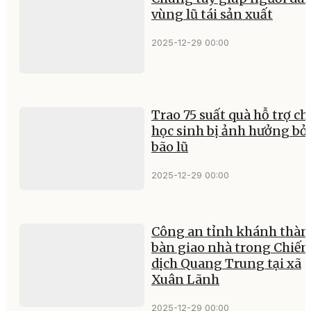
vùng lũ tái sản xuất
2025-12-29 00:00
Trao 75 suất quà hỗ trợ ch
học sinh bị ảnh hưởng bở
bão lũ
2025-12-29 00:00
Công an tỉnh khánh thàn
bàn giao nhà trong Chiến
dịch Quang Trung tại xã
Xuân Lãnh
2025-12-29 00:00