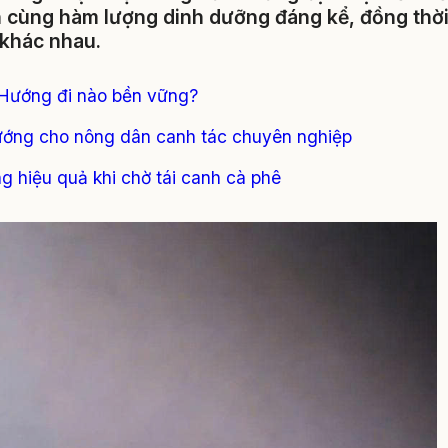
n cùng hàm lượng dinh dưỡng đáng kể, đồng thờ
 khác nhau.
: Hướng đi nào bền vững?
hướng cho nông dân canh tác chuyên nghiệp
g hiệu quả khi chờ tái canh cà phê