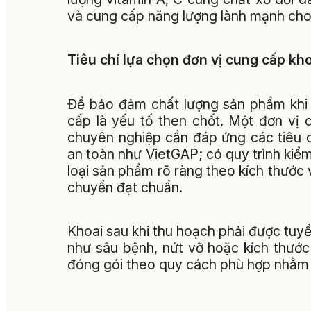
và cung cấp năng lượng lành mạnh cho
Tiêu chí lựa chọn đơn vị cung cấp kho
Để bảo đảm chất lượng sản phẩm khi đ
cấp là yếu tố then chốt. Một đơn vị 
chuyên nghiệp cần đáp ứng các tiêu 
an toàn như VietGAP; có quy trình kiể
loại sản phẩm rõ ràng theo kích thước
chuyển đạt chuẩn.
Khoai sau khi thu hoạch phải được tuyể
như sâu bệnh, nứt vỡ hoặc kích thướ
đóng gói theo quy cách phù hợp nhằm 