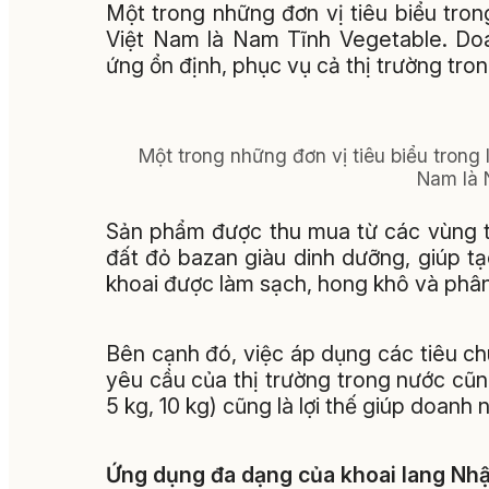
Một trong những đơn vị tiêu biểu tron
Việt Nam là Nam Tĩnh Vegetable. Doa
ứng ổn định, phục vụ cả thị trường tro
Một trong những đơn vị tiêu biểu trong 
Nam là 
Sản phẩm được thu mua từ các vùng t
đất đỏ bazan giàu dinh dưỡng, giúp t
khoai được làm sạch, hong khô và phân 
Bên cạnh đó, việc áp dụng các tiêu 
yêu cầu của thị trường trong nước cũn
5 kg, 10 kg) cũng là lợi thế giúp doan
Ứng dụng đa dạng của khoai lang Nhậ