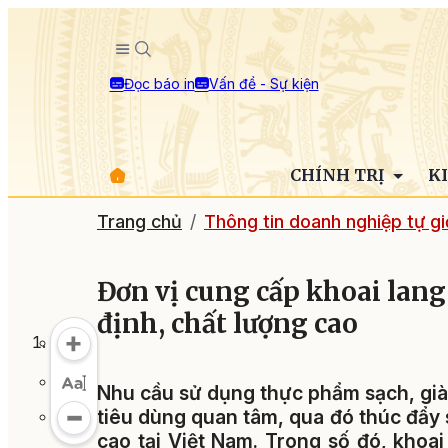
Đọc báo in
Vấn đề - Sự kiện
CHÍNH TRỊ
K
Trang chủ
Thông tin doanh nghiệp tự giớ
Đơn vị cung cấp khoai lan
định, chất lượng cao
Nhu cầu sử dụng thực phẩm sạch, già
tiêu dùng quan tâm, qua đó thúc đẩy 
cao tại Việt Nam. Trong số đó, khoa