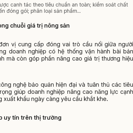
ược canh tác theo tiêu chuẩn an toàn; kiểm soát chất
n đóng gói; phân loại sản phẩm...
ng chuỗi giá trị nông sản
 đơn vị cung cấp đóng vai trò cầu nối giữa ngườ
ững doanh nghiệp có hệ thống vận hành bài bả
h mà còn góp phần nâng cao giá trị thương hiệ
 công nghệ bảo quản hiện đại và tuân thủ các tiê
trọng giúp doanh nghiệp nâng cao năng lực cạn
ờng xuất khẩu ngày càng yêu cầu khắt khe.
uy tín trên thị trường