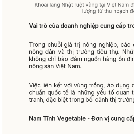
Khoai lang Nhật ruột vàng tại Việt Nam đ
lượng từ thu hoạch đế
Vai trò của doanh nghiệp cung cấp tro
Trong chuỗi giá trị nông nghiệp, các
nông dân và thị trường tiêu thụ. Nh
không chỉ bảo đảm nguồn hàng ổn địn
nông sản Việt Nam.
Việc liên kết với vùng trồng, áp dụng
chuẩn quốc tế là những yếu tố quan 
tranh, đặc biệt trong bối cảnh thị trư
Nam Tĩnh Vegetable - Đơn vị cung cấp 