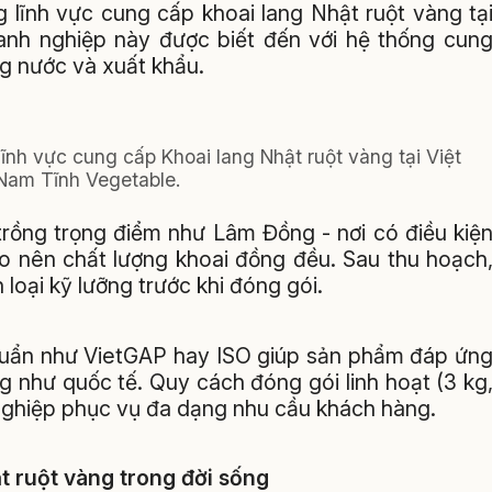
g lĩnh vực cung cấp khoai lang Nhật ruột vàng tạ
nh nghiệp này được biết đến với hệ thống cun
ng nước và xuất khẩu.
lĩnh vực cung cấp Khoai lang Nhật ruột vàng tại Việt
Nam Tĩnh Vegetable.
rồng trọng điểm như Lâm Đồng - nơi có điều kiệ
ạo nên chất lượng khoai đồng đều. Sau thu hoạch
loại kỹ lưỡng trước khi đóng gói.
chuẩn như VietGAP hay ISO giúp sản phẩm đáp ứn
g như quốc tế. Quy cách đóng gói linh hoạt (3 kg
h nghiệp phục vụ đa dạng nhu cầu khách hàng.
t ruột vàng trong đời sống