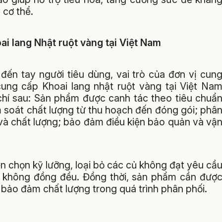
 cơ thể.
ai lang Nhật ruột vàng tại Việt Nam
ến tay người tiêu dùng, vai trò của đơn vị cun
cung cấp Khoai lang nhật ruột vàng tại Việt Na
chí sau: Sản phẩm được canh tác theo tiêu chuẩ
m soát chất lượng từ thu hoạch đến đóng gói; phâ
 và chất lượng; bảo đảm điều kiện bảo quản và vậ
n chọn kỹ lưỡng, loại bỏ các củ không đạt yêu cầ
c không đồng đều. Đồng thời, sản phẩm cần đượ
bảo đảm chất lượng trong quá trình phân phối.