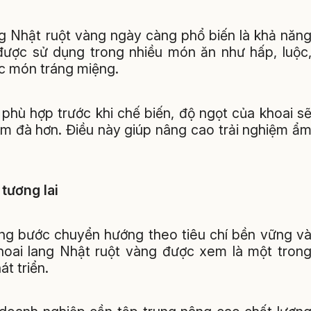
ng Nhật ruột vàng ngày càng phổ biến là khả năn
 được sử dụng trong nhiều món ăn như hấp, luộc
c món tráng miệng.
 phù hợp trước khi chế biến, độ ngọt của khoai s
ậm đà hơn. Điều này giúp nâng cao trải nghiệm ẩ
 tương lai
g bước chuyển hướng theo tiêu chí bền vững v
 khoai lang Nhật ruột vàng được xem là một tron
t triển.