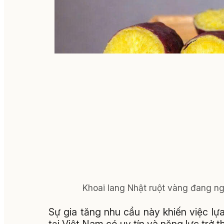
Khoai lang Nhật ruột vàng đang n
Sự gia tăng nhu cầu này khiến việc lự