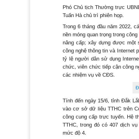
Phó Chủ tịch Thường trực UBND
Tuấn Hà chủ trì phiên họp.
Trong 6 tháng đầu năm 2022, cá
nền móng quan trọng trong công
nâng cấp; xây dựng được một s
công nghệ thông tin và Internet 
tỷ lệ người dân sử dụng Interne
chức, viên chức tiếp cận công n
các nhiệm vụ về CĐS.
Đ
Tính đến ngày 15/6, tỉnh Đắk L
vào cơ sở dữ liệu TTHC trên Cổ
công cung cấp trực tuyến. Hệ t
TTHC, trong đó có 407 dịch v
mức độ 4.