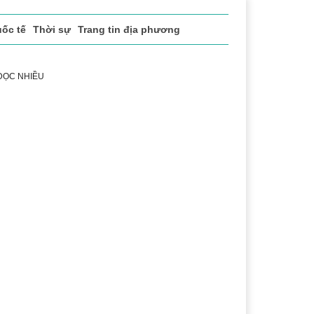
ốc tế
Thời sự
Trang tin địa phương
 ĐỌC NHIỀU