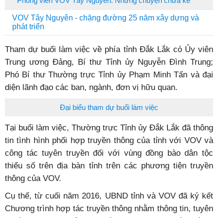
Phóng viên VOV Tây Nguyên: Những chuyện chưa kể
VOV Tây Nguyên - chặng đường 25 năm xây dựng và
phát triển
Tham dự buổi làm việc về phía tỉnh Đắk Lắk có Ủy viên
Trung ương Đảng, Bí thư Tỉnh ủy Nguyễn Đình Trung;
Phó Bí thư Thường trực Tỉnh ủy Phạm Minh Tấn và đại
diện lãnh đạo các ban, ngành, đơn vị hữu quan.
Đại biểu tham dự buổi làm việc
Tại buổi làm việc, Thường trực Tỉnh ủy Đắk Lắk đã thông
tin tình hình phối hợp truyền thông của tỉnh với VOV và
công tác tuyên truyền đối với vùng đồng bào dân tộc
thiểu số trên địa bàn tỉnh trên các phương tiện truyền
thông của VOV.
Cụ thể, từ cuối năm 2016, UBND tỉnh và VOV đã ký kết
Chương trình hợp tác truyền thông nhằm thông tin, tuyên