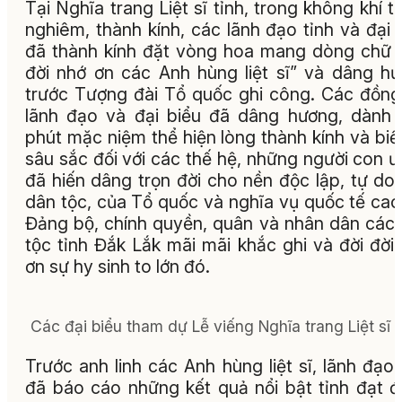
Tại Nghĩa trang Liệt sĩ tỉnh, trong không khí t
nghiêm, thành kính, các lãnh đạo tỉnh và đại 
đã thành kính đặt vòng hoa mang dòng chữ 
đời nhớ ơn các Anh hùng liệt sĩ” và dâng h
trước Tượng đài Tổ quốc ghi công. Các đồng
lãnh đạo và đại biểu đã dâng hương, dành
phút mặc niệm thể hiện lòng thành kính và biế
sâu sắc đối với các thế hệ, những người con ư
đã hiến dâng trọn đời cho nền độc lập, tự do
dân tộc, của Tổ quốc và nghĩa vụ quốc tế cao
Đảng bộ, chính quyền, quân và nhân dân các
tộc tỉnh Đắk Lắk mãi mãi khắc ghi và đời đời 
ơn sự hy sinh to lớn đó.
Các đại biểu tham dự Lễ viếng Nghĩa trang Liệt sĩ t
Trước anh linh các Anh hùng liệt sĩ, lãnh đạo 
đã báo cáo những kết quả nổi bật tỉnh đạt 