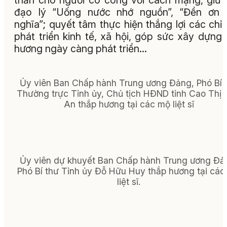
thần cho người có công với cách mạng, giữ 
đạo lý “Uống nước nhớ nguồn”, “Đền ơn 
nghĩa”; quyết tâm thực hiện thắng lợi các chỉ 
phát triển kinh tế, xã hội, góp sức xây dựng
hương ngày càng phát triển…
Ủy viên Ban Chấp hành Trung ương Đảng, Phó Bí 
Thường trực Tỉnh ủy, Chủ tịch HĐND tỉnh Cao Thị
An thắp hương tại các mộ liệt sĩ
Ủy viên dự khuyết Ban Chấp hành Trung ương Đả
Phó Bí thư Tỉnh ủy Đỗ Hữu Huy thắp hương tại cá
liệt sĩ.