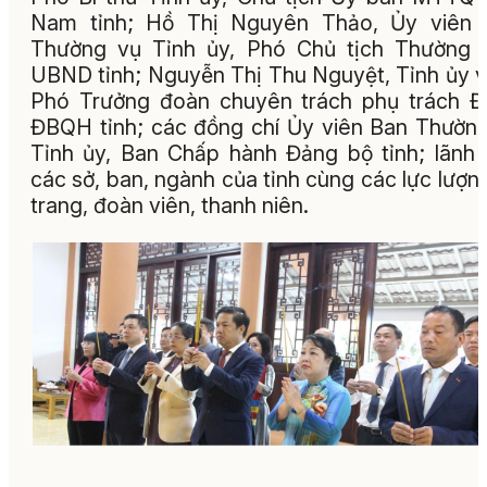
Nam tỉnh; Hồ Thị Nguyên Thảo, Ủy viên 
Thường vụ Tỉnh ủy, Phó Chủ tịch Thường 
UBND tỉnh; Nguyễn Thị Thu Nguyệt, Tỉnh ủy v
Phó Trưởng đoàn chuyên trách phụ trách 
ĐBQH tỉnh; các đồng chí Ủy viên Ban Thường
Tỉnh ủy, Ban Chấp hành Đảng bộ tỉnh; lãnh
các sở, ban, ngành của tỉnh cùng các lực lượn
trang, đoàn viên, thanh niên.