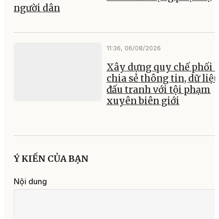
người dân
11:36, 06/08/2026
Xây dựng quy chế phối 
chia sẻ thông tin, dữ liệ
đấu tranh với tội phạm
xuyên biên giới
Ý KIẾN CỦA BẠN
Nội dung