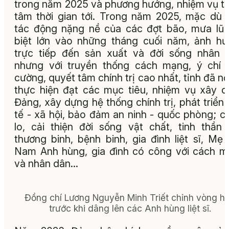
trong năm 2025 và phương hướng, nhiệm vụ t
tâm thời gian tới. Trong năm 2025, mặc dù 
tác động nặng nề của các đợt bão, mưa lũ
biệt lớn vào những tháng cuối năm, ảnh h
trực tiếp đến sản xuất và đời sống nhân 
nhưng với truyền thống cách mạng, ý chí 
cường, quyết tâm chính trị cao nhất, tỉnh đã nỗ
thực hiện đạt các mục tiêu, nhiệm vụ xây 
Đảng, xây dựng hệ thống chính trị, phát triển 
tế - xã hội, bảo đảm an ninh - quốc phòng; 
lo, cải thiện đời sống vật chất, tinh thần
thương binh, bệnh binh, gia đình liệt sĩ, Mẹ 
Nam Anh hùng, gia đình có công với cách 
và nhân dân...
Đồng chí Lương Nguyễn Minh Triết chỉnh vòng h
trước khi dâng lên các Anh hùng liệt sĩ.