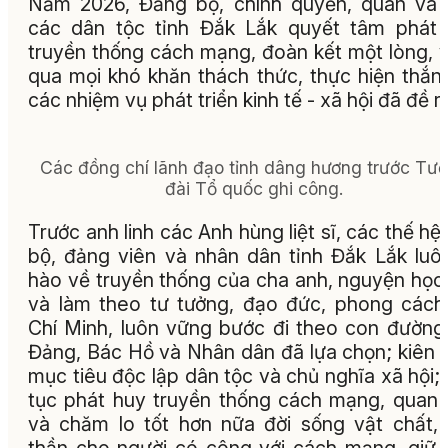
Năm 2026, Đảng bộ, chính quyền, quân và
các dân tộc tỉnh Đắk Lắk quyết tâm phát
truyền thống cách mạng, đoàn kết một lòng, 
qua mọi khó khăn thách thức, thực hiện thắng
các nhiệm vụ phát triển kinh tế - xã hội đã đề r
Các đồng chí lãnh đạo tỉnh dâng hương trước Tư
đài Tổ quốc ghi công.
Trước anh linh các Anh hùng liệt sĩ, các thế hệ
bộ, đảng viên và nhân dân tỉnh Đắk Lắk luôn
hào về truyền thống của cha anh, nguyện học 
và làm theo tư tưởng, đạo đức, phong cách
Chí Minh, luôn vững bước đi theo con đườn
Đảng, Bác Hồ và Nhân dân đã lựa chọn; kiên 
mục tiêu độc lập dân tộc và chủ nghĩa xã hội; 
tục phát huy truyền thống cách mạng, quan
và chăm lo tốt hơn nữa đời sống vật chất, 