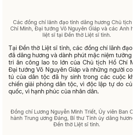
Các đồng chí lãnh đạo tỉnh dâng hương Chủ tịch
Chí Minh, Đại tướng Võ Nguyên Giáp và các Anh 
liệt sĩ tại Đền thờ Liệt sĩ tỉnh.
Tại Đền thờ Liệt sĩ tỉnh, các đồng chí lãnh đạo 
đã dâng hương và dành phút mặc niệm tưởng 
tri ân công lao to lớn của Chủ tịch Hồ Chí M
Đại tướng Võ Nguyên Giáp và những người co
tú của dân tộc đã hy sinh trong các cuộc k
chiến giải phóng dân tộc, vì độc lập tự do củ
quốc, vì hạnh phúc của nhân dân.
Đồng chí Lương Nguyễn Minh Triết, Ủy viên Ban C
hành Trung ương Đảng, Bí thư Tỉnh ủy dâng hương 
Đền thờ Liệt sĩ tỉnh.