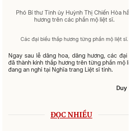
Phó Bí thư Tỉnh ủy Huỳnh Thị Chiến Hòa hắ
hương trên các phần mộ liệt sĩ.
Các đại biểu thắp hương từng phần mộ liệt sĩ.
Ngay sau lễ dâng hoa, dâng hương, các đại 
đã thành kính thắp hương trên từng phần mộ liệ
đang an nghỉ tại Nghĩa trang Liệt sĩ tỉnh.
Duy 
ĐỌC NHIỀU