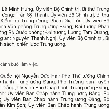
 Lê Minh Hưng, Ủy viên Bộ Chính trị, Bí thư Trun
ơng; Trần Sỹ Thanh, Ủy viên Bộ Chính trị, Bí th
Kiểm tra Trung ương; Phạm Gia Túc, Ủy viên B
Chánh Văn phòng Trung ương Đảng; Đại tướng Pha
trưởng Bộ Quốc phòng; Đại tướng Lương Tam Quang
g an; Nguyễn Thanh Nghị, Ủy viên Bộ Chính trị, B
 sách, chiến lược Trung ương.
cảnh buổi làm việc.
 Quốc hội Nguyễn Đức Hải; Phó Thủ tướng Chín
 hành Trung ương Đảng, Phó Trưởng ban Tuyê
t Thắng; Ủy viên Ban Chấp hành Trung ương Đảng
h; Ủy viên Ban Chấp hành Trung ương Đảng, B
; Ủy viên Ban Chấp hành Trung ương Đảng, B
ễn Kim Sơn; Ủy viên Ban Chấp hành Trung ươn