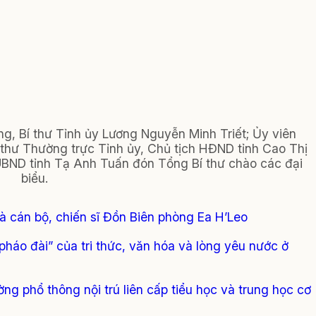
, Bí thư Tỉnh ủy Lương Nguyễn Minh Triết; Ủy viên
thư Thường trực Tỉnh ủy, Chủ tịch HĐND tỉnh Cao Thị
 UBND tỉnh Tạ Anh Tuấn đón Tổng Bí thư chào các đại
biểu.
à cán bộ, chiến sĩ Đồn Biên phòng Ea H’Leo
pháo đài” của tri thức, văn hóa và lòng yêu nước ở
ng phổ thông nội trú liên cấp tiểu học và trung học cơ