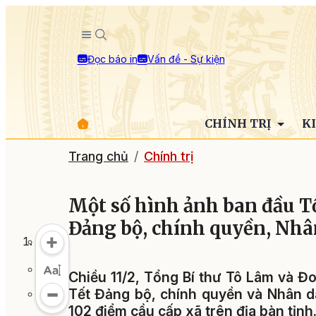
Đọc báo in
Vấn đề - Sự kiện
CHÍNH TRỊ
K
Trang chủ
Chính trị
Một số hình ảnh ban đầu T
Đảng bộ, chính quyền, Nhâ
Chiều 11/2, Tổng Bí thư Tô Lâm và Đ
Tết Đảng bộ, chính quyền và Nhân dâ
102 điểm cầu cấp xã trên địa bàn tỉnh