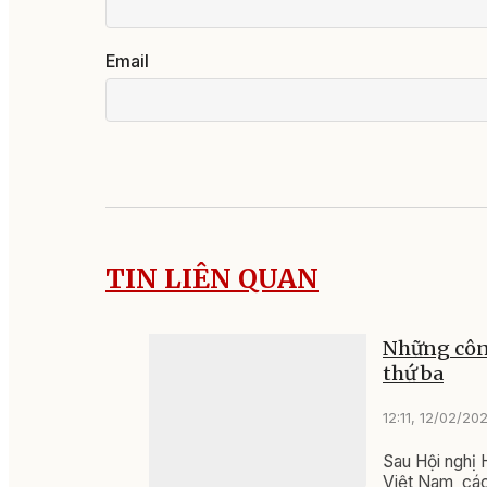
Email
TIN LIÊN QUAN
Những công
thứ ba
12:11, 12/02/20
Sau Hội nghị 
Việt Nam, các