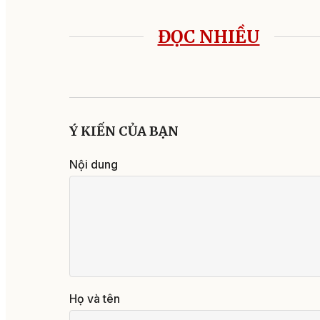
ĐỌC NHIỀU
Ý KIẾN CỦA BẠN
Nội dung
Họ và tên