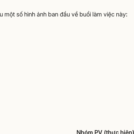
ệu một số hình ảnh ban đầu về buổi làm việc này:
Nhóm PV (thực hiện