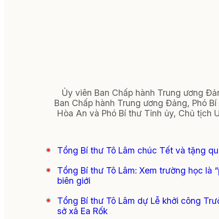
Ủy viên Ban Chấp hành Trung ương Đảng
Ban Chấp hành Trung ương Đảng, Phó Bí 
Hòa An và Phó Bí thư Tỉnh ủy, Chủ tịch
Tổng Bí thư Tô Lâm chúc Tết và tặng qu
Tổng Bí thư Tô Lâm: Xem trường học là “
biên giới
Tổng Bí thư Tô Lâm dự Lễ khởi công Trườ
sở xã Ea Rốk