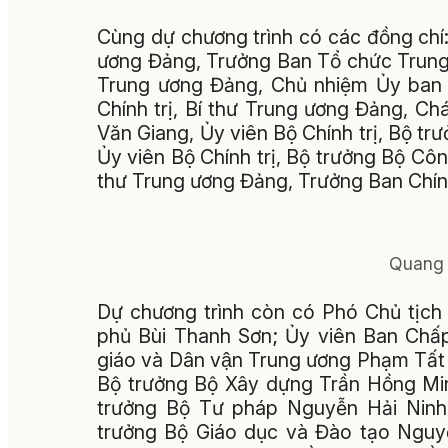
Cùng dự chương trình có các đồng chí:
ương Đảng, Trưởng Ban Tổ chức Trung ư
Trung ương Đảng, Chủ nhiệm Ủy ban 
Chính trị, Bí thư Trung ương Đảng, 
Văn Giang, Ủy viên Bộ Chính trị, Bộ 
Ủy viên Bộ Chính trị, Bộ trưởng Bộ Côn
thư Trung ương Đảng, Trưởng Ban Chính
Quang 
Dự chương trình còn có Phó Chủ tịch
phủ Bùi Thanh Sơn; Ủy viên Ban Chấp
giáo và Dân vận Trung ương Phạm Tấ
Bộ trưởng Bộ Xây dựng Trần Hồng Min
trưởng Bộ Tư pháp Nguyễn Hải Ninh
trưởng Bộ Giáo dục và Đào tạo Nguy