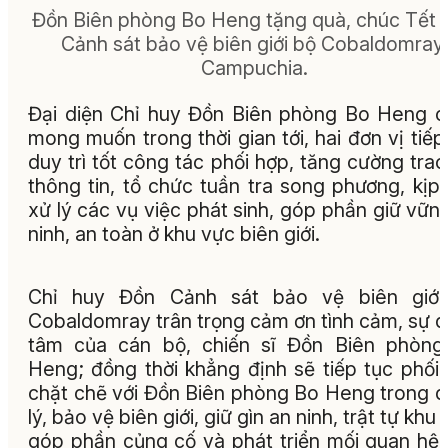
Đồn Biên phòng Bo Heng tặng quà, chúc Tết 
Cảnh sát bảo vệ biên giới bộ Cobaldomray,
Campuchia.
Đại diện Chỉ huy Đồn Biên phòng Bo Heng 
mong muốn trong thời gian tới, hai đơn vị tiếp
duy trì tốt công tác phối hợp, tăng cường trao
thông tin, tổ chức tuần tra song phương, kịp 
xử lý các vụ việc phát sinh, góp phần giữ vữn
ninh, an toàn ở khu vực biên giới.
Chỉ huy Đồn Cảnh sát bảo vệ biên giới
Cobaldomray trân trọng cảm ơn tình cảm, sự 
tâm của cán bộ, chiến sĩ Đồn Biên phòng
Heng; đồng thời khẳng định sẽ tiếp tục phối
chặt chẽ với Đồn Biên phòng Bo Heng trong 
lý, bảo vệ biên giới, giữ gìn an ninh, trật tự khu 
góp phần củng cố và phát triển mối quan hệ