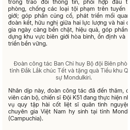
trong trao đổi thông tin, phối hợp đấu t
phòng, chống các loại tội phạm trên tuyến 
giới; góp phần củng cố, phát triển mối qua
đoàn kết, hữu nghị giữa hai lực lượng và hai 
gia ngày càng bền chặt, hiệu quả, góp phần
dựng khu vực biên giới hòa bình, ổn định và 
triển bền vững.
Đoàn công tác Ban Chỉ huy Bộ đội Biên phò
tỉnh Đắk Lắk chúc Tết và tặng quà Tiểu khu Q
sự Mondulkiri.
Nhân dịp này, đoàn công tác đã đến thăm, 
viên cán bộ, chiến sĩ Đội K51 đang thực hiện n
vụ quy tập hài cốt liệt sĩ quân tình nguyệ
chuyên gia Việt Nam hy sinh tại tỉnh Mondul
(Campuchia).