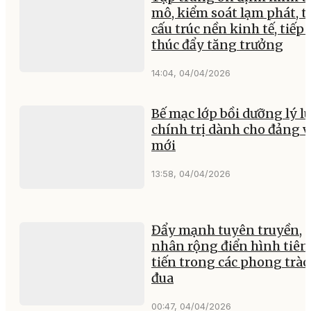
mô, kiểm soát lạm phát, t
cấu trúc nền kinh tế, tiếp 
thúc đẩy tăng trưởng
14:04, 04/04/2026
Bế mạc lớp bồi dưỡng lý l
chính trị dành cho đảng v
mới
13:58, 04/04/2026
Đẩy mạnh tuyên truyền,
nhân rộng điển hình tiên
tiến trong các phong trào
đua
00:47, 04/04/2026