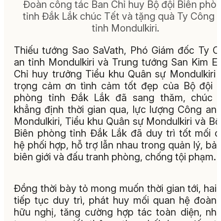
Đoàn công tác Ban Chỉ huy Bộ đội Biên phò
tỉnh Đắk Lắk chúc Tết và tặng quà Ty Công 
tỉnh Mondulkiri.
Thiếu tướng Sao SaVath, Phó Giám đốc Ty 
an tỉnh Mondulkiri và Trung tướng San Kim E
Chỉ huy trưởng Tiểu khu Quân sự Mondulkiri 
trọng cảm ơn tình cảm tốt đẹp của Bộ đội 
phòng tỉnh Đắk Lắk đã sang thăm, chúc T
khẳng định thời gian qua, lực lượng Công an 
Mondulkiri, Tiểu khu Quân sự Mondulkiri và Bộ
Biên phòng tỉnh Đắk Lắk đã duy trì tốt mối 
hệ phối hợp, hỗ trợ lẫn nhau trong quản lý, bả
biên giới và đấu tranh phòng, chống tội phạm.
Đồng thời bày tỏ mong muốn thời gian tới, hai
tiếp tục duy trì, phát huy mối quan hệ đoàn 
hữu nghị, tăng cường hợp tác toàn diện, nhấ