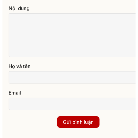
Nội dung
Họ và tên
Email
Gửi bình luận