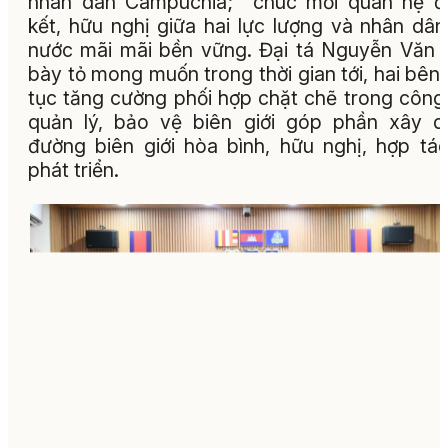
nhân dân Campuchia; chúc mối quan hệ đ
kết, hữu nghị giữa hai lực lượng và nhân dân
nước mãi mãi bền vững. Đại tá Nguyễn Văn 
bày tỏ mong muốn trong thời gian tới, hai bên 
tục tăng cường phối hợp chặt chẽ trong công
quản lý, bảo vệ biên giới góp phần xây 
đường biên giới hòa bình, hữu nghị, hợp tá
phát triển.