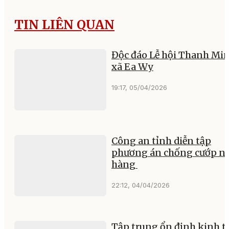
TIN LIÊN QUAN
Độc đáo Lễ hội Thanh Mi
xã Ea Wy
19:17, 05/04/2026
Công an tỉnh diễn tập
phương án chống cướp n
hàng
22:12, 04/04/2026
Tập trung ổn định kinh tế