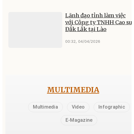
Lãnh đạo tỉnh làm việc
với Công ty TNHH Cao su
Đắk Lắk tại Lào
00:32, 04/04/2026
MULTIMEDIA
Multimedia
Video
Infographic
E-Magazine