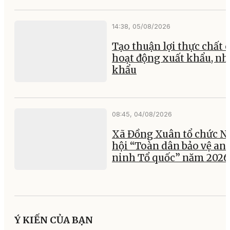
14:38, 05/08/2026
Tạo thuận lợi thực chất 
hoạt động xuất khẩu, nh
khẩu
08:45, 04/08/2026
Xã Đồng Xuân tổ chức N
hội “Toàn dân bảo vệ an
ninh Tổ quốc” năm 2026
Ý KIẾN CỦA BẠN