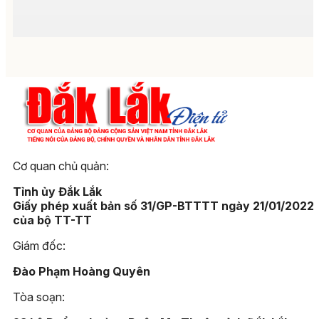
Cơ quan chủ quản:
Tỉnh ủy Đắk Lắk
Giấy phép xuất bản số 31/GP-BTTTT ngày 21/01/2022
của bộ TT-TT
Giám đốc:
Đào Phạm Hoàng Quyên
Tòa soạn: