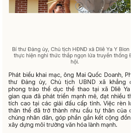
Bí thư Đảng ủy, Chủ tịch HĐND xã Dliê Ya Y Bion 
thực hiện nghi thức thắp ngọn lửa truyền thống Đ
hội.
Phát biểu khai mạc, ông Mai Quốc Doanh, Ph
thư Đảng ủy, Chủ tịch UBND xã khẳng đị
phong trào thể dục thể thao tại xã Dliê Ya 
gian qua đã phát triển mạnh mẽ, đạt nhiều t
tích cao tại các giải đấu cấp tỉnh. Việc rèn l
thân thể đã trở thành nhu cầu tự thân của 
chúng nhân dân, góp phần gắn kết cộng đồn
xây dựng môi trường văn hóa lành mạnh.