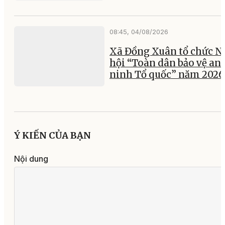
08:45, 04/08/2026
Xã Đồng Xuân tổ chức N
hội “Toàn dân bảo vệ an
ninh Tổ quốc” năm 2026
Ý KIẾN CỦA BẠN
Nội dung