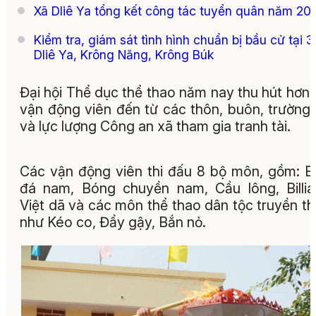
Xã Dliê Ya tổng kết công tác tuyển quân năm 20
Kiểm tra, giám sát tình hình chuẩn bị bầu cử tại 3
Dliê Ya, Krông Năng, Krông Búk
Đại hội Thể dục thể thao năm nay thu hút hơn
vận động viên đến từ các thôn, buôn, trường
và lực lượng Công an xã tham gia tranh tài.
Các vận động viên thi đấu 8 bộ môn, gồm: 
đá nam, Bóng chuyền nam, Cầu lông, Billia
Việt dã và các môn thể thao dân tộc truyền t
như Kéo co, Đẩy gậy, Bắn nỏ.