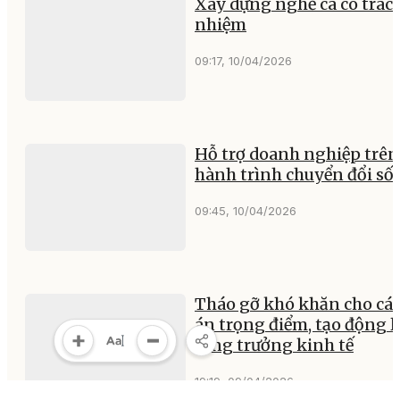
Xây dựng nghề cá có trác
nhiệm
09:17, 10/04/2026
Hỗ trợ doanh nghiệp trên
hành trình chuyển đổi số
09:45, 10/04/2026
Tháo gỡ khó khăn cho các
án trọng điểm, tạo động l
tăng trưởng kinh tế
19:19, 09/04/2026