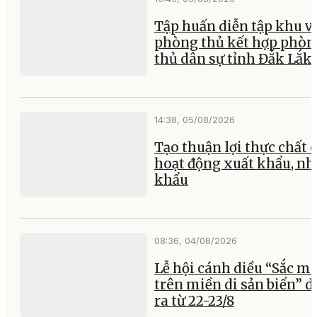
Tập huấn diễn tập khu v
phòng thủ kết hợp phòn
thủ dân sự tỉnh Đắk Lắk
14:38, 05/08/2026
Tạo thuận lợi thực chất 
hoạt động xuất khẩu, nh
khẩu
08:36, 04/08/2026
Lễ hội cánh diều “Sắc m
trên miền di sản biển” d
ra từ 22-23/8