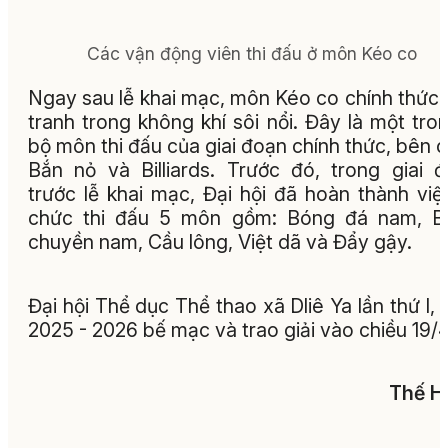
Các vận động viên thi đấu ở môn Kéo co
Ngay sau lễ khai mạc, môn Kéo co chính thức 
tranh trong không khí sôi nổi. Đây là một tro
bộ môn thi đấu của giai đoạn chính thức, bên 
Bắn nỏ và Billiards. Trước đó, trong giai 
trước lễ khai mạc, Đại hội đã hoàn thành việ
chức thi đấu 5 môn gồm: Bóng đá nam, B
chuyền nam, Cầu lông, Việt dã và Đẩy gậy.
Đại hội Thể dục Thể thao xã Dliê Ya lần thứ I,
2025 - 2026 bế mạc và trao giải vào chiều 19/4
Thế H