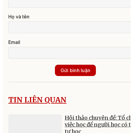
Họ và tên
Email
Gửi bình luận
TIN LIÊN QUAN
Hội thảo chuyên đề: Tổ ch
việc học để người học có t
tự học