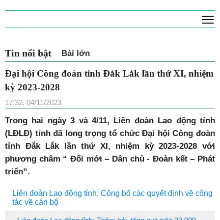
T
Tin nổi bật
Bài lớn
Đại hội Công đoàn tỉnh Đắk Lắk lần thứ XI, nhiệm
kỳ 2023-2028
17:32, 04/11/2023
Trong hai ngày 3 và 4/11, Liên đoàn Lao động tỉnh
(LĐLĐ) tỉnh đã long trọng tổ chức Đại hội Công đoàn
tỉnh Đắk Lắk lần thứ XI, nhiệm kỳ 2023-2028 với
phương châm “ Đổi mới – Dân chủ - Đoàn kết – Phát
triển”.
Liên đoàn Lao động tỉnh: Công bố các quyết định về công
tác về cán bộ