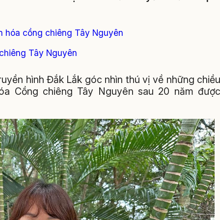
ăn hóa cồng chiêng Tây Nguyên
g chiêng Tây Nguyên
ruyền hình Đắk Lắk góc nhìn thú vị về những chiề
 hóa Cồng chiêng Tây Nguyên sau 20 năm đượ