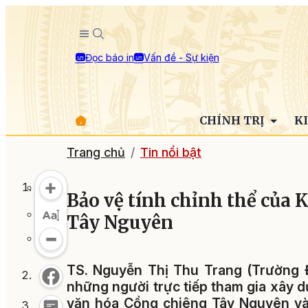
Đọc báo in
Vấn đề - Sự kiện
CHÍNH TRỊ
K
Trang chủ
Tin nổi bật
Bảo vệ tính chỉnh thể của
Tây Nguyên
TS. Nguyễn Thị Thu Trang (Trường Đ
những người trực tiếp tham gia xây 
văn hóa Cồng chiêng Tây Nguyên vào