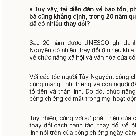
♦
Tuy vậy, tại diễn đàn về bảo tồn, 
bà cũng khẳng định, trong 20 năm q
đã có nhiều thay đổi?
Sau 20 năm được UNESCO ghi danh,
Nguyên có nhiều thay đổi ở nhiều khía 
về chức năng xã hội và văn hóa của cồ
Với các tộc người Tây Nguyên, cồng c
cũng mang tính thiêng và con người đ
tổ tiên và thần linh. Do đó, chức năn
cồng chiêng có mặt trong mọi hoạt độ
Tuy nhiên, cùng với sự phát triển của 
thay đổi cách canh tác, thay đổi về lố
linh nói trên của cồng chiêng ngày càn