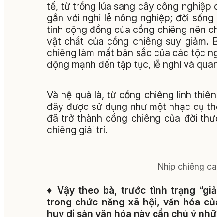
tế, từ trồng lúa sang cây công nghiệp
gắn với nghi lễ nông nghiệp; đời sống 
tính cộng đồng của cồng chiêng nên chứ
vật chất của cồng chiêng suy giảm. B
chiêng làm mất bản sắc của các tộc n
động mạnh đến tập tục, lễ nghi và qu
Và hệ quả là, từ cồng chiêng linh thiêng
đây được sử dụng như một nhạc cụ thô
đã trở thành cồng chiêng của đời thư
chiêng giải trí.
Nhịp chiêng c
♦
Vậy theo bà, trước tình trạng “gi
trong chức năng xã hội, văn hóa củ
huy di sản văn hóa này cần chú ý nhữ