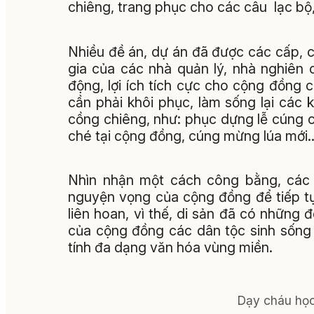
chiêng, trang phục cho các câu lạc bộ
Nhiều đề án, dự án đã được các cấp, c
gia của các nhà quản lý, nhà nghiên
động, lợi ích tích cực cho cộng đồng 
cần phải khôi phục, làm sống lại các
cồng chiêng, như: phục dựng lễ cúng 
ché tại cộng đồng, cúng mừng lúa mới
Nhìn nhận một cách công bằng, các
nguyện vọng của cộng đồng để tiếp tụ
liên hoan, vì thế, di sản đã có những 
của cộng đồng các dân tộc sinh sống 
tính đa dạng văn hóa vùng miền.
Dạy cháu học