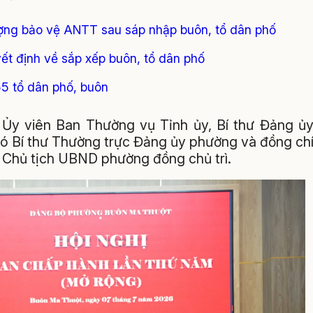
ượng bảo vệ ANTT sau sáp nhập buôn, tổ dân phố
t định về sắp xếp buôn, tổ dân phố
5 tổ dân phố, buôn
 Ủy viên Ban Thường vụ Tỉnh ủy, Bí thư Đảng ủ
ó Bí thư Thường trực Đảng ủy phường và đồng ch
 Chủ tịch UBND phường đồng chủ trì.