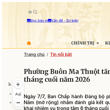
Đọc báo in
Vấn đề - Sự kiện
CHÍNH TRỊ
K
Trang chủ
Tin nổi bật
Phường Buôn Ma Thuột tăng
tháng cuối năm 2026
Ngày 7/7, Ban Chấp hành Đảng bộ p
Năm (mở rộng) nhằm đánh giá kết qu
khai nhiệm vụ trọng tâm 6 tháng cuố