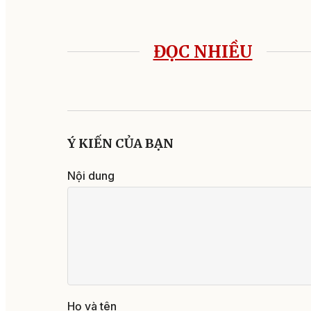
ĐỌC NHIỀU
Ý KIẾN CỦA BẠN
Nội dung
Họ và tên