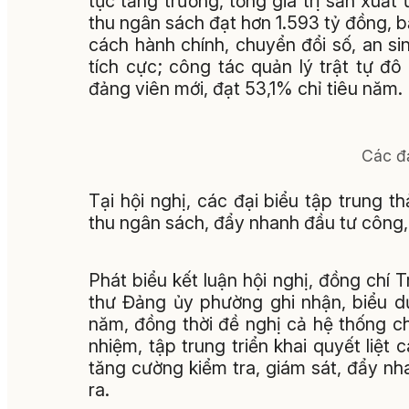
tục tăng trưởng, tổng giá trị sản xuấ
thu ngân sách đạt hơn 1.593 tỷ đồng, b
cách hành chính, chuyển đổi số, an si
tích cực; công tác quản lý trật tự đ
đảng viên mới, đạt 53,1% chỉ tiêu năm.
Các đạ
Tại hội nghị, các đại biểu tập trung t
thu ngân sách, đẩy nhanh đầu tư công,
Phát biểu kết luận hội nghị, đồng chí
thư Đảng ủy phường ghi nhận, biểu d
năm, đồng thời đề nghị cả hệ thống chí
nhiệm, tập trung triển khai quyết liệ
tăng cường kiểm tra, giám sát, đẩy nha
ra.