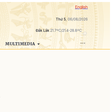
English
Thứ 5
, 06/08/2026
Đắk Lắk
21.7ºC/21.4-28.8ºC
MULTIMEDIA
ứ
n