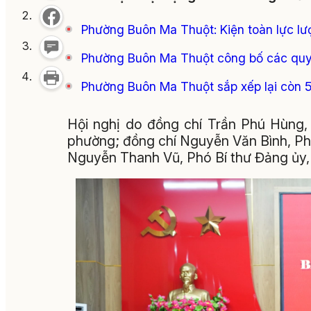
Phường Buôn Ma Thuột: Kiện toàn lực l
Phường Buôn Ma Thuột công bố các quyế
Phường Buôn Ma Thuột sắp xếp lại còn 5
Hội nghị do đồng chí Trần Phú Hùng,
phường; đồng chí Nguyễn Văn Bình, Ph
Nguyễn Thanh Vũ, Phó Bí thư Đảng ủy,