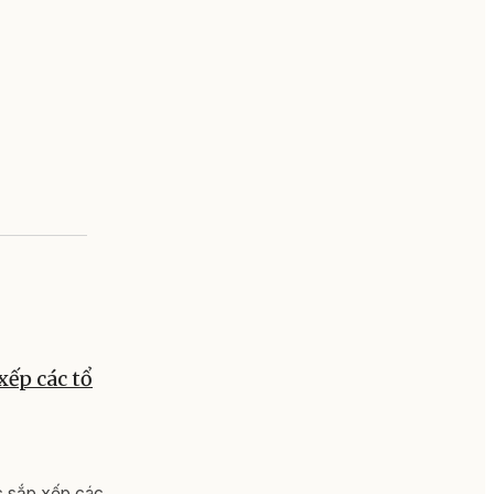
xếp các tổ
c sắp xếp các