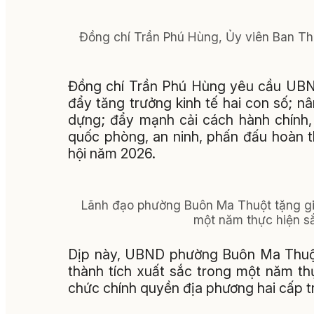
Đồng chí Trần Phú Hùng, Ủy viên Ban Thư
Đồng chí Trần Phú Hùng yêu cầu UBND
đẩy tăng trưởng kinh tế hai con số; nân
dựng; đẩy mạnh cải cách hành chính, 
quốc phòng, an ninh, phấn đấu hoàn th
hội năm 2026.
Lãnh đạo phường Buôn Ma Thuột tặng giấ
một năm thực hiện sắ
Dịp này, UBND phường Buôn Ma Thuột 
thành tích xuất sắc trong một năm th
chức chính quyền địa phương hai cấp t