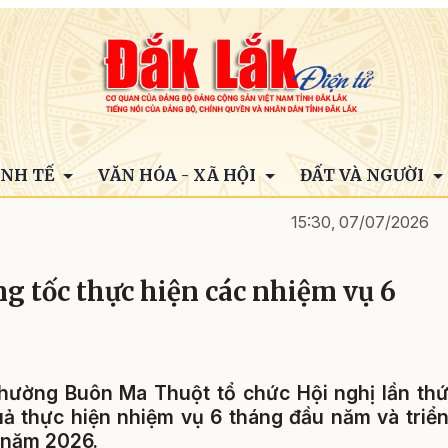
INH TẾ
VĂN HÓA - XÃ HỘI
ĐẤT VÀ NGƯỜI
15:30, 07/07/2026
 tốc thực hiện các nhiệm vụ 6
hường Buôn Ma Thuột tổ chức Hội nghị lần th
ả thực hiện nhiệm vụ 6 tháng đầu năm và triể
i năm 2026.