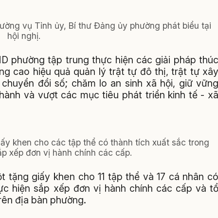
ờng vụ Tỉnh ủy, Bí thư Đảng ủy phường phát biểu tại
hội nghị.
 phường tập trung thực hiện các giải pháp thú
g cao hiệu quả quản lý trật tự đô thị, trật tự xâ
chuyển đổi số; chăm lo an sinh xã hội, giữ vữn
ành và vượt các mục tiêu phát triển kinh tế - x
y khen cho các tập thể có thành tích xuất sắc trong
p xếp đơn vị hành chính các cấp.
tặng giấy khen cho 11 tập thể và 17 cá nhân c
ực hiện sắp xếp đơn vị hành chính các cấp và t
rên địa bàn phường.