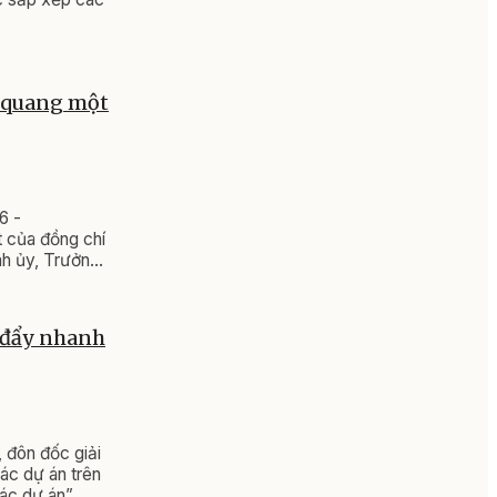
 quang một
6 -
t của đồng chí
nh ủy, Trưởng
m đẩy nhanh
 đôn đốc giải
ác dự án trên
ác dự án”.