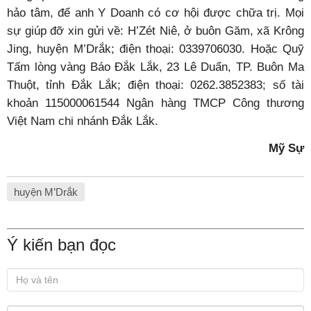
hảo tâm, để anh Y Doanh có cơ hội được chữa trị. Mọi
sự giúp đỡ xin gửi về: H’Zét Niê, ở buôn Găm, xã Krông
Jing, huyện M’Drắk; điện thoại: 0339706030. Hoặc Quỹ
Tấm lòng vàng Báo Đắk Lắk, 23 Lê Duẩn, TP. Buôn Ma
Thuột, tỉnh Đắk Lắk; điện thoại: 0262.3852383; số tài
khoản 115000061544 Ngân hàng TMCP Công thương
Việt Nam chi nhánh Đắk Lắk.
Mỹ Sự
huyện M’Drắk
Ý kiến bạn đọc