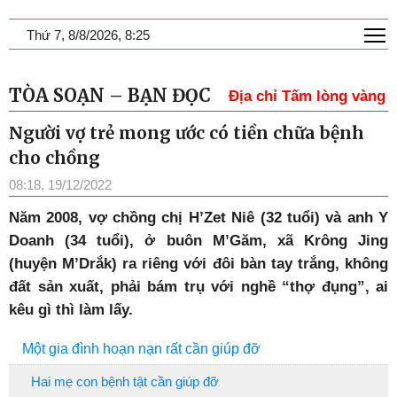
T
Thứ 7, 8/8/2026, 8:25
TÒA SOẠN – BẠN ĐỌC
Địa chỉ Tấm lòng vàng
Người vợ trẻ mong ước có tiền chữa bệnh
cho chồng
08:18, 19/12/2022
N
ăm 2008, vợ chồng chị H’Zet Niê (32 tuổi) và anh Y
Doanh (34 tuổi), ở buôn M’Găm, xã Krông Jing
(huyện M’Drắk) ra riêng với đôi bàn tay trắng, không
đất sản xuất, phải bám trụ với nghề “thợ đụng”, ai
kêu gì thì làm lấy.
Một gia đình hoạn nạn rất cần giúp đỡ
Hai mẹ con bệnh tật cần giúp đỡ