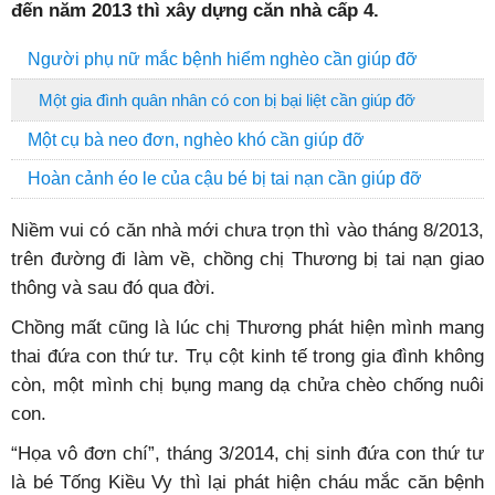
đến năm 2013 thì xây dựng căn nhà cấp 4.
Người phụ nữ mắc bệnh hiểm nghèo cần giúp đỡ
Một gia đình quân nhân có con bị bại liệt cần giúp đỡ
Một cụ bà neo đơn, nghèo khó cần giúp đỡ
Hoàn cảnh éo le của cậu bé bị tai nạn cần giúp đỡ
Niềm vui có căn nhà mới chưa trọn thì vào tháng 8/2013,
trên đường đi làm về, chồng chị Thương bị tai nạn giao
thông và sau đó qua đời.
Chồng mất cũng là lúc chị Thương phát hiện mình mang
thai đứa con thứ tư. Trụ cột kinh tế trong gia đình không
còn, một mình chị bụng mang dạ chửa chèo chống nuôi
con.
“Họa vô đơn chí”, tháng 3/2014, chị sinh đứa con thứ tư
là bé Tống Kiều Vy thì lại phát hiện cháu mắc căn bệnh