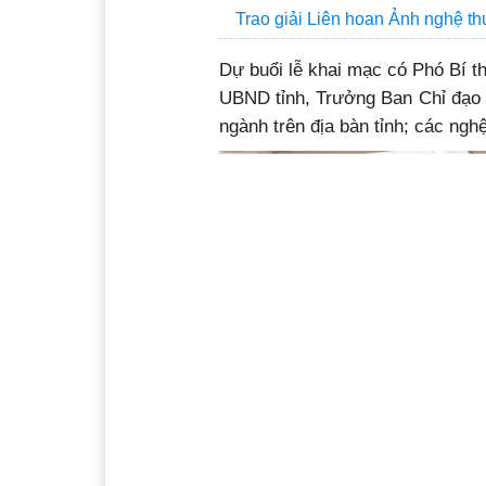
Trao giải Liên hoan Ảnh nghệ t
Dự buổi lễ khai mạc có Phó Bí 
UBND tỉnh, Trưởng Ban Chỉ đạo L
ngành trên địa bàn tỉnh; các nghệ