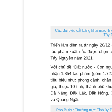
Các đại biểu cắt băng khai mạc Tr
Tây 
Triển lãm diễn ra từ ngày 20/12
tác phẩm xuất sắc được chọn t
Tây Nguyên năm 2021.
Với chủ đề “Đất nước - Con ngư
nhận 1.854 tác phẩm (gồm 1.727
tiêu biểu như: phong cảnh, chân
giả, thuộc 10 tỉnh, thành phố 
Đà Nẵng, Đắk Lắk, Đắk Nông, 
và Quảng Ngãi.
Phó Bí thư Thường trực Tỉnh ủy 