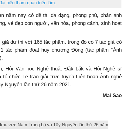
đại biểu tham quan triển lãm.
n năm nay có đề tài đa dạng, phong phú, phản ánh
ng, vẻ đẹp con người, văn hóa, phong cảnh, sinh hoạt
 giả dự thi với 165 tác phẩm, trong đó có 7 tác giả có
, 1 tác phẩm đoạt huy chương Đồng (tác phẩm “Ánh
).
h, Hội Văn học Nghệ thuật Đắk Lắk và Hội Nghệ sĩ
 tổ chức Lễ trao giải trực tuyến Liên hoan Ảnh nghệ
ây Nguyên lần thứ 26 năm 2021.
Mai Sao
ật khu vực Nam Trung bộ và Tây Nguyên lần thứ 26 năm