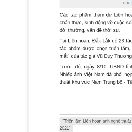
các 
Các tác phẩm tham dự Liên hoa
chân thực, sinh động về cuộc số
đời thường, vấn đề thời sự.
Tại Liên hoan, Đắk Lắk có 23 tác
tác phẩm được chọn triển lãm
mắt” của tác giả Vũ Duy Thương
Trước đó, ngày 8/10, UBND tỉn
Nhiếp ảnh Việt Nam đã phối hợp
thuật khu vực Nam Trung bộ - T
"Triển lãm Liên hoan ảnh nghệ thu
2021"