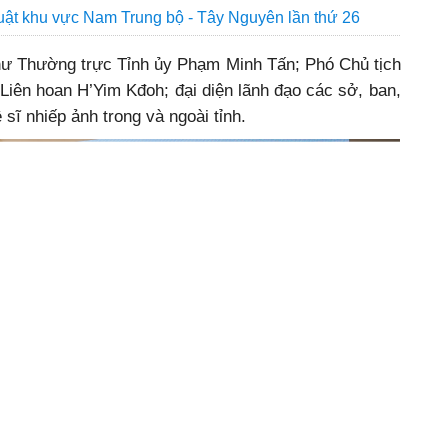
huật khu vực Nam Trung bộ - Tây Nguyên lần thứ 26
thư Thường trực Tỉnh ủy Phạm Minh Tấn; Phó Chủ tịch
iên hoan H’Yim Kđoh; đại diện lãnh đạo các sở, ban,
 sĩ nhiếp ảnh trong và ngoài tỉnh.