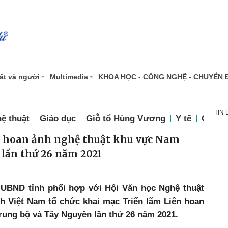
ất và người
Multimedia
KHOA HỌC - CÔNG NGHỆ - CHUYỂN 
TIN
ệ thuật
Giáo dục
Giỗ tổ Hùng Vương
Y tế
Chính 
n hoan ảnh nghệ thuật khu vực Nam
lần thứ 26 năm 2021
h, UBND tỉnh phối hợp với Hội Văn học Nghệ thuật
nh Việt Nam tổ chức khai mạc Triển lãm Liên hoan
rung bộ và Tây Nguyên lần thứ 26 năm 2021.