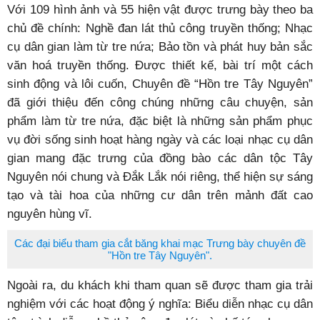
Với 109 hình ảnh và 55 hiện vật được trưng bày theo ba
chủ đề chính: Nghề đan lát thủ công truyền thống; Nhạc
cụ dân gian làm từ tre nứa; Bảo tồn và phát huy bản sắc
văn hoá truyền thống. Được thiết kế, bài trí một cách
sinh động và lôi cuốn, Chuyên đề “Hồn tre Tây Nguyên”
đã giới thiệu đến công chúng những câu chuyện, sản
phẩm làm từ tre nứa, đặc biệt là những sản phẩm phục
vụ đời sống sinh hoạt hàng ngày và các loại nhạc cụ dân
gian mang đặc trưng của đồng bào các dân tộc Tây
Nguyên nói chung và Đắk Lắk nói riêng, thể hiện sự sáng
tạo và tài hoa của những cư dân trên mảnh đất cao
nguyên hùng vĩ.
Các đại biểu tham gia cắt băng khai mạc Trưng bày chuyên đề
"Hồn tre Tây Nguyên".
Ngoài ra, du khách khi tham quan sẽ được tham gia trải
nghiệm với các hoạt động ý nghĩa: Biểu diễn nhạc cụ dân