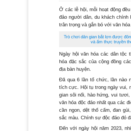
Ở các lễ hội, mỗi hoạt động đề
đảo người dân, du khách chính 
trân trọng và gắn bó với văn hóa
Trò chơi dân gian bắt lợn được đôn
và ẩm thực truyền th
Ngày hội văn hóa các dân tộc t
hóa đặc sắc của cộng đồng các 
địa bàn huyện.
Đã qua 6 lần tổ chức, lần nào
tích cực. Hội tụ trong ngày vui,
gian sôi nổi, hào hứng, vui tươi,
văn hóa độc đáo nhất qua các điệ
cần ngon, dệt thổ cẩm, đan gùi
sắc màu. Chính sự độc đáo đó đã
Đến với ngày hội năm 2023, nhi