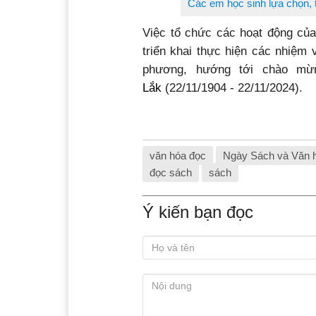
Các em học sinh lựa chọn, t
Việc tổ chức các hoạt động củ
triển khai thực hiện các nhiệm 
phương, hướng tới chào m
Lắk
(22/11/1904 - 22/11/2024).
văn hóa đọc
Ngày Sách và Văn 
đọc sách
sách
Ý kiến bạn đọc