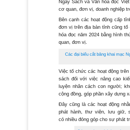
Ngày Sách và Văn hóa đọc Việt
cơ quan, đơn vị, doanh nghiệp tr
Bên cạnh các hoạt động cấp tỉn
đơn vị trên địa bàn tỉnh cũng 
hóa đọc năm 2024 bằng hình thứ
quan, đơn vị.
Các đại biểu cắt băng khai mạc 
Việc tổ chức các hoạt động trên 
sách đối với việc nâng cao kiế
luyện nhân cách con người; khu
cộng đồng, góp phần xây dựng xã
Đây cũng là các hoạt động nhằm
phát hành, thư viện, lưu giữ
có nhiều đóng góp cho sự phát t