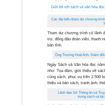
Giới trẻ với sách và văn hóa đọc
Các đại biểu tham dự chương trì
Tham dự chương trình có lãnh đ
trợ, đông đảo đoàn viên, thanh 
bàn tỉnh.
Ông Trương Hoài Anh, Giám đốc S
Ngày Sách và Văn hóa đọc năm n
như: Tọa đàm, giới thiệu về sác
cùng sách, phục vụ trên 2.500 b
thiệu và bán sách, tranh ảnh; th
Lãnh đạo Sở Thông tin và Truyề
trưng sách và tài 