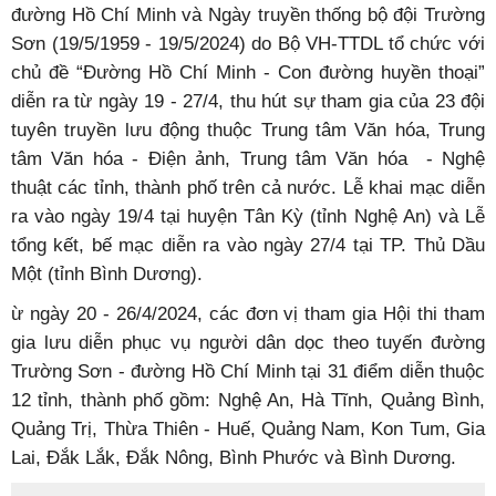
đường Hồ Chí Minh và Ngày truyền thống bộ đội Trường
Sơn (19/5/1959 - 19/5/2024) do Bộ VH-TTDL tổ chức với
chủ đề “Đường Hồ Chí Minh - Con đường huyền thoại”
diễn ra từ ngày 19 - 27/4, thu hút sự tham gia của 23 đội
tuyên truyền lưu động thuộc Trung tâm Văn hóa, Trung
tâm Văn hóa - Điện ảnh, Trung tâm Văn hóa - Nghệ
thuật các tỉnh, thành phố trên cả nước. Lễ khai mạc diễn
ra vào ngày 19/4 tại huyện Tân Kỳ (tỉnh Nghệ An) và Lễ
tổng kết, bế mạc diễn ra vào ngày 27/4 tại TP. Thủ Dầu
Một (tỉnh Bình Dương).
ừ ngày 20 - 26/4/2024, các đơn vị tham gia Hội thi tham
gia lưu diễn phục vụ người dân dọc theo tuyến đường
Trường Sơn - đường Hồ Chí Minh tại 31 điểm diễn thuộc
12 tỉnh, thành phố gồm: Nghệ An, Hà Tĩnh, Quảng Bình,
Quảng Trị, Thừa Thiên - Huế, Quảng Nam, Kon Tum, Gia
Lai, Đắk Lắk, Đắk Nông, Bình Phước và Bình Dương.