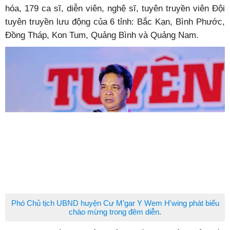
hóa, 179 ca sĩ, diễn viên, nghệ sĩ, tuyên truyền viên Đội
tuyên truyền lưu động của 6 tỉnh: Bắc Kạn, Bình Phước,
Đồng Tháp, Kon Tum, Quảng Bình và Quảng Nam.
Phó Chủ tịch UBND huyện Cư M’gar Y Wem H'wing phát biểu
chào mừng trong đêm diễn.