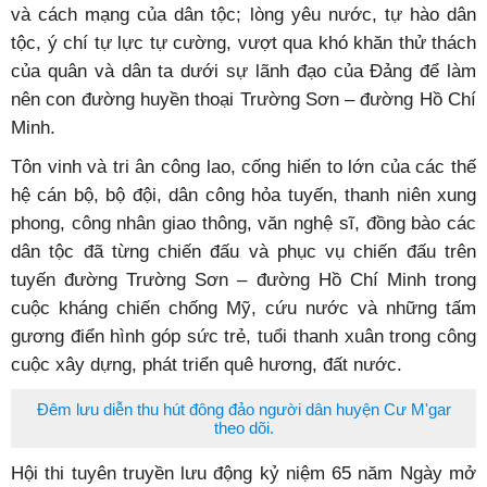
và cách mạng của dân tộc; lòng yêu nước, tự hào dân
tộc, ý chí tự lực tự cường, vượt qua khó khăn thử thách
của quân và dân ta dưới sự lãnh đạo của Đảng để làm
nên con đường huyền thoại Trường Sơn – đường Hồ Chí
Minh.
Tôn vinh và tri ân công lao, cống hiến to lớn của các thế
hệ cán bộ, bộ đội, dân công hỏa tuyến, thanh niên xung
phong, công nhân giao thông, văn nghệ sĩ, đồng bào các
dân tộc đã từng chiến đấu và phục vụ chiến đấu trên
tuyến đường Trường Sơn – đường Hồ Chí Minh trong
cuộc kháng chiến chống Mỹ, cứu nước và những tấm
gương điển hình góp sức trẻ, tuổi thanh xuân trong công
cuộc xây dựng, phát triển quê hương, đất nước.
Đêm lưu diễn thu hút đông đảo người dân huyện Cư M'gar
theo dõi.
Hội thi tuyên truyền lưu động kỷ niệm 65 năm Ngày mở