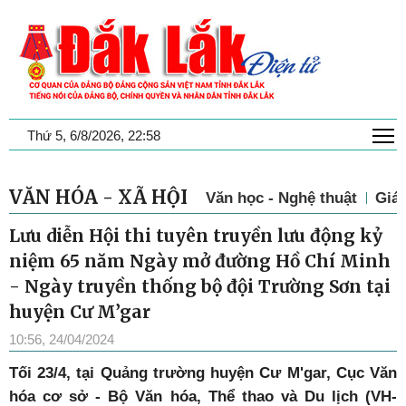
T
Thứ 5, 6/8/2026, 22:58
VĂN HÓA - XÃ HỘI
Văn học - Nghệ thuật
Giá
Lưu diễn Hội thi tuyên truyền lưu động kỷ
niệm 65 năm Ngày mở đường Hồ Chí Minh
- Ngày truyền thống bộ đội Trường Sơn tại
huyện Cư M’gar
10:56, 24/04/2024
Tối 23/4, tại Quảng trường huyện Cư M'gar, Cục Văn
hóa cơ sở - Bộ Văn hóa, Thể thao và Du lịch (VH-