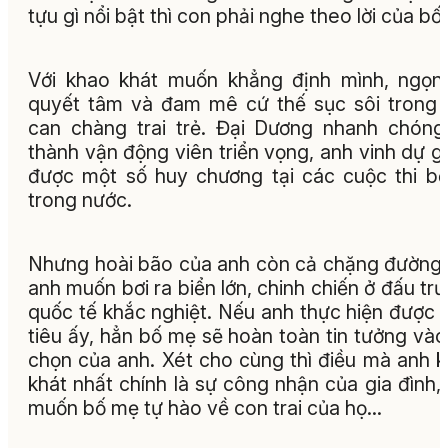
tựu gì nổi bật thì con phải nghe theo lời của bố..
Với khao khát muốn khẳng định mình, ngọn
quyết tâm và đam mê cứ thế sục sôi trong
can chàng trai trẻ. Đại Dương nhanh chóng
thành vận động viên triển vọng, anh vinh dự g
được một số huy chương tại các cuộc thi bơi
trong nước.
Nhưng hoài bão của anh còn cả chặng đường 
anh muốn bơi ra biển lớn, chinh chiến ở đấu tr
quốc tế khắc nghiệt. Nếu anh thực hiện được
tiêu ấy, hẳn bố mẹ sẽ hoàn toàn tin tưởng vào
chọn của anh. Xét cho cùng thì điều mà anh 
khát nhất chính là sự công nhận của gia đình,
muốn bố mẹ tự hào về con trai của họ...