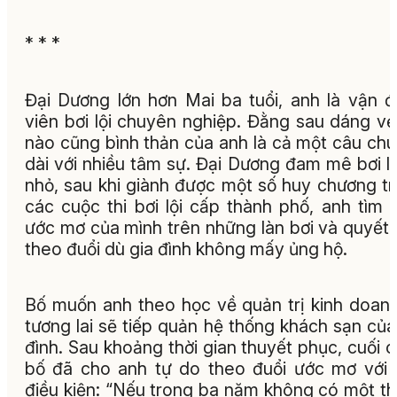
* * *
Đại Dương lớn hơn Mai ba tuổi, anh là vận 
viên bơi lội chuyên nghiệp. Đằng sau dáng vẻ
nào cũng bình thản của anh là cả một câu ch
dài với nhiều tâm sự. Đại Dương đam mê bơi lộ
nhỏ, sau khi giành được một số huy chương t
các cuộc thi bơi lội cấp thành phố, anh tìm 
ước mơ của mình trên những làn bơi và quyết
theo đuổi dù gia đình không mấy ủng hộ.
Bố muốn anh theo học về quản trị kinh doanh
tương lai sẽ tiếp quản hệ thống khách sạn của
đình. Sau khoảng thời gian thuyết phục, cuối 
bố đã cho anh tự do theo đuổi ước mơ với
điều kiện: “Nếu trong ba năm không có một t