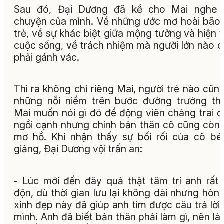
Sau đó, Đại Dương đã kể cho Mai nghe 
chuyện của mình. Về những ước mơ hoài bão 
trẻ, về sự khác biệt giữa mộng tưởng và hiện 
cuộc sống, về trách nhiệm mà người lớn nào 
phải gánh vác.
Thì ra không chỉ riêng Mai, người trẻ nào cũn
những nỗi niềm trên bước đường trưởng th
Mai muốn nói gì đó để động viên chàng trai 
ngồi cạnh nhưng chính bản thân cô cũng còn
mơ hồ. Khi nhận thấy sự bối rối của cô bé
giảng, Đại Dương vội trấn an:
- Lúc mới đến đây quả thật tâm trí anh rất
độn, dù thời gian lưu lại không dài nhưng hòn
xinh đẹp này đã giúp anh tìm được câu trả lời
mình. Anh đã biết bản thân phải làm gì, nên là