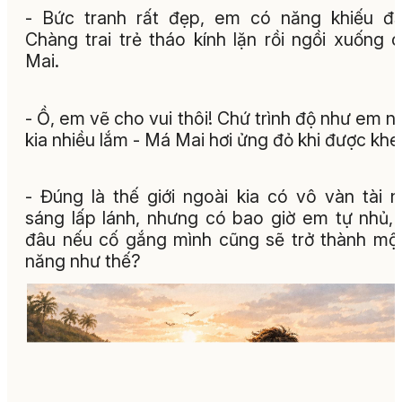
- Bức tranh rất đẹp, em có năng khiếu đ
Chàng trai trẻ tháo kính lặn rồi ngồi xuống 
Mai.
- Ồ, em vẽ cho vui thôi! Chứ trình độ như em n
kia nhiều lắm - Má Mai hơi ửng đỏ khi được khe
- Đúng là thế giới ngoài kia có vô vàn tài 
sáng lấp lánh, nhưng có bao giờ em tự nhủ, 
đâu nếu cố gắng mình cũng sẽ trở thành một
năng như thế?