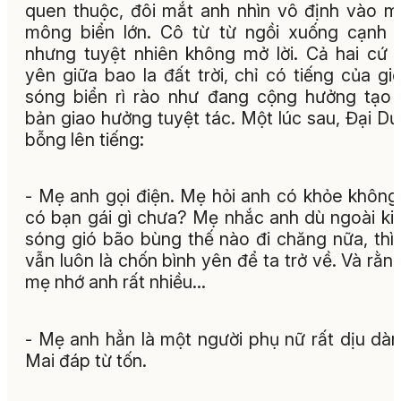
quen thuộc, đôi mắt anh nhìn vô định vào 
mông biển lớn. Cô từ từ ngồi xuống cạnh 
nhưng tuyệt nhiên không mở lời. Cả hai cứ 
yên giữa bao la đất trời, chỉ có tiếng của gi
sóng biển rì rào như đang cộng hưởng tạo
bản giao hưởng tuyệt tác. Một lúc sau, Đại D
bỗng lên tiếng:
- Mẹ anh gọi điện. Mẹ hỏi anh có khỏe không
có bạn gái gì chưa? Mẹ nhắc anh dù ngoài ki
sóng gió bão bùng thế nào đi chăng nữa, thì
vẫn luôn là chốn bình yên để ta trở về. Và rằn
mẹ nhớ anh rất nhiều...
- Mẹ anh hẳn là một người phụ nữ rất dịu dàn
Mai đáp từ tốn.