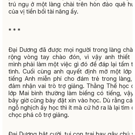
trú ngụ ở một làng chài trên hòn đảo quê h
của vị tiền bối tài năng ấy.
* * *
Đại Dương đã được mọi người trong làng chà
rộng vòng tay chào đón, vì vậy anh thiết 
mình phải làm một việc gì đó để đáp lại tấm t
tình. Cuối cùng anh quyết định mở một lớp
tiếng Anh miễn phí cho đám trẻ trong làng,
đảm nhận vai trò trợ giảng. Thằng Thế học 
lớp Mai bình thường làm biếng có tiếng, vậ
bây giờ cũng bày đặt xin vào học. Dù rằng cái
ngỗ nghịch ấy học thì ít mà cứ hở ra là lại tìm 
chọc phá cô trợ giảng.
Đại Dương bật cười, tụi con trai hay gây chú ý