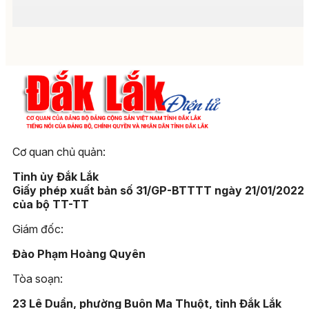
Cơ quan chủ quản:
Tỉnh ủy Đắk Lắk
Giấy phép xuất bản số 31/GP-BTTTT ngày 21/01/2022
của bộ TT-TT
Giám đốc:
Đào Phạm Hoàng Quyên
Tòa soạn:
23 Lê Duẩn, phường Buôn Ma Thuột, tỉnh Đắk Lắk