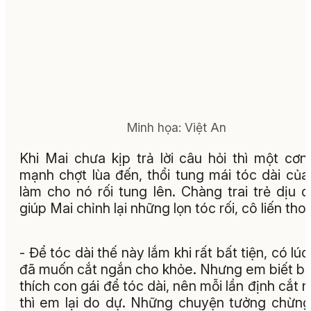
Minh họa: Việt An
Khi Mai chưa kịp trả lời câu hỏi thì một cơn
mạnh chợt lùa đến, thổi tung mái tóc dài của
làm cho nó rối tung lên. Chàng trai trẻ dịu 
giúp Mai chỉnh lại những lọn tóc rối, cô liến tho
- Để tóc dài thế này lắm khi rất bất tiện, có lú
đã muốn cắt ngắn cho khỏe. Nhưng em biết bố
thích con gái để tóc dài, nên mỗi lần định cắt 
thì em lại do dự. Những chuyện tưởng chừng