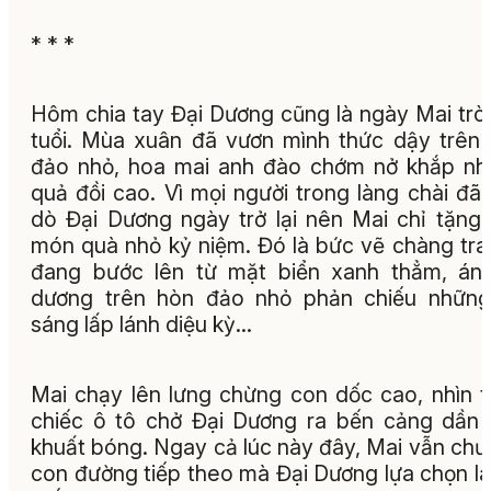
* * *
Hôm chia tay Đại Dương cũng là ngày Mai trò
tuổi. Mùa xuân đã vươn mình thức dậy trên
đảo nhỏ, hoa mai anh đào chớm nở khắp n
quả đồi cao. Vì mọi người trong làng chài đã
dò Đại Dương ngày trở lại nên Mai chỉ tặng
món quà nhỏ kỷ niệm. Đó là bức vẽ chàng trai
đang bước lên từ mặt biển xanh thẳm, án
dương trên hòn đảo nhỏ phản chiếu những
sáng lấp lánh diệu kỳ...
Mai chạy lên lưng chừng con dốc cao, nhìn 
chiếc ô tô chở Đại Dương ra bến cảng dần
khuất bóng. Ngay cả lúc này đây, Mai vẫn chư
con đường tiếp theo mà Đại Dương lựa chọn là