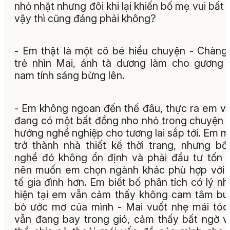
nhỏ nhặt nhưng đôi khi lại khiến bố mẹ vui bất 
vậy thì cũng đáng phải không?
- Em thật là một cô bé hiểu chuyện - Chàng 
trẻ nhìn Mai, ánh tà dương làm cho gương
nam tính sáng bừng lên.
- Em không ngoan đến thế đâu, thực ra em v
đang có một bất đồng nho nhỏ trong chuyện 
hướng nghề nghiệp cho tương lai sắp tới. Em 
trở thành nhà thiết kế thời trang, nhưng bố
nghề đó không ổn định và phải đầu tư tốn
nên muốn em chọn ngành khác phù hợp với 
tế gia đình hơn. Em biết bố phân tích có lý n
hiện tại em vẫn cảm thấy không cam tâm b
bỏ ước mơ của mình - Mai vuốt nhẹ mái tóc
vẫn đang bay trong gió, cảm thấy bất ngờ v