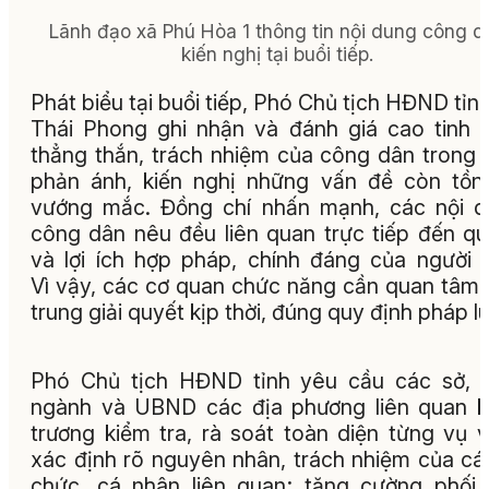
Lãnh đạo xã Phú Hòa 1 thông tin nội dung công d
kiến nghị tại buổi tiếp.
Phát biểu tại buổi tiếp, Phó Chủ tịch HĐND tỉn
Thái Phong ghi nhận và đánh giá cao tinh 
thẳng thắn, trách nhiệm của công dân trong 
phản ánh, kiến nghị những vấn đề còn tồn 
vướng mắc. Đồng chí nhấn mạnh, các nội 
công dân nêu đều liên quan trực tiếp đến q
và lợi ích hợp pháp, chính đáng của người 
Vì vậy, các cơ quan chức năng cần quan tâm,
trung giải quyết kịp thời, đúng quy định pháp lu
Phó Chủ tịch HĐND tỉnh yêu cầu các sở, 
ngành và UBND các địa phương liên quan 
trương kiểm tra, rà soát toàn diện từng vụ v
xác định rõ nguyên nhân, trách nhiệm của cá
chức, cá nhân liên quan; tăng cường phối