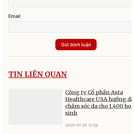
Email
Gửi bình luận
TIN LIÊN QUAN
Công ty Cổ phần Asta
Healthcare USA hướng d
chăm sóc da cho 1.400 học
sinh
2026-01-26 12:28