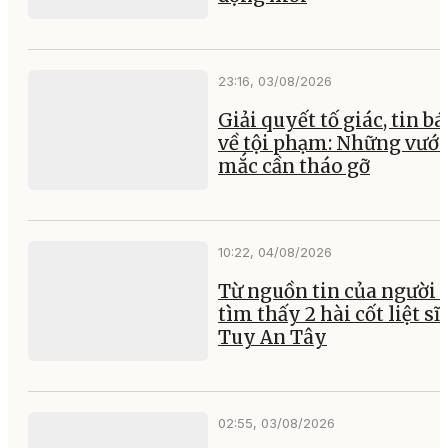
23:16, 03/08/2026
Giải quyết tố giác, tin b
về tội phạm: Những vướ
mắc cần tháo gỡ
10:22, 04/08/2026
Từ nguồn tin của người 
tìm thấy 2 hài cốt liệt sĩ 
Tuy An Tây
02:55, 03/08/2026