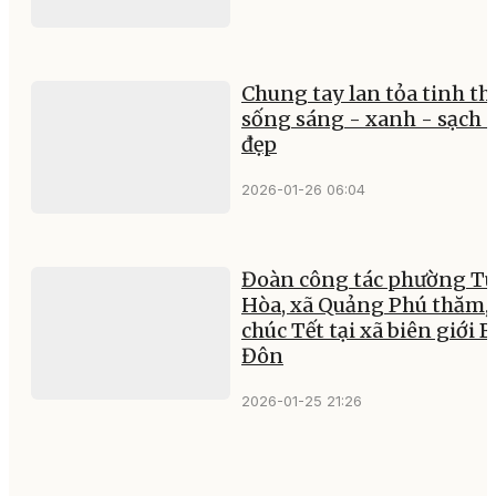
Chung tay lan tỏa tinh t
sống sáng - xanh - sạch 
đẹp
2026-01-26 06:04
Đoàn công tác phường T
Hòa, xã Quảng Phú thăm,
chúc Tết tại xã biên giới 
Đôn
2026-01-25 21:26