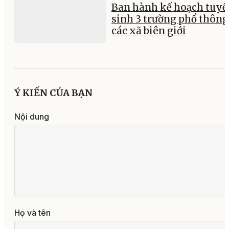
Ban hành kế hoạch tuyể
sinh 3 trường phổ thông 
các xã biên giới
Ý KIẾN CỦA BẠN
Nội dung
Họ và tên