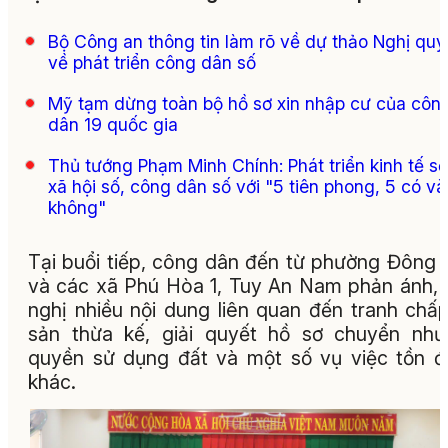
Bộ Công an thông tin làm rõ về dự thảo Nghị quy
về phát triển công dân số
Mỹ tạm dừng toàn bộ hồ sơ xin nhập cư của côn
dân 19 quốc gia
Thủ tướng Phạm Minh Chính: Phát triển kinh tế số
xã hội số, công dân số với "5 tiên phong, 5 có và
không"
Tại buổi tiếp, công dân đến từ phường Đông
và các xã Phú Hòa 1, Tuy An Nam phản ánh, 
nghị nhiều nội dung liên quan đến tranh chấp
sản thừa kế, giải quyết hồ sơ chuyển nh
quyền sử dụng đất và một số vụ việc tồn 
khác.