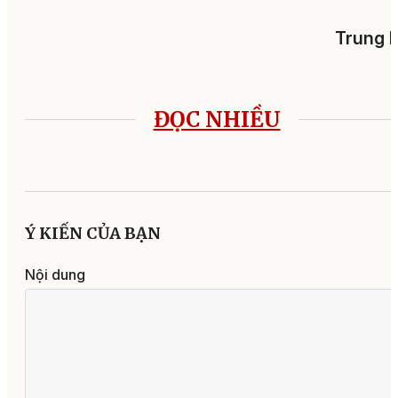
Trung 
ĐỌC NHIỀU
Ý KIẾN CỦA BẠN
Nội dung