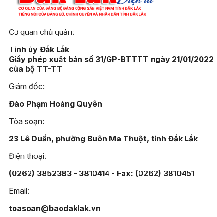
Cơ quan chủ quản:
Tỉnh ủy Đắk Lắk
Giấy phép xuất bản số 31/GP-BTTTT ngày 21/01/2022
của bộ TT-TT
Giám đốc:
Đào Phạm Hoàng Quyên
Tòa soạn:
23 Lê Duẩn, phường Buôn Ma Thuột, tỉnh Đắk Lắk
Điện thoại:
(0262) 3852383 - 3810414 - Fax: (0262) 3810451
Email:
toasoan@baodaklak.vn