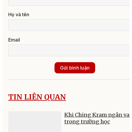
Họ và tên
Email
Gửi bình luận
TIN LIÊN QUAN
Khi Ching Kram ngân va
trong trường học