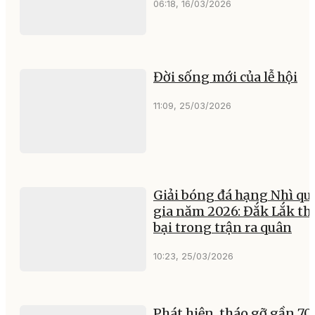
06:18, 16/03/2026
Đời sống mới của lễ hội
11:09, 25/03/2026
Giải bóng đá hạng Nhì qu
gia năm 2026: Đắk Lắk th
bại trong trận ra quân
10:23, 25/03/2026
Phát hiện, tháo gỡ gần 70