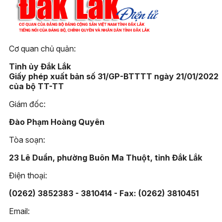
Cơ quan chủ quản:
Tỉnh ủy Đắk Lắk
Giấy phép xuất bản số 31/GP-BTTTT ngày 21/01/2022
của bộ TT-TT
Giám đốc:
Đào Phạm Hoàng Quyên
Tòa soạn:
23 Lê Duẩn, phường Buôn Ma Thuột, tỉnh Đắk Lắk
Điện thoại:
(0262) 3852383 - 3810414 - Fax: (0262) 3810451
Email: