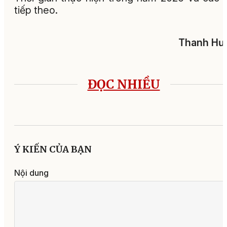
tiếp theo.
Thanh Hư
ĐỌC NHIỀU
Ý KIẾN CỦA BẠN
Nội dung