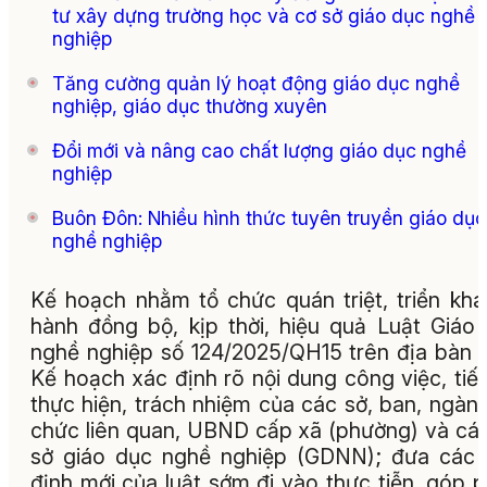
tư xây dựng trường học và cơ sở giáo dục nghề
nghiệp
Tăng cường quản lý hoạt động giáo dục nghề
nghiệp, giáo dục thường xuyên
Đổi mới và nâng cao chất lượng giáo dục nghề
nghiệp
Buôn Đôn: Nhiều hình thức tuyên truyền giáo dục
nghề nghiệp
Kế hoạch nhằm tổ chức quán triệt, triển khai
hành đồng bộ, kịp thời, hiệu quả Luật Giáo
nghề nghiệp số 124/2025/QH15 trên địa bàn t
Kế hoạch xác định rõ nội dung công việc, tiế
thực hiện, trách nhiệm của các sở, ban, ngành
chức liên quan, UBND cấp xã (phường) và cá
sở giáo dục nghề nghiệp (GDNN); đưa các
định mới của luật sớm đi vào thực tiễn, góp 