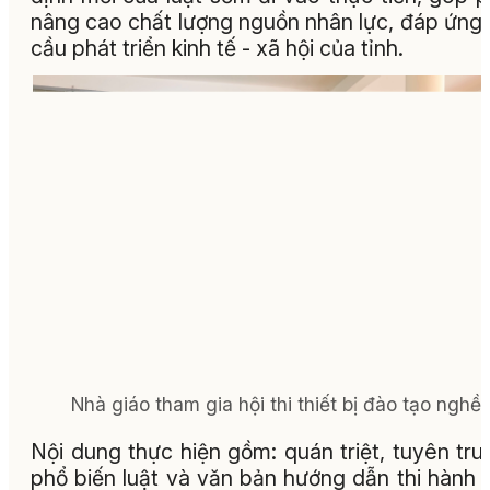
nâng cao chất lượng nguồn nhân lực, đáp ứng
cầu phát triển kinh tế - xã hội của tỉnh.
Nhà giáo tham gia hội thi thiết bị đào tạo nghề.
Nội dung thực hiện gồm: quán triệt, tuyên tru
phổ biến luật và văn bản hướng dẫn thi hành l