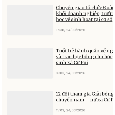
Chuyển giao tổ chức Đoà
khối doanh nghiệp, trườ
học về sinh hoạt tại cơ sở
17:38, 24/03/2026
Tuổi trẻ hành quân về ng
và trao học bổng cho học
sinh xã Cư Pui
16:03, 24/03/2026
12 đội tham gia Giải bóng
chuyền nam – nữ xã Cư P
15:03, 24/03/2026