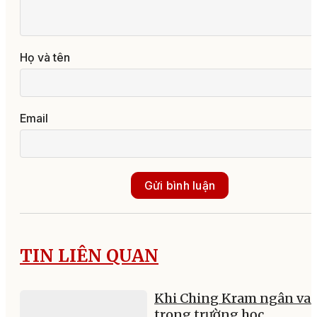
Họ và tên
Email
Gửi bình luận
TIN LIÊN QUAN
Khi Ching Kram ngân va
trong trường học