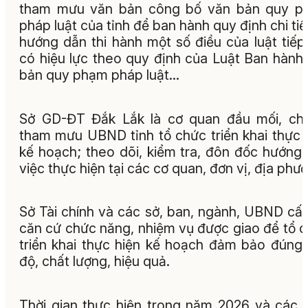
tham mưu văn bản công bố văn bản quy p
pháp luật của tỉnh để ban hành quy định chi tiế
hướng dẫn thi hành một số điều của luật tiếp
có hiệu lực theo quy định của Luật Ban hành
bản quy phạm pháp luật…
Sở GD-ĐT Đắk Lắk là cơ quan đầu mối, chủ
tham mưu UBND tỉnh tổ chức triển khai thực 
kế hoạch; theo dõi, kiểm tra, đôn đốc hướng
việc thực hiện tại các cơ quan, đơn vị, địa phư
Sở Tài chính và các sở, ban, ngành, UBND cấ
căn cứ chức năng, nhiệm vụ được giao để tổ 
triển khai thực hiện kế hoạch đảm bảo đúng 
độ, chất lượng, hiệu quả.
Thời gian thực hiện trong năm 2026 và các