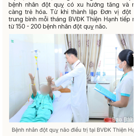
bệnh nhân đột quỵ có xu hướng tăng và n
càng trẻ hóa. Từ khi thành lập Đơn vị đột 
trung bình mỗi tháng BVĐK Thiện Hạnh tiếp 
từ 150 - 200 bệnh nhân đột quỵ não.
Bệnh nhân đột quỵ não điều trị tại BVĐK Thiện Hạ