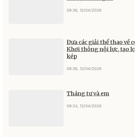
TIN LIÊN QUAN
Khi Ching Kram ngân va
trong trường học
06:18, 16/03/2026
Bóng đá Việt Nam tính
chuyện đường xa
08:36, 12/04/2026
Đưa các giải thể thao về cơ
Khơi thông nội lực, tạo lợi