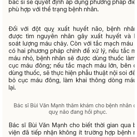
bác sĩ sẽ quyết định áp dụng phương pháp điều
phù hợp với thể trạng bệnh nhân.
Đối với đột quỵ xuất huyết não, bệnh nhâ
được tìm nguyên nhân gây xuất huyết và 
soát lượng máu chảy. Còn với tắc mạch máu 
có hai phương pháp chính để xử lý, nếu tắc 
máu nhỏ, bệnh nhân sẽ được dùng thuốc làm
cục máu đông; nếu tắc mạch máu lớn, bên 
dùng thuốc, sẽ thực hiện phẫu thuật nội soi để 
bỏ cục máu đông, làm khai thông dòng máu
lại.