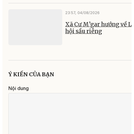
23:57, 04/08/2026
Xã Cư M’gar hướng về L
hội sầu riêng
Ý KIẾN CỦA BẠN
Nội dung