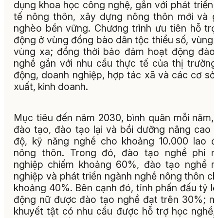
dụng khoa học công nghệ, gắn với phát triển 
tế nông thôn, xây dựng nông thôn mới và 
nghèo bền vững. Chương trình ưu tiên hỗ trợ
động ở vùng đồng bào dân tộc thiểu số, vùng 
vùng xa; đồng thời bảo đảm hoạt động đào
nghề gắn với nhu cầu thực tế của thị trường
động, doanh nghiệp, hợp tác xã và các cơ sở
xuất, kinh doanh.
Mục tiêu đến năm 2030, bình quân mỗi năm, 
đào tạo, đào tạo lại và bồi dưỡng nâng cao t
độ, kỹ năng nghề cho khoảng 10.000 lao 
nông thôn. Trong đó, đào tạo nghề phi n
nghiệp chiếm khoảng 60%, đào tạo nghề n
nghiệp và phát triển ngành nghề nông thôn c
khoảng 40%. Bên cạnh đó, tỉnh phấn đấu tỷ lệ
động nữ được đào tạo nghề đạt trên 30%; n
khuyết tật có nhu cầu được hỗ trợ học nghề,