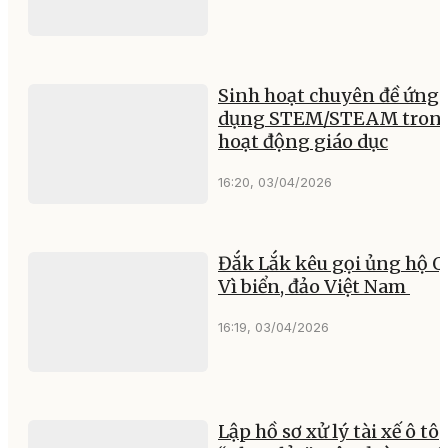
Sinh hoạt chuyên đề ứng
dụng STEM/STEAM tron
hoạt động giáo dục
16:20, 03/04/2026
Đắk Lắk kêu gọi ủng hộ 
Vì biển, đảo Việt Nam
16:19, 03/04/2026
Lập hồ sơ xử lý tài xế ô tô