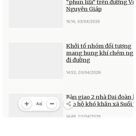
“phun lửa” trên đường Võ
Nguyên Giáp
16:14, 03/04/2026
Khởi tố nhóm đối tượng
mang hung khí chém ngư
đi đường
14:52, 03/04/2026
Bàn giao 2 nhà Đại đoàn k
cho hộ khó khăn xã Suối 
14:48, 03/04/2026