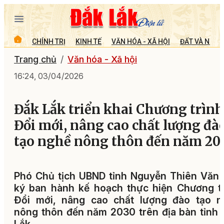
CHÍNH TRỊ
KINH TẾ
VĂN HÓA - XÃ HỘI
ĐẤT VÀ NGƯỜ
Trang chủ
Văn hóa - Xã hội
16:24, 03/04/2026
Đắk Lắk triển khai Chương trình
Đổi mới, nâng cao chất lượng đà
tạo nghề nông thôn đến năm 20
Phó Chủ tịch UBND tỉnh Nguyễn Thiên Văn
ký ban hành kế hoạch thực hiện Chương t
Đổi mới, nâng cao chất lượng đào tạo n
nông thôn đến năm 2030 trên địa bàn tỉnh