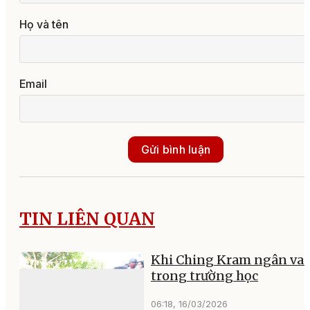
Họ và tên
Email
Gửi bình luận
TIN LIÊN QUAN
Khi Ching Kram ngân va
trong trường học
06:18, 16/03/2026