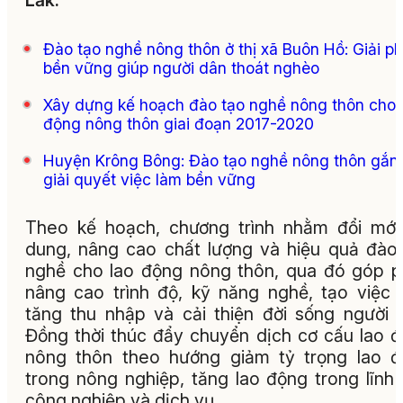
Lắk.
Đào tạo nghề nông thôn ở thị xã Buôn Hồ: Giải p
bền vững giúp người dân thoát nghèo
Xây dựng kế hoạch đào tạo nghề nông thôn cho 
động nông thôn giai đoạn 2017-2020
Huyện Krông Bông: Đào tạo nghề nông thôn gắn 
giải quyết việc làm bền vững
Theo kế hoạch, chương trình nhằm đổi mới
dung, nâng cao chất lượng và hiệu quả đào
nghề cho lao động nông thôn, qua đó góp 
nâng cao trình độ, kỹ năng nghề, tạo việc 
tăng thu nhập và cải thiện đời sống người 
Đồng thời thúc đẩy chuyển dịch cơ cấu lao 
nông thôn theo hướng giảm tỷ trọng lao 
trong nông nghiệp, tăng lao động trong lĩnh
công nghiệp và dịch vụ.