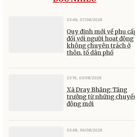
03:49, 07/08/2026
Quy định mới về phụ cấp
đối với người hoạt động
không chuyên trách ở
thôn, tổ dân phố
23:19, 03/08/2026
Xã Dray Bhăng: Tăng
trưởng từ những chuyể
động mới
03:48, 06/08/2026