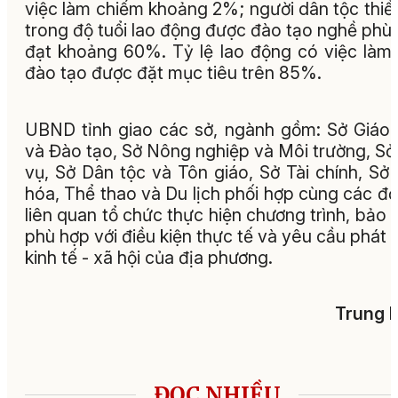
việc làm chiếm khoảng 2%; người dân tộc thiể
trong độ tuổi lao động được đào tạo nghề phù
đạt khoảng 60%. Tỷ lệ lao động có việc làm
đào tạo được đặt mục tiêu trên 85%.
UBND tỉnh giao các sở, ngành gồm: Sở Giáo
và Đào tạo, Sở Nông nghiệp và Môi trường, Sở
vụ, Sở Dân tộc và Tôn giáo, Sở Tài chính, Sở
hóa, Thể thao và Du lịch phối hợp cùng các đơ
liên quan tổ chức thực hiện chương trình, bảo
phù hợp với điều kiện thực tế và yêu cầu phát t
kinh tế - xã hội của địa phương.
Trung 
ĐỌC NHIỀU