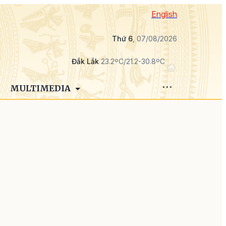
English
Thứ 6
, 07/08/2026
Đắk Lắk
23.2ºC/21.2-30.8ºC
MULTIMEDIA
g
u