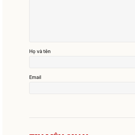
Họ và tên
Email