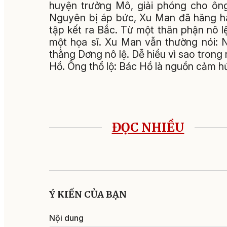
huyện trưởng Mô, giải phóng cho ôn
Nguyên bị áp bức, Xu Man đã hăng há
tập kết ra Bắc. Từ một thân phận nô 
một họa sĩ. Xu Man vẫn thường nói: 
thằng Dơng nô lệ. Dễ hiểu vì sao trong
Hồ. Ông thổ lộ: Bác Hồ là nguồn cảm hứ
ĐỌC NHIỀU
Ý KIẾN CỦA BẠN
Nội dung