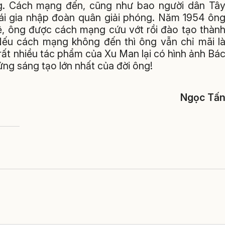
g. Cách mạng đến, cũng như bao người dân Tâ
i gia nhập đoàn quân giải phóng. Năm 1954 ôn
lệ, ông được cách mạng cứu vớt rồi đào tạo thàn
Nếu cách mạng không đến thì ông vẫn chỉ mãi l
 rất nhiều tác phẩm của Xu Man lại có hình ảnh Bá
ng sáng tạo lớn nhất của đời ông!
Ngọc Tấ