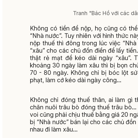
Tranh "Bác Hồ với các dâ
Không có tiền để nộp, họ cũng có th
“Nhà nước”. Tuy nhiên với hình thức này
nộp thuế thì đông trong lúc việc “Nhà
“xâu” cho các chủ đồn điền để lấy tiền
thật rẻ mạt để kéo dài ngày “xâu”. T
khoảng 30 ngày làm xâu thì bị bọn chủ 
70 - 80 ngày. Không chỉ bị bóc lột s
phạt, làm cớ kéo dài ngày công…
Không chỉ đóng thuế thân, ai làm gì 
chăn nuôi trâu bò đóng thuế trâu bò... 
voi cũng phải chịu thuế bằng giá 20 ng
bị “Nhà nước” bán lại cho các chủ đồn 
nhau đi làm xâu…