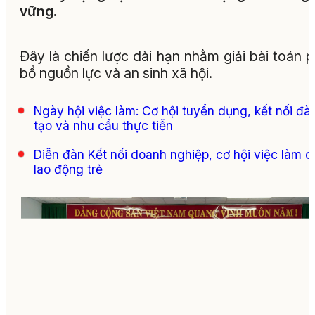
vững.
Đây là chiến lược dài hạn nhằm giải bài toán 
bổ nguồn lực và an sinh xã hội.
Ngày hội việc làm: Cơ hội tuyển dụng, kết nối đà
tạo và nhu cầu thực tiễn
Diễn đàn Kết nối doanh nghiệp, cơ hội việc làm c
lao động trẻ