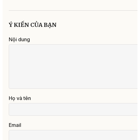
Ý KIẾN CỦA BẠN
Nội dung
Họ và tên
Email