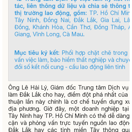
tác, liên thông dữ liệu và chia sẻ thông t
thị trường lao động, gồm
: TP. Hồ Chí Min
Tây Ninh, Đồng Nai, Đắk Lắk, Gia Lai, L
Đồng, Khánh Hòa, Cần Thơ, Đồng Tháp, 
Giang, Vĩnh Long, Cà Mau.
Mục tiêu ký kết:
Phối hợp chặt chẽ trong 
vấn việc làm, bảo hiểm thất nghiệp và chuy
đổi số kết nối cung - cầu lao động liên tỉnh
Ông Lê Hải Lý, Giám đốc Trung tâm Dịch vụ 
làm Đắk Lắk cho hay, điểm đột phá nhất của 
thuận lần này chính là cơ chế tuyển dụng x
địa phương. Giờ đây, một doanh nghiệp tại 
Tây Ninh hay TP. Hồ Chí Minh có thể dễ dàng 
cận và phỏng vấn trực tuyến nguồn lao động
Đắk Lắk hay các tỉnh miền Tây thông qua