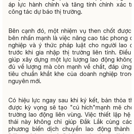
áp lực hành chính và tăng tính chính xác t
công tác dự báo thị trường.
Bên cạnh đó, một nhiệm vụ then chốt được
bên nhấn mạnh là việc nâng cao tác phong 
nghiệp và ý thức pháp luật cho người lao 
trước khi gia nhập thị trường liên tỉnh. Điều
giúp xây dựng một lực lượng lao động không
đủ về lượng mà còn mạnh về chất, đáp ứng
tiêu chuẩn khắt khe của doanh nghiệp tron
nguyên mới.
Có hiệu lực ngay sau khi ký kết, bản thỏa t
được kỳ vọng sẽ tạo "cú hích"mạnh mẽ cho
trường lao động liên vùng. Việc thiết lập hệ 
thái này không chỉ giúp Đắk Lắk cùng các
phương biến dịch chuyển lao động thành 