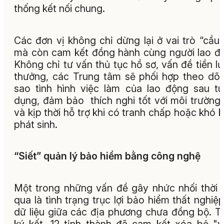
thống kết nối chung.
Các đơn vị không chỉ dừng lại ở vai trò “cầu 
mà còn cam kết đồng hành cùng người lao đ
Không chỉ tư vấn thủ tục hồ sơ, vấn đề tiền l
thưởng, các Trung tâm sẽ phối hợp theo dõi
sao tình hình việc làm của lao động sau t
dụng, đảm bảo thích nghi tốt với môi trường
và kịp thời hỗ trợ khi có tranh chấp hoặc khó 
phát sinh.
“Siết” quản lý bảo hiểm bằng công nghệ
Một trong những vấn đề gây nhức nhối thời 
qua là tình trạng trục lợi bảo hiểm thất nghiệ
dữ liệu giữa các địa phương chưa đồng bộ. Tạ
ký kết, 12 tỉnh thành đã cam kết xóa bỏ "