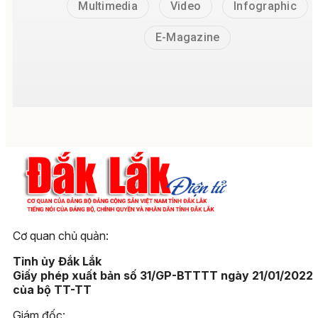
Multimedia
Video
Infographic
E-Magazine
Cơ quan chủ quản:
Tỉnh ủy Đắk Lắk
Giấy phép xuất bản số 31/GP-BTTTT ngày 21/01/2022
của bộ TT-TT
Giám đốc: