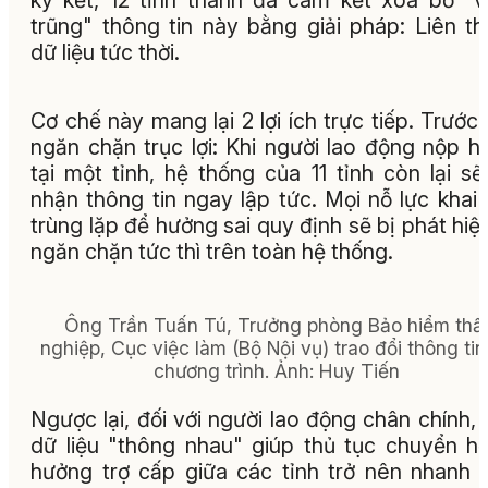
trũng" thông tin này bằng giải pháp: Liên t
dữ liệu tức thời.
Cơ chế này mang lại 2 lợi ích trực tiếp. Trước 
ngăn chặn trục lợi: Khi người lao động nộp h
tại một tỉnh, hệ thống của 11 tỉnh còn lại sẽ
nhận thông tin ngay lập tức. Mọi nỗ lực khai
trùng lặp để hưởng sai quy định sẽ bị phát hiệ
ngăn chặn tức thì trên toàn hệ thống.
Ông Trần Tuấn Tú, Trưởng phòng Bảo hiểm thấ
nghiệp, Cục việc làm (Bộ Nội vụ) trao đổi thông tin 
chương trình.
Ảnh:
Huy Tiến
Ngược lại, đối với người lao động chân chính, 
dữ liệu "thông nhau" giúp thủ tục chuyển h
hưởng trợ cấp giữa các tỉnh trở nên nhanh 