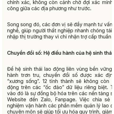
chính xác, không còn cảnh chờ đợi xác minh
công giữa các địa phương như trước.
Song song đó, các đơn vị sẽ đẩy mạnh tư vấn
nghề, giúp người thất nghiệp nhanh chóng tái
nhập thị trường thay vì chỉ nhận trợ cấp thuần 
Chuyển đổi số: Hệ điều hành của hệ sinh thái
Để hệ sinh thái lao động liên vùng bền vững
hành trơn tru, chuyển đổi số được xác địn
“xương sống”. 12 tỉnh thành sẽ không còn 
động trên các “ốc đảo” dữ liệu riêng biệt. 
vào đó là sự đồng bộ hóa trên các nền tảng s
Website đến Zalo, Fanpage. Việc chia sẻ 
nghiệm vận hành các phần mềm quản lý lao 
chuyên môn sẽ giúp tối ưu hóa quy trình, giảm