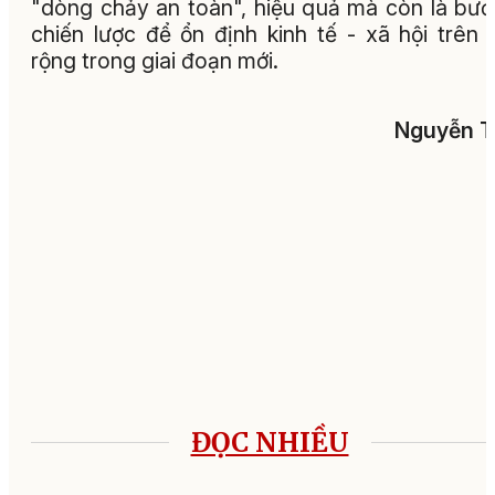
"dòng chảy an toàn", hiệu quả mà còn là bướ
chiến lược để ổn định kinh tế - xã hội trên 
rộng trong giai đoạn mới.
Nguyễn T
ĐỌC NHIỀU