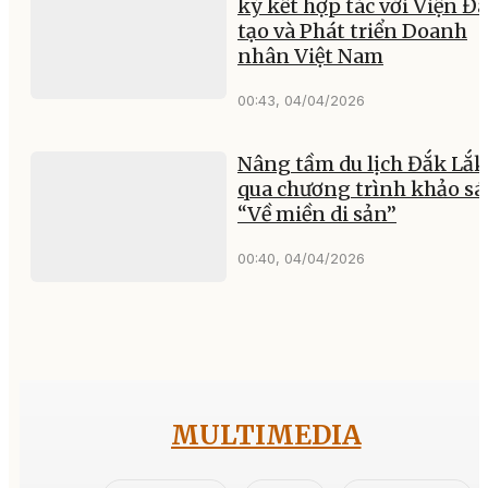
ký kết hợp tác với Viện Đ
tạo và Phát triển Doanh
nhân Việt Nam
00:43, 04/04/2026
Nâng tầm du lịch Đắk Lắk
qua chương trình khảo sá
“Về miền di sản”
00:40, 04/04/2026
MULTIMEDIA