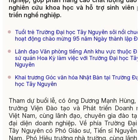
nghiệp, góp phần nâng cao chất lượng đào 
nghiên cứu khoa học và hỗ trợ sinh viên 
triển nghề nghiệp.
Tuổi trẻ Trường Đại học Tây Nguyên sôi nổi chuỗ
hoạt động chào mừng 95 năm Ngày thành lập Đ
Lãnh đạo Văn phòng tiếng Anh khu vực thuộc Đạ
sứ quán Hoa Kỳ làm việc với Trường Đại học Tây
Nguyên
Khai trương Góc văn hóa Nhật Bản tại Trường Đạ
học Tây Nguyên
Tham dự buổi lễ, có ông Dương Mạnh Hùng, 
trưởng Viện Đào tạo và Phát triển Doanh 
Việt Nam, cùng lãnh đạo, chuyên gia đào tạ
đại diện doanh nghiệp. Về phía Trường Đại
Tây Nguyên có Phó Giáo sư, Tiến sĩ Nguyễn
Nam, Phó Hiệu trưởng nhà trường, cùng lãnh