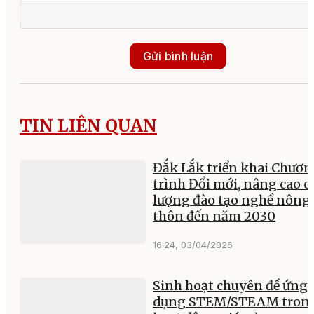
Gửi bình luận
TIN LIÊN QUAN
Đắk Lắk triển khai Chươ
trình Đổi mới, nâng cao c
lượng đào tạo nghề nông
thôn đến năm 2030
16:24, 03/04/2026
Sinh hoạt chuyên đề ứng
dụng STEM/STEAM tron