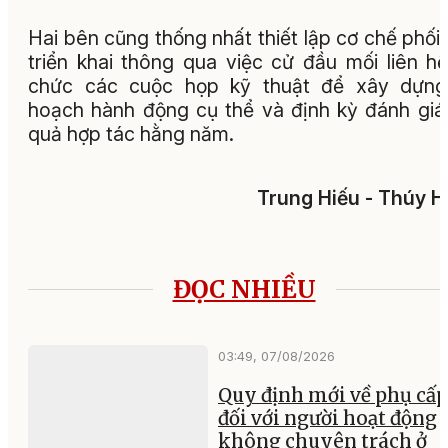
Hai bên cũng thống nhất thiết lập cơ chế phối
triển khai thông qua việc cử đầu mối liên hệ
chức các cuộc họp kỹ thuật để xây dựng
hoạch hành động cụ thể và định kỳ đánh giá
quả hợp tác hằng năm.
Trung Hiếu - Thúy 
ĐỌC NHIỀU
03:49, 07/08/2026
Quy định mới về phụ cấp
đối với người hoạt động
không chuyên trách ở