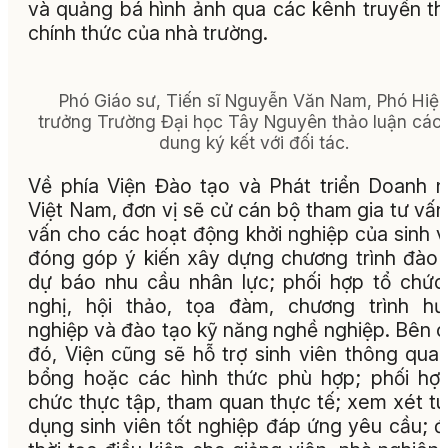
và quảng bá hình ảnh qua các kênh truyền t
chính thức của nhà trường.
Phó Giáo sư, Tiến sĩ Nguyễn Văn Nam, Phó Hiệ
trưởng Trường Đại học Tây Nguyên thảo luận các 
dung ký kết với đối tác.
Về phía Viện Đào tạo và Phát triển Doanh 
Việt Nam, đơn vị sẽ cử cán bộ tham gia tư vấn
vấn cho các hoạt động khởi nghiệp của sinh v
đóng góp ý kiến xây dựng chương trình đào 
dự báo nhu cầu nhân lực; phối hợp tổ chức
nghị, hội thảo, tọa đàm, chương trình h
nghiệp và đào tạo kỹ năng nghề nghiệp. Bên 
đó, Viện cũng sẽ hỗ trợ sinh viên thông qua
bổng hoặc các hình thức phù hợp; phối hợ
chức thực tập, tham quan thực tế; xem xét t
dụng sinh viên tốt nghiệp đáp ứng yêu cầu; 