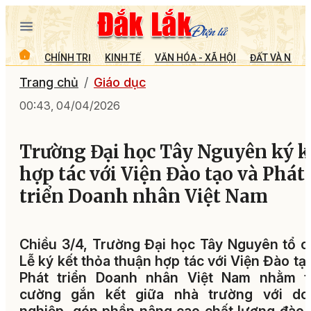
CHÍNH TRỊ
KINH TẾ
VĂN HÓA - XÃ HỘI
ĐẤT VÀ NGƯỜ
Trang chủ
Giáo dục
00:43, 04/04/2026
Trường Đại học Tây Nguyên ký k
hợp tác với Viện Đào tạo và Phát
triển Doanh nhân Việt Nam
Chiều 3/4, Trường Đại học Tây Nguyên tổ 
Lễ ký kết thỏa thuận hợp tác với Viện Đào tạ
Phát triển Doanh nhân Việt Nam nhằm t
cường gắn kết giữa nhà trường với do