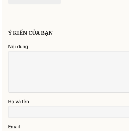
Ý KIẾN CỦA BẠN
Nội dung
Họ và tên
Email