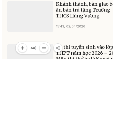
Khánh thành, bàn giao b
ăn bán trú tặng Trường
THCS Hùng Vương
15:43, 02/04/2026
Kỳ thi tuyển sinh vào lớp 
THPT năm học 2026 – 20
Môn thi thứ ba là Ngoại 
10:24, 01/04/2026
MULTIMEDIA