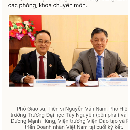
các phòng, khoa chuyên môn.
Phó Giáo sư, Tiến sĩ Nguyễn Văn Nam, Phó Hiệ
trưởng Trường Đại học Tây Nguyên (bên phải) và 
Dương Mạnh Hùng, Viện trưởng Viện Đào tạo và P
triển Doanh nhân Việt Nam tại buổi ký kết.