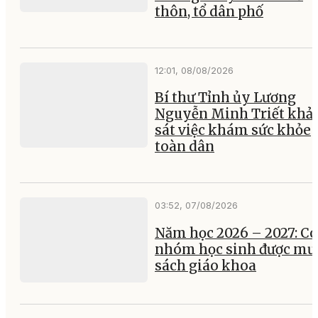
thôn, tổ dân phố
12:01, 08/08/2026
Bí thư Tỉnh ủy Lương
Nguyễn Minh Triết khả
sát việc khám sức khỏe
toàn dân
03:52, 07/08/2026
Năm học 2026 – 2027: Có
nhóm học sinh được mư
sách giáo khoa