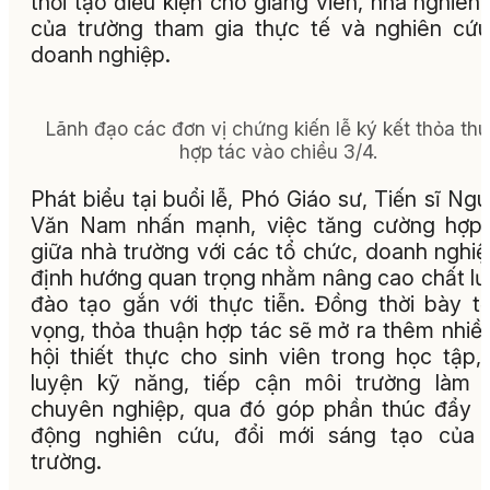
thời tạo điều kiện cho giảng viên, nhà nghiên
của trường tham gia thực tế và nghiên cứu
doanh nghiệp.
Lãnh đạo các đơn vị chứng kiến lễ ký kết thỏa th
hợp tác vào chiều 3/4.
Phát biểu tại buổi lễ, Phó Giáo sư, Tiến sĩ Ng
Văn Nam nhấn mạnh, việc tăng cường hợp 
giữa nhà trường với các tổ chức, doanh nghiệ
định hướng quan trọng nhằm nâng cao chất l
đào tạo gắn với thực tiễn. Đồng thời bày t
vọng, thỏa thuận hợp tác sẽ mở ra thêm nhiề
hội thiết thực cho sinh viên trong học tập,
luyện kỹ năng, tiếp cận môi trường làm 
chuyên nghiệp, qua đó góp phần thúc đẩy 
động nghiên cứu, đổi mới sáng tạo của 
trường.