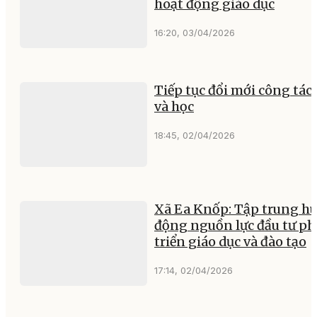
hoạt động giáo dục
16:20, 03/04/2026
Tiếp tục đổi mới công tác
và học
18:45, 02/04/2026
Xã Ea Knốp: Tập trung h
động nguồn lực đầu tư ph
triển giáo dục và đào tạo
17:14, 02/04/2026