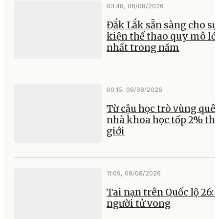
03:48, 06/08/2026
Đắk Lắk sẵn sàng cho sự
kiện thể thao quy mô lớ
nhất trong năm
00:15, 09/08/2026
Từ cậu học trò vùng quê
nhà khoa học tốp 2% th
giới
11:09, 08/08/2026
Tai nạn trên Quốc lộ 26:
người tử vong