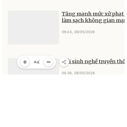
Tăng mạnh mức xử phạt 
làm sạch không gian mạ
06:43, 28/05/2026
Hồi sinh nghề truyền th
06:36, 28/05/2026