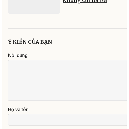
khung cửi Ba Na
Ý KIẾN CỦA BẠN
Nội dung
Họ và tên