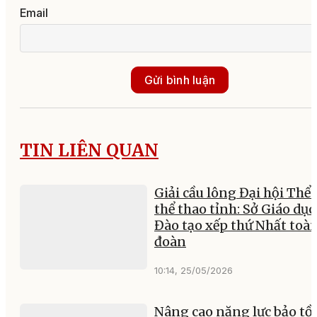
Email
Gửi bình luận
TIN LIÊN QUAN
Giải cầu lông Đại hội Thể 
thể thao tỉnh: Sở Giáo dục
Đào tạo xếp thứ Nhất toà
đoàn
10:14, 25/05/2026
Nâng cao năng lực bảo tồ