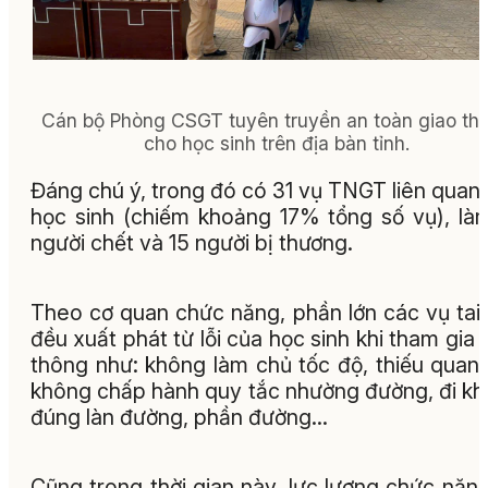
Cán bộ Phòng CSGT tuyên truyền an toàn giao th
cho học sinh trên địa bàn tỉnh.
Đáng chú ý, trong đó có 31 vụ TNGT liên quan
học sinh (chiếm khoảng 17% tổng số vụ), là
người chết và 15 người bị thương.
Theo cơ quan chức năng, phần lớn các vụ tai
đều xuất phát từ lỗi của học sinh khi tham gia 
thông như: không làm chủ tốc độ, thiếu quan 
không chấp hành quy tắc nhường đường, đi k
đúng làn đường, phần đường…
Cũng trong thời gian này, lực lượng chức năn