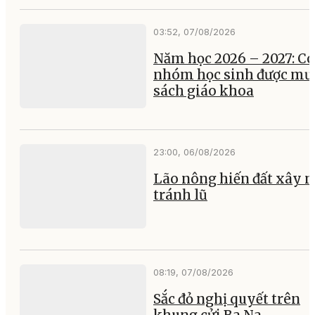
03:52, 07/08/2026
Năm học 2026 – 2027: Có
nhóm học sinh được mư
sách giáo khoa
23:00, 06/08/2026
Lão nông hiến đất xây 
tránh lũ
08:19, 07/08/2026
Sắc đỏ nghị quyết trên