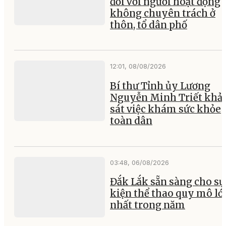
đối với người hoạt động
không chuyên trách ở
thôn, tổ dân phố
12:01, 08/08/2026
Bí thư Tỉnh ủy Lương
Nguyễn Minh Triết khả
sát việc khám sức khỏe
toàn dân
03:48, 06/08/2026
Đắk Lắk sẵn sàng cho sự
kiện thể thao quy mô lớ
nhất trong năm