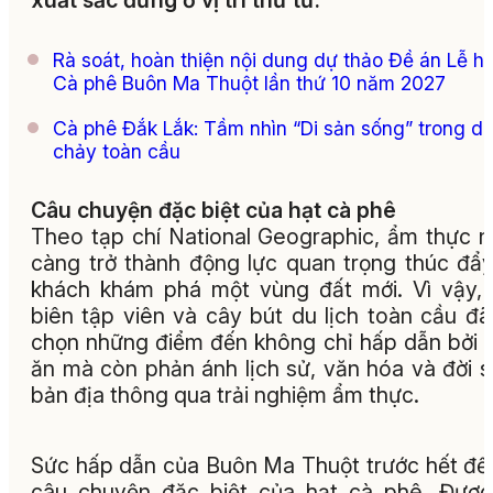
xuất sắc đứng ở vị trí thứ tư.
Rà soát, hoàn thiện nội dung dự thảo Đề án Lễ hộ
Cà phê Buôn Ma Thuột lần thứ 10 năm 2027
Cà phê Đắk Lắk: Tầm nhìn “Di sản sống” trong d
chảy toàn cầu
Câu chuyện đặc biệt của hạt cà phê
Theo tạp chí National Geographic, ẩm thực 
càng trở thành động lực quan trọng thúc đẩ
khách khám phá một vùng đất mới. Vì vậy,
biên tập viên và cây bút du lịch toàn cầu đã
chọn những điểm đến không chỉ hấp dẫn bởi
ăn mà còn phản ánh lịch sử, văn hóa và đời 
bản địa thông qua trải nghiệm ẩm thực.
Sức hấp dẫn của Buôn Ma Thuột trước hết đế
câu chuyện đặc biệt của hạt cà phê. Đượ