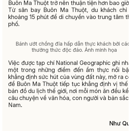
Buôn Ma Thuột trở nên thuận tiện hơn bao giờ 
Từ sân bay Buôn Ma Thuột, du khách chỉ 
khoảng 15 phút để di chuyển vào trung tâm t
phố.
Bánh ướt chồng đĩa hấp dẫn thực khách bởi các
thưởng thức độc đáo. Ảnh minh họa
Việc được tạp chí National Geographic ghi nhậ
một trong những điểm đến ẩm thực nổi bậ
khẳng định sức hút của vùng đất này, mở ra cơ
để Buôn Ma Thuột tiếp tục khẳng định vị thế 
bản đồ du lịch thế giới, nơi mỗi món ăn đều kể
câu chuyện về văn hóa, con người và bản sắc 
Nam.
Như Qu