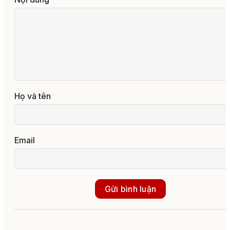
Họ và tên
Email
Gửi bình luận