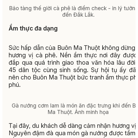
Bảo tàng thế giời cà phê là điểm check - in lý tưởng
đến Đắk Lắk.
Ẩm thực đa dạng
Sức hấp dẫn của Buôn Ma Thuột không dừng l
hương vị cà phê. Nền ẩm thực nơi đây được
đắp qua quá trình giao thoa văn hóa lâu đời
45 dân tộc cùng sinh sống. Sự hội tụ ấy đã
nên cho Buôn Ma Thuột bức tranh ẩm thực p
phú.
Gà nướng cơm lam là món ăn đặc trưng khi đến B
Ma Thuột. Ảnh minh họa
Tại đây, du khách dễ dàng cảm nhận hương vị
Nguyên đậm đà qua món gà nướng được tẩm