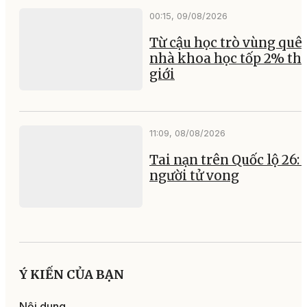
00:15, 09/08/2026
Từ cậu học trò vùng quê
nhà khoa học tốp 2% th
giới
11:09, 08/08/2026
Tai nạn trên Quốc lộ 26:
người tử vong
Ý KIẾN CỦA BẠN
Nội dung