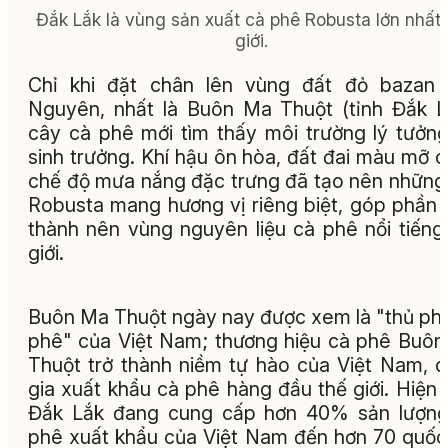
Đắk Lắk là vùng sản xuất cà phê Robusta lớn nhất 
giới.
Chỉ khi đặt chân lên vùng đất đỏ bazan 
Nguyên, nhất là Buôn Ma Thuột (tỉnh Đắk L
cây cà phê mới tìm thấy môi trường lý tưởn
sinh trưởng. Khí hậu ôn hòa, đất đai màu mỡ 
chế độ mưa nắng đặc trưng đã tạo nên những
Robusta mang hương vị riêng biệt, góp phần 
thành nên vùng nguyên liệu cà phê nổi tiếng
giới.
Buôn Ma Thuột ngày nay được xem là "thủ ph
phê" của Việt Nam; thương hiệu cà phê Buô
Thuột trở thành niềm tự hào của Việt Nam, 
gia xuất khẩu cà phê hàng đầu thế giới. Hiện 
Đắk Lắk đang cung cấp hơn 40% sản lượng
phê xuất khẩu của Việt Nam đến hơn 70 quốc