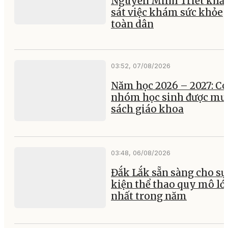
Nguyễn Minh Triết khả
sát việc khám sức khỏe
toàn dân
03:52, 07/08/2026
Năm học 2026 – 2027: Có
nhóm học sinh được mư
sách giáo khoa
03:48, 06/08/2026
Đắk Lắk sẵn sàng cho sự
kiện thể thao quy mô lớ
nhất trong năm