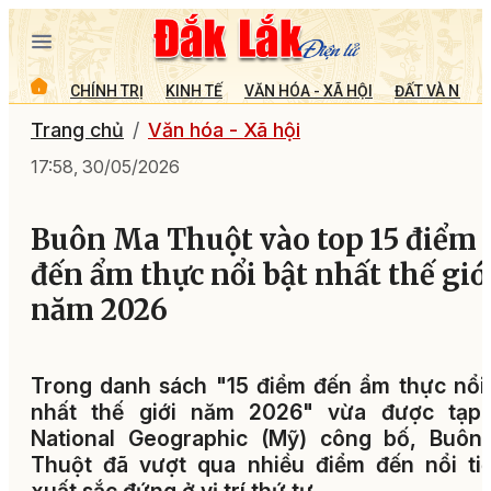
CHÍNH TRỊ
KINH TẾ
VĂN HÓA - XÃ HỘI
ĐẤT VÀ NGƯỜ
Trang chủ
Văn hóa - Xã hội
17:58, 30/05/2026
Buôn Ma Thuột vào top 15 điểm
đến ẩm thực nổi bật nhất thế giớ
năm 2026
Trong danh sách "15 điểm đến ẩm thực nổi
nhất thế giới năm 2026" vừa được tạp 
National Geographic (Mỹ) công bố, Buôn
Thuột đã vượt qua nhiều điểm đến nổi ti