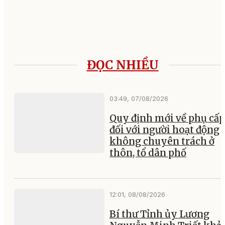
ĐỌC NHIỀU
03:49, 07/08/2026
Quy định mới về phụ cấp
đối với người hoạt động
không chuyên trách ở
thôn, tổ dân phố
12:01, 08/08/2026
Bí thư Tỉnh ủy Lương