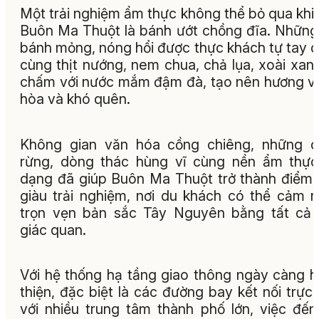
Một trải nghiệm ẩm thực không thể bỏ qua khi
Buôn Ma Thuột là bánh ướt chồng đĩa. Những
bánh mỏng, nóng hổi được thực khách tự tay 
cùng thịt nướng, nem chua, chả lụa, xoài xanh
chấm với nước mắm đậm đà, tạo nên hương vị
hòa và khó quên.
Không gian văn hóa cồng chiêng, những c
rừng, dòng thác hùng vĩ cùng nền ẩm thự
dạng đã giúp Buôn Ma Thuột trở thành điểm
giàu trải nghiệm, nơi du khách có thể cảm 
trọn vẹn bản sắc Tây Nguyên bằng tất cả
giác quan.
Với hệ thống hạ tầng giao thông ngày càng 
thiện, đặc biệt là các đường bay kết nối trực 
với nhiều trung tâm thành phố lớn, việc đến