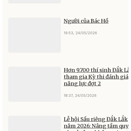
Người của Bác Hồ
19:53, 24/05/2026
Hơn 9.700 thí sinh Đắk Lắ
tham gia Kỳ thi đánh giá
năng lực đợt 2
18:37, 24/05/2026
Lễ hội Sầu riêng Đắk Lắk
năm 2026: Nâng tầm quy