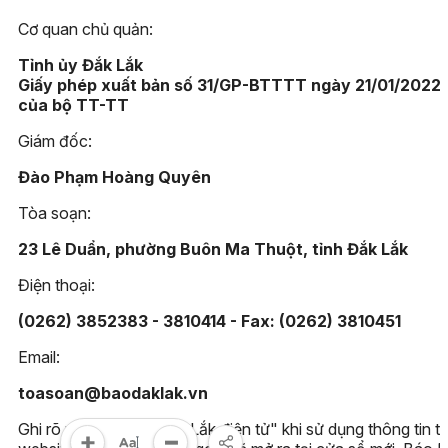
Cơ quan chủ quản:
Tỉnh ủy Đắk Lắk
Giấy phép xuất bản số 31/GP-BTTTT ngày 21/01/2022
của bộ TT-TT
Giám đốc:
Đào Phạm Hoàng Quyên
Tòa soạn:
23 Lê Duẩn, phường Buôn Ma Thuột, tỉnh Đắk Lắk
Điện thoại:
(0262) 3852383 - 3810414 - Fax: (0262) 3810451
Email:
toasoan@baodaklak.vn
Ghi rõ nguồn "Báo Đắk Lắk điện tử" khi sử dụng thông tin t