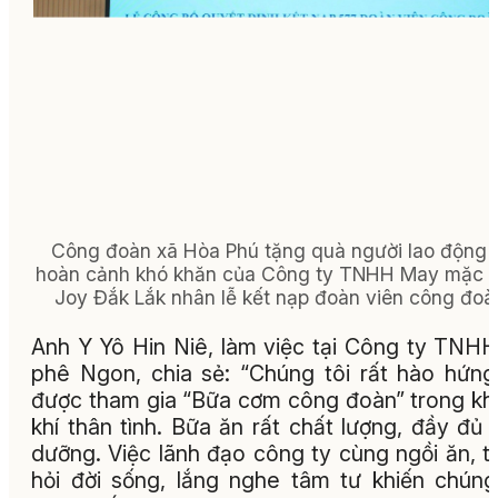
Công đoàn xã Hòa Phú tặng quà người lao động 
hoàn cảnh khó khăn của Công ty TNHH May mặc 
Joy Đắk Lắk nhân lễ kết nạp đoàn viên công đoà
Anh Y Yô Hin Niê, làm việc tại Công ty TNH
phê Ngon, chia sẻ: “Chúng tôi rất hào hứng
được tham gia “Bữa cơm công đoàn” trong k
khí thân tình. Bữa ăn rất chất lượng, đầy đủ 
dưỡng. Việc lãnh đạo công ty cùng ngồi ăn, 
hỏi đời sống, lắng nghe tâm tư khiến chúng