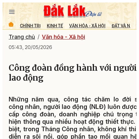
CHÍNH TRỊ
KINH TẾ
VĂN HÓA - XÃ HỘI
ĐẤT VÀ NGƯỜ
Trang chủ
Văn hóa - Xã hội
05:43, 20/05/2026
Công đoàn đồng hành với người
lao động
Những năm qua, công tác chăm lo đời s
công nhân, người lao động (NLĐ) luôn được
cấp công đoàn, doanh nghiệp chú trọng t
hiện thông qua nhiều hoạt động thiết thực.
biệt, trong Tháng Công nhân, không khí thi
diễn ra sôi nổi, góp phần tạo mối quan hệ