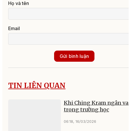
Họ và tên
Email
Gửi bình luận
TIN LIÊN QUAN
Khi Ching Kram ngân va
trong trường học
06:18, 16/03/2026