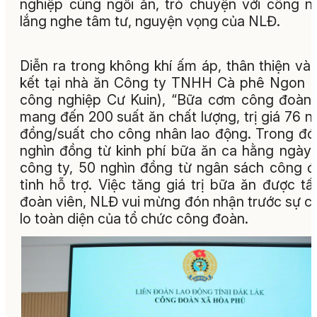
nghiệp cùng ngồi ăn, trò chuyện với công n
lắng nghe tâm tư, nguyện vọng của NLĐ.
Diễn ra trong không khí ấm áp, thân thiện và
kết tại nhà ăn Công ty TNHH Cà phê Ngon 
công nghiệp Cư Kuin), “Bữa cơm công đoàn
mang đến 200 suất ăn chất lượng, trị giá 76 n
đồng/suất cho công nhân lao động. Trong đó
nghìn đồng từ kinh phí bữa ăn ca hằng ngày
công ty, 50 nghìn đồng từ ngân sách công 
tỉnh hỗ trợ. Việc tăng giá trị bữa ăn được tấ
đoàn viên, NLĐ vui mừng đón nhận trước sự 
lo toàn diện của tổ chức công đoàn.