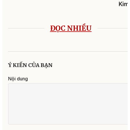
Kim
ĐỌC NHIỀU
Ý KIẾN CỦA BẠN
Nội dung