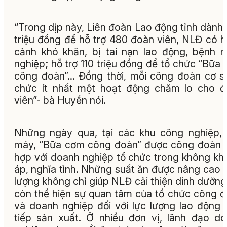
“Trong dịp này, Liên đoàn Lao động tỉnh dành
triệu đồng để hỗ trợ 480 đoàn viên, NLĐ có 
cảnh khó khăn, bị tai nạn lao động, bệnh 
nghiệp; hỗ trợ 110 triệu đồng để tổ chức “Bữa
công đoàn”… Đồng thời, mỗi công đoàn cơ s
chức ít nhất một hoạt động chăm lo cho 
viên”- bà Huyền nói.
Những ngày qua, tại các khu công nghiệp,
máy, “Bữa cơm công đoàn” được công đoàn 
hợp với doanh nghiệp tổ chức trong không kh
áp, nghĩa tình. Những suất ăn được nâng cao 
lượng không chỉ giúp NLĐ cải thiện dinh dưỡn
còn thể hiện sự quan tâm của tổ chức công 
và doanh nghiệp đối với lực lượng lao động 
tiếp sản xuất. Ở nhiều đơn vị, lãnh đạo d