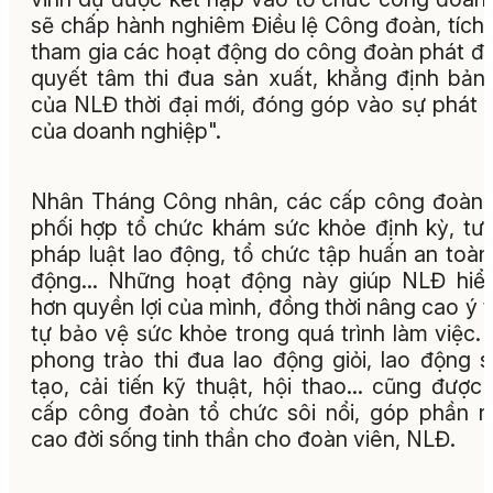
sẽ chấp hành nghiêm Điều lệ Công đoàn, tích
tham gia các hoạt động do công đoàn phát đ
quyết tâm thi đua sản xuất, khẳng định bản 
của NLĐ thời đại mới, đóng góp vào sự phát t
của doanh nghiệp".
Nhân Tháng Công nhân, các cấp công đoàn
phối hợp tổ chức khám sức khỏe định kỳ, tư
pháp luật lao động, tổ chức tập huấn an toàn
động... Những hoạt động này giúp NLĐ hiể
hơn quyền lợi của mình, đồng thời nâng cao ý 
tự bảo vệ sức khỏe trong quá trình làm việc.
phong trào thi đua lao động giỏi, lao động 
tạo, cải tiến kỹ thuật, hội thao… cũng được
cấp công đoàn tổ chức sôi nổi, góp phần 
cao đời sống tinh thần cho đoàn viên, NLĐ.