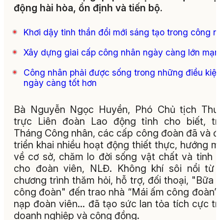
động hài hòa, ổn định và tiến bộ.
Khơi dậy tinh thần đổi mới sáng tạo trong công 
Xây dựng giai cấp công nhân ngày càng lớn mạ
Công nhân phải được sống trong những điều kiệ
ngày càng tốt hơn
Bà Nguyễn Ngọc Huyền, Phó Chủ tịch Thư
trực Liên đoàn Lao động tỉnh cho biết, t
Tháng Công nhân, các cấp công đoàn đã và 
triển khai nhiều hoạt động thiết thực, hướng 
về cơ sở, chăm lo đời sống vật chất và tinh 
cho đoàn viên, NLĐ. Không khí sôi nổi từ
chương trình thăm hỏi, hỗ trợ, đối thoại, "Bữa
công đoàn" đến trao nhà “Mái ấm công đoàn”,
nạp đoàn viên… đã tạo sức lan tỏa tích cực t
doanh nghiệp và cộng đồng.