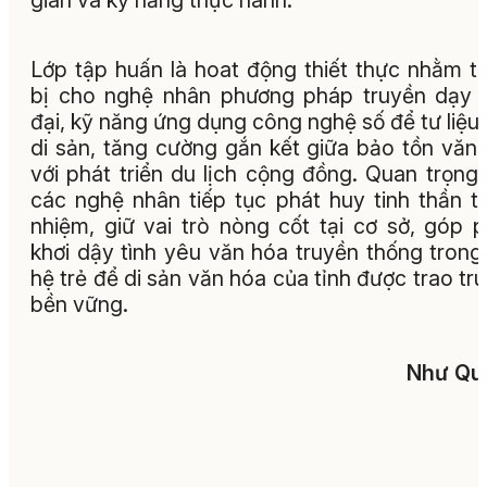
gian và kỹ năng thực hành.
Lớp tập huấn là hoat động thiết thực nhằm t
bị cho nghệ nhân phương pháp truyền dạy 
đại, kỹ năng ứng dụng công nghệ số để tư liệu
di sản, tăng cường gắn kết giữa bảo tồn văn
với phát triển du lịch cộng đồng. Quan trọng
các nghệ nhân tiếp tục phát huy tinh thần t
nhiệm, giữ vai trò nòng cốt tại cơ sở, góp 
khơi dậy tình yêu văn hóa truyền thống trong
hệ trẻ để di sản văn hóa của tỉnh được trao tr
bền vững.
Như Qu