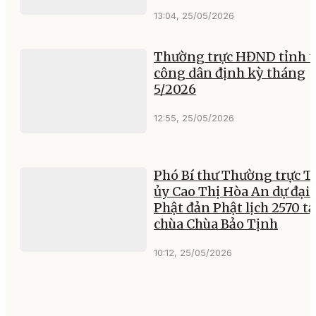
13:04, 25/05/2026
Thường trực HĐND tỉnh t
công dân định kỳ tháng
5/2026
12:55, 25/05/2026
Phó Bí thư Thường trực T
ủy Cao Thị Hòa An dự đại 
Phật đản Phật lịch 2570 tạ
chùa Chùa Bảo Tịnh
10:12, 25/05/2026