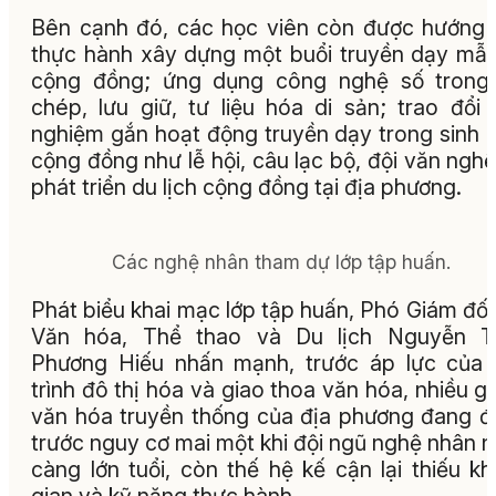
Bên cạnh đó, các học viên còn được hướng
thực hành xây dựng một buổi truyền dạy mẫu
cộng đồng; ứng dụng công nghệ số trong 
chép, lưu giữ, tư liệu hóa di sản; trao đổi 
nghiệm gắn hoạt động truyền dạy trong sinh 
cộng đồng như lễ hội, câu lạc bộ, đội văn nghệ
phát triển du lịch cộng đồng tại địa phương.
Các nghệ nhân tham dự lớp tập huấn.
Phát biểu khai mạc lớp tập huấn, Phó Giám đố
Văn hóa, Thể thao và Du lịch Nguyễn T
Phương Hiếu nhấn mạnh, trước áp lực của
trình đô thị hóa và giao thoa văn hóa, nhiều giá
văn hóa truyền thống của địa phương đang 
trước nguy cơ mai một khi đội ngũ nghệ nhân 
càng lớn tuổi, còn thế hệ kế cận lại thiếu k