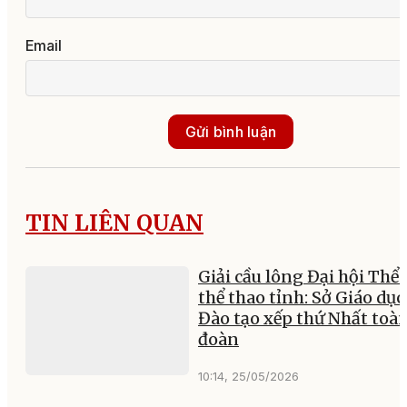
Email
Gửi bình luận
TIN LIÊN QUAN
Giải cầu lông Đại hội Thể 
thể thao tỉnh: Sở Giáo dục
Đào tạo xếp thứ Nhất toà
đoàn
10:14, 25/05/2026