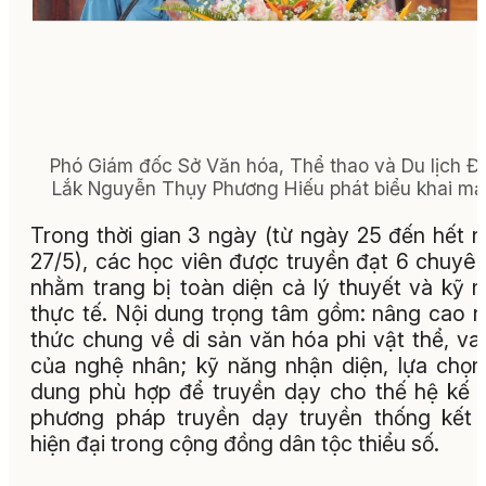
Phó Giám đốc Sở Văn hóa, Thể thao và Du lịch Đ
Lắk Nguyễn Thụy Phương Hiếu phát biểu khai mạ
Trong thời gian 3 ngày (từ ngày 25 đến hết 
27/5), các học viên được truyền đạt 6 chuyê
nhằm trang bị toàn diện cả lý thuyết và kỹ 
thực tế. Nội dung trọng tâm gồm: nâng cao 
thức chung về di sản văn hóa phi vật thể, vai
của nghệ nhân; kỹ năng nhận diện, lựa chọn
dung phù hợp để truyền dạy cho thế hệ kế 
phương pháp truyền dạy truyền thống kết
hiện đại trong cộng đồng dân tộc thiểu số.