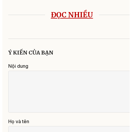
ĐỌC NHIỀU
Ý KIẾN CỦA BẠN
Nội dung
Họ và tên