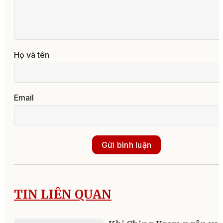
Họ và tên
Email
Gửi bình luận
TIN LIÊN QUAN