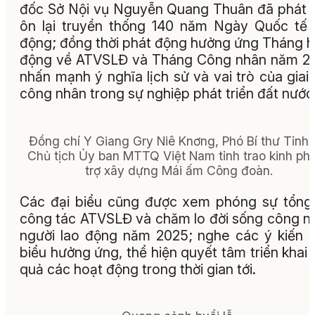
đốc Sở Nội vụ Nguyễn Quang Thuân đã phát 
ôn lại truyền thống 140 năm Ngày Quốc tế
động; đồng thời phát động hưởng ứng Tháng 
động về ATVSLĐ và Tháng Công nhân năm 2
nhấn mạnh ý nghĩa lịch sử và vai trò của giai
công nhân trong sự nghiệp phát triển đất nước
Đồng chí Y Giang Gry Niê Knơng, Phó Bí thư Tỉnh 
Chủ tịch Ủy ban MTTQ Việt Nam tỉnh trao kinh phí
trợ xây dựng Mái ấm Công đoàn.
Các đại biểu cũng được xem phóng sự tổng
công tác ATVSLĐ và chăm lo đời sống công n
người lao động năm 2025; nghe các ý kiến 
biểu hưởng ứng, thể hiện quyết tâm triển khai 
quả các hoạt động trong thời gian tới.