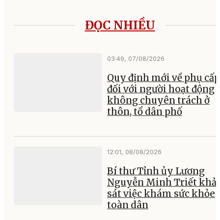
ĐỌC NHIỀU
03:49, 07/08/2026
Quy định mới về phụ cấp
đối với người hoạt động
không chuyên trách ở
thôn, tổ dân phố
12:01, 08/08/2026
Bí thư Tỉnh ủy Lương
Nguyễn Minh Triết khả
sát việc khám sức khỏe
toàn dân