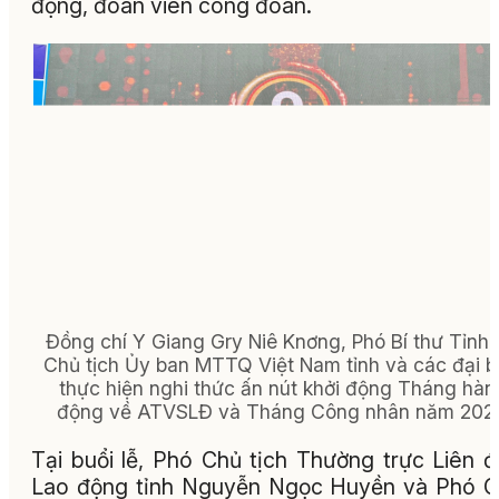
động, đoàn viên công đoàn.
Đồng chí Y Giang Gry Niê Knơng, Phó Bí thư Tỉnh 
Chủ tịch Ủy ban MTTQ Việt Nam tỉnh và các đại b
thực hiện nghi thức ấn nút khởi động Tháng hàn
động về ATVSLĐ và Tháng Công nhân năm 202
Tại buổi lễ, Phó Chủ tịch Thường trực Liên 
Lao động tỉnh Nguyễn Ngọc Huyền và Phó 