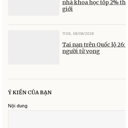
nhà khoa học tốp 2% th
giới
11:09, 08/08/2026
Tai nạn trên Quốc lộ 26:
người tử vong
Ý KIẾN CỦA BẠN
Nội dung