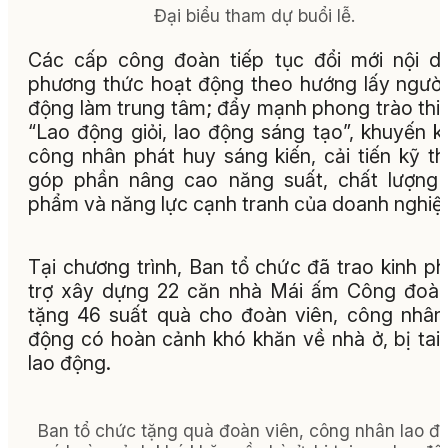
Đại biểu tham dự buổi lễ.
Các cấp công đoàn tiếp tục đổi mới nội d
phương thức hoạt động theo hướng lấy người
động làm trung tâm; đẩy mạnh phong trào thi
“Lao động giỏi, lao động sáng tạo”, khuyến k
công nhân phát huy sáng kiến, cải tiến kỹ th
góp phần nâng cao năng suất, chất lượng
phẩm và năng lực cạnh tranh của doanh nghiệ
Tại chương trình, Ban tổ chức đã trao kinh ph
trợ xây dựng 22 căn nhà Mái ấm Công đoà
tặng 46 suất quà cho đoàn viên, công nhân
động có hoàn cảnh khó khăn về nhà ở, bị tai
lao động.
Ban tổ chức tặng quà đoàn viên, công nhân lao đ