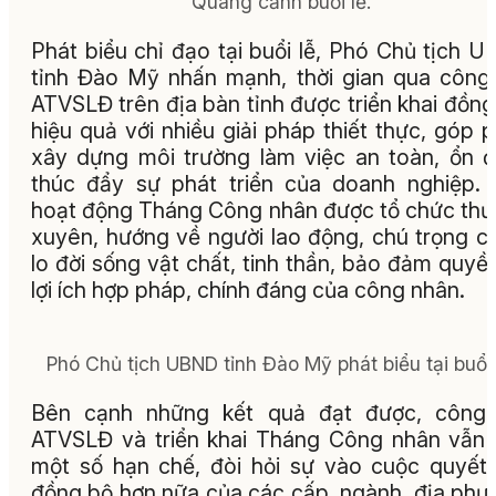
Quang cảnh buổi lễ.
Phát biểu chỉ đạo tại buổi lễ, Phó Chủ tịch 
tỉnh Đào Mỹ nhấn mạnh, thời gian qua công
ATVSLĐ trên địa bàn tỉnh được triển khai đồng
hiệu quả với nhiều giải pháp thiết thực, góp 
xây dựng môi trường làm việc an toàn, ổn đ
thúc đẩy sự phát triển của doanh nghiệp.
hoạt động Tháng Công nhân được tổ chức th
xuyên, hướng về người lao động, chú trọng 
lo đời sống vật chất, tinh thần, bảo đảm quyề
lợi ích hợp pháp, chính đáng của công nhân.
Phó Chủ tịch UBND tỉnh Đào Mỹ phát biểu tại buổi 
Bên cạnh những kết quả đạt được, công 
ATVSLĐ và triển khai Tháng Công nhân vẫn
một số hạn chế, đòi hỏi sự vào cuộc quyết l
đồng bộ hơn nữa của các cấp, ngành, địa phư