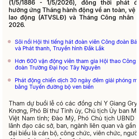
(1/5/1886 - 1/5/2026), đồng thời phát đ
hưởng ứng Tháng hành động về an toàn, vệ 
lao động (ATVSLĐ) và Tháng Công nhân 
2026.
Sôi nổi Hội thi tiếng hát đoàn viên Công đoàn Bá
và Phát thanh, Truyền hình Đắk Lắk
Hơn 600 vận động viên tham gia Hội thao Công
đoàn Trường Đại học Tây Nguyên
Phát động chiến dịch 30 ngày đêm giải phóng m
bằng Tuyến đường bộ ven biển
Tham dự buổi lễ có các đồng chí Y Giang Gry
Knơng, Phó Bí thư Tỉnh ủy, Chủ tịch Ủy ban 
Việt Nam tỉnh; Đào Mỹ, Phó Chủ tịch UBND t
lãnh đạo các sở, ban, ngành liên quan và gần
đại biểu là cán bộ, công chức, viên chức, người