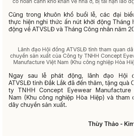
có hoàn cảnh khó khăn về nhà ở, bị tai nạn lao độ
Cũng trong khuôn khổ buổi lễ, các đại biể
thực hiện nghi thức ấn nút khởi động Tháng 
động về ATVSLĐ và Tháng Công nhân năm 20
Lãnh đạo Hội đồng ATVSLĐ tỉnh tham quan dâ
chuyền sản xuất của Công ty TNHH Concept Eyew
Manufacture Việt Nam (Khu công nghiệp Hòa Hiệp
Ngay sau lễ phát động, lãnh đạo Hội đ
ATVSLĐ tỉnh Đắk Lắk đã đến thăm, tặng quà 
ty TNHH Concept Eyewear Manufacture V
Nam (Khu công nghiệp Hòa Hiệp) và tham 
dây chuyền sản xuất.
Thùy Thảo - Kim