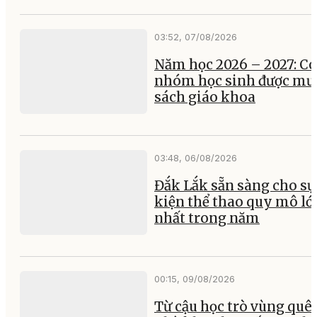
03:52, 07/08/2026
Năm học 2026 – 2027: Có
nhóm học sinh được mư
sách giáo khoa
03:48, 06/08/2026
Đắk Lắk sẵn sàng cho sự
kiện thể thao quy mô lớ
nhất trong năm
00:15, 09/08/2026
Từ cậu học trò vùng quê