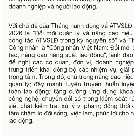
doanh nghiệp và người lao động.
Với chủ đề của Tháng hành động về ATVSLĐ
2026 là “Đổi mới quản lý và nâng cao hiệu
công tác ATVSLĐ trong kỷ nguyên số” và T
Công nhân là “Công nhân Việt Nam: Đổi mới 
tạo, nâng cao năng suất lao động”, lãnh đạo 
đề nghị các cơ quan, đơn vị, doanh nghiệp
trung triển khai đồng bộ các nhiệm vụ, giải 
trọng tâm. Trong đó, chú trọng nâng cao hiệu
quản lý; đẩy mạnh tuyên truyền, huấn luyệ
toàn lao động; tăng cường ứng dụng khoa
công nghệ, chuyển đổi số trong kiểm soát rủi
siết chặt kiểm tra, xử lý vi phạm; đồng thời 
tâm chăm lo đời sống, việc làm, phúc lợi cho n
lao động.