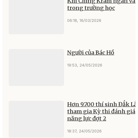
Khi Ching Kram ngân va
trong trường học
06:18, 16/03/2026
Người của Bác Hồ
19:53, 24/05/2026
Hơn 9.700 thí sinh Đắk Lắ
tham gia Kỳ thi đánh giá
năng lực đợt 2
18:37, 24/05/2026