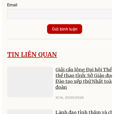
Email
Gửi bình luận
TIN LIÊN QUAN
Giải cầu lông Đại hội Thể 
thể thao tỉnh: Sở Giáo dục
Đào tạo xếp thứ Nhất toà
đoàn
10:14, 25/05/2026
Lãnh đạo tỉnh thăm và ch