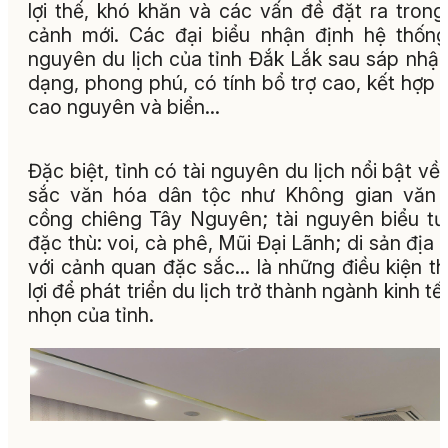
lợi thế, khó khăn và các vấn đề đặt ra trong
cảnh mới. Các đại biểu nhận định hệ thống
nguyên du lịch của tỉnh Đắk Lắk sau sáp nhậ
dạng, phong phú, có tính bổ trợ cao, kết hợp 
cao nguyên và biển...
Đặc biệt, tỉnh có tài nguyên du lịch nổi bật về
sắc văn hóa dân tộc như Không gian văn 
cồng chiêng Tây Nguyên; tài nguyên biểu t
đặc thù: voi, cà phê, Mũi Đại Lãnh; di sản địa 
với cảnh quan đặc sắc... là những điều kiện t
lợi để phát triển du lịch trở thành ngành kinh tế
nhọn của tỉnh.