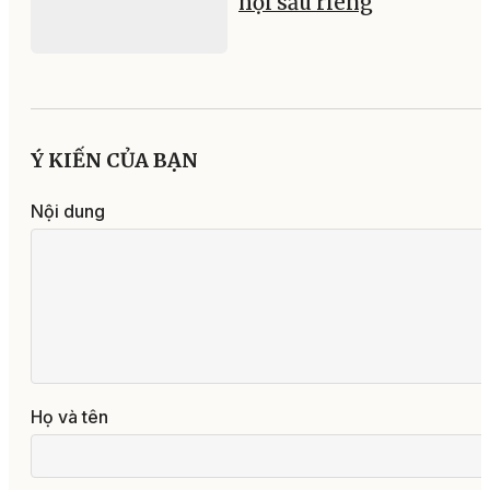
hội sầu riêng
Ý KIẾN CỦA BẠN
Nội dung
Họ và tên