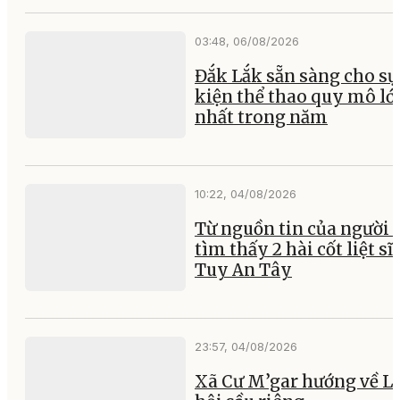
03:48, 06/08/2026
Đắk Lắk sẵn sàng cho sự
kiện thể thao quy mô lớ
nhất trong năm
10:22, 04/08/2026
Từ nguồn tin của người 
tìm thấy 2 hài cốt liệt sĩ 
Tuy An Tây
23:57, 04/08/2026
Xã Cư M’gar hướng về L