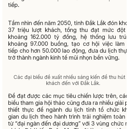
tiếp.
Tầm nhìn đến năm 2050, tỉnh Đắk Lắk đón kh
37 triệu lượt khách, tổng thu đạt mức đột
khoảng 162.000 tỷ đồng, hệ thống lưu trú
khoảng 97.000 buồng, tạo cơ hội việc làm 
tiếp cho hơn 50.000 lao động, đưa du lịch thự
trở thành ngành kinh tế mũi nhọn bền vững.
Các đại biểu đề xuất nhiều sáng kiến để thu hút 
khách đến với Đắk Lắk.
Để đạt được các mục tiêu chiến lược trên, các
biểu tham gia hội thảo cũng đưa ra nhiều giải 
thiết thực để ngành du lịch tỉnh tổ chức k
gian du lịch theo hành trình trải nghiệm toàn 
từ “đại ngàn đến đại dương” với 3 vùng chức 