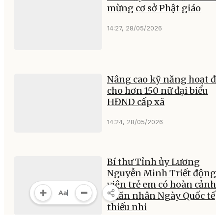
mừng cơ sở Phật giáo
14:27, 28/05/2026
Nâng cao kỹ năng hoạt đ
cho hơn 150 nữ đại biểu
HĐND cấp xã
14:24, 28/05/2026
Bí thư Tỉnh ủy Lương
Nguyễn Minh Triết động
viên trẻ em có hoàn cảnh
khăn nhân Ngày Quốc tế
thiếu nhi