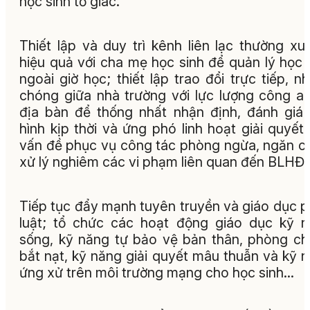
học sinh tố giác.
Thiết lập và duy trì kênh liên lạc thường xu
hiệu quả với cha mẹ học sinh để quản lý học 
ngoài giờ học; thiết lập trao đổi trực tiếp, n
chóng giữa nhà trường với lực lượng công an
địa bàn để thống nhất nhận định, đánh giá 
hình kịp thời và ứng phó linh hoạt giải quyết
vấn đề phục vụ công tác phòng ngừa, ngăn c
xử lý nghiêm các vi phạm liên quan đến BLHĐ.
Tiếp tục đẩy mạnh tuyên truyền và giáo dục 
luật; tổ chức các hoạt động giáo dục kỹ 
sống, kỹ năng tự bảo vệ bản thân, phòng c
bắt nạt, kỹ năng giải quyết mâu thuẫn và kỹ 
ứng xử trên môi trường mạng cho học sinh…