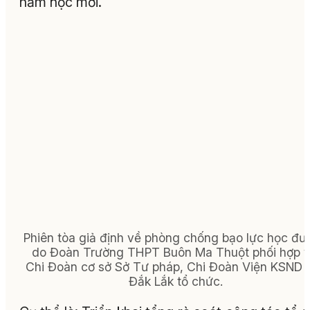
năm học mới.
Phiên tòa giả định về phòng chống bạo lực học đ
do Đoàn Trường THPT Buôn Ma Thuột phối hợp v
Chi Đoàn cơ sở Sở Tư pháp, Chi Đoàn Viện KSND t
Đắk Lắk tổ chức.