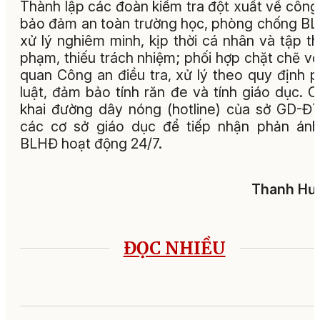
Thành lập các đoàn kiểm tra đột xuất về công
bảo đảm an toàn trường học, phòng chống B
xử lý nghiêm minh, kịp thời cá nhân và tập th
phạm, thiếu trách nhiệm; phối hợp chặt chẽ vớ
quan Công an điều tra, xử lý theo quy định 
luật, đảm bảo tính răn đe và tính giáo dục. 
khai đường dây nóng (hotline) của sở GD-Đ
các cơ sở giáo dục để tiếp nhận phản án
BLHĐ hoạt động 24/7.
Thanh Hư
ĐỌC NHIỀU