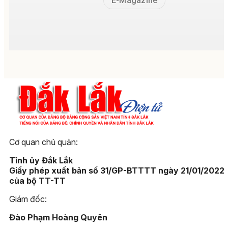
E-Magazine
Cơ quan chủ quản:
Tỉnh ủy Đắk Lắk
Giấy phép xuất bản số 31/GP-BTTTT ngày 21/01/2022
của bộ TT-TT
Giám đốc:
Đào Phạm Hoàng Quyên