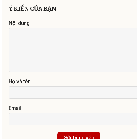
Ý KIẾN CỦA BẠN
Nội dung
Họ và tên
Email
Gửi bình luận