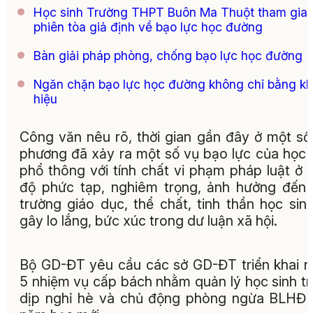
Học sinh Trường THPT Buôn Ma Thuột tham gia
phiên tòa giả định về bạo lực học đường
Bàn giải pháp phòng, chống bạo lực học đường
Ngăn chặn bạo lực học đường không chỉ bằng k
hiệu
Công văn nêu rõ, thời gian gần đây ở một số
phương đã xảy ra một số vụ bạo lực của học 
phổ thông với tính chất vi phạm pháp luật ở
độ phức tạp, nghiêm trọng, ảnh hưởng đến
trường giáo dục, thể chất, tinh thần học sin
gây lo lắng, bức xúc trong dư luận xã hội.
Bộ GD-ĐT yêu cầu các sở GD-ĐT triển khai 
5 nhiệm vụ cấp bách nhằm quản lý học sinh t
dịp nghỉ hè và chủ động phòng ngừa BLHĐ