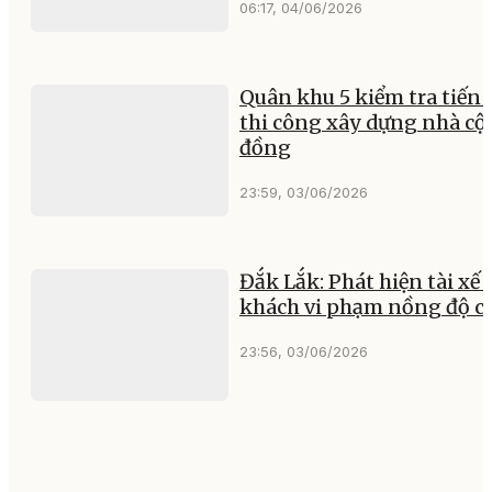
06:17, 04/06/2026
Quân khu 5 kiểm tra tiến 
thi công xây dựng nhà c
đồng
23:59, 03/06/2026
Đắk Lắk: Phát hiện tài xế 
khách vi phạm nồng độ c
23:56, 03/06/2026