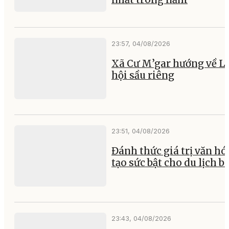
23:57, 04/08/2026
Xã Cư M’gar hướng về L
hội sầu riêng
23:51, 04/08/2026
Đánh thức giá trị văn hó
tạo sức bật cho du lịch b
23:43, 04/08/2026