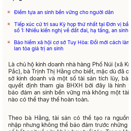
Điểm tựa an sinh bền vững cho người dân
Tiếp xúc cử tri sau Kỳ họp thứ nhất tại Đơn vị bầ
số 1: Nhiều kiến nghị về đất đai, hạ tầng, an sinh
Bảo hiểm xã hội cơ sở Tuy Hòa: Đổi mới cách làm
lan tỏa giá trị an sinh
Là chủ hộ kinh doanh nhà hàng Phố Núi (xã K
Pắc), bà Trịnh Thị Hằng cho biết, mặc dù đã c
sở kinh doanh và một số tài sản tích lũy, bà
quyết định tham gia BHXH bởi đây là hình 
bảo đảm an sinh bền vững mà không một tài
nào có thể thay thế hoàn toàn.
Theo bà Hằng, tài sản có thể tạo ra nguồn
nhập nhưng không thể bảo đảm trước những 