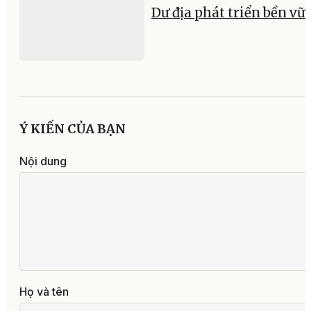
Dư địa phát triển bền vữ
Ý KIẾN CỦA BẠN
Nội dung
Họ và tên