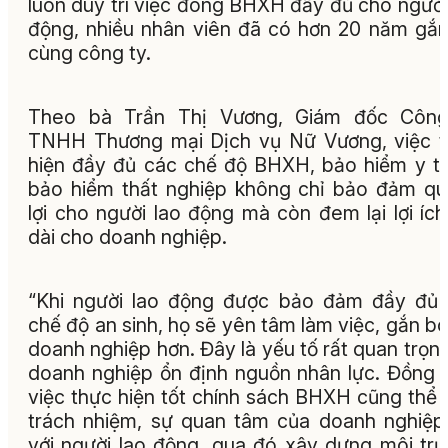
luôn duy trì việc đóng BHXH đầy đủ cho người
động, nhiều nhân viên đã có hơn 20 năm gắ
cùng công ty.
Theo bà Trần Thị Vương, Giám đốc Công
TNHH Thương mại Dịch vụ Nữ Vương, việc 
hiện đầy đủ các chế độ BHXH, bảo hiểm y t
bảo hiểm thất nghiệp không chỉ bảo đảm q
lợi cho người lao động mà còn đem lại lợi ích
dài cho doanh nghiệp.
“Khi người lao động được bảo đảm đầy đủ
chế độ an sinh, họ sẽ yên tâm làm việc, gắn bó
doanh nghiệp hơn. Đây là yếu tố rất quan trọn
doanh nghiệp ổn định nguồn nhân lực. Đồng t
việc thực hiện tốt chính sách BHXH cũng thể 
trách nhiệm, sự quan tâm của doanh nghiệp
với người lao động, qua đó xây dựng môi tr