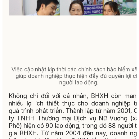
Việc cập nhật kịp thời các chính sách bảo hiểm xã 
giúp doanh nghiệp thực hiện đầy đủ quyền lợi c
người lao động.
Không chỉ đối với cá nhân, BHXH còn mang
nhiều lợi ích thiết thực cho doanh nghiệp t
quá trình phát triển. Thành lập từ năm 2001, 
ty TNHH Thương mại Dịch vụ Nữ Vương (xã
Phê) hiện có 90 lao động, trong đó 88 người 
gia BHXH. Từ năm 2004 đến nay, doanh ng