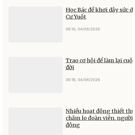
Học Bác để khơi dậy sức d
Cư Yuốt
06:19, 04/06/2026
Trao cơ hội để làm lại cuộ
đời
06:18, 04/06/2026
Nhiều hoạt động thiết thự
chăm lo đoàn viên, người 
động