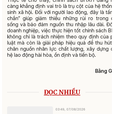
càng khẳng định vai trò là trụ cột của hệ thốn
sinh xã hội. Đối với người lao động, đây là tấm
chắn” giúp giảm thiểu những rủi ro trong 
sống và bảo đảm nguồn thu nhập lâu dài. Đối
doanh nghiệp, việc thực hiện tốt chính sách 
không chỉ là trách nhiệm theo quy định của 
luật mà còn là giải pháp hiệu quả để thu hút,
chân nguồn nhân lực chất lượng, xây dựng 
hệ lao động hài hòa, ổn định và tiến bộ.
Bằng G
ĐỌC NHIỀU
03:49, 07/08/2026