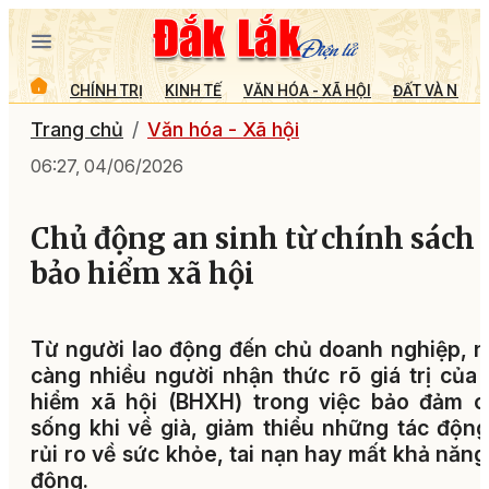
CHÍNH TRỊ
KINH TẾ
VĂN HÓA - XÃ HỘI
ĐẤT VÀ NGƯỜ
Trang chủ
Văn hóa - Xã hội
06:27, 04/06/2026
Chủ động an sinh từ chính sách
bảo hiểm xã hội
Từ người lao động đến chủ doanh nghiệp, 
càng nhiều người nhận thức rõ giá trị của
hiểm xã hội (BHXH) trong việc bảo đảm c
sống khi về già, giảm thiểu những tác độn
rủi ro về sức khỏe, tai nạn hay mất khả năng
động.