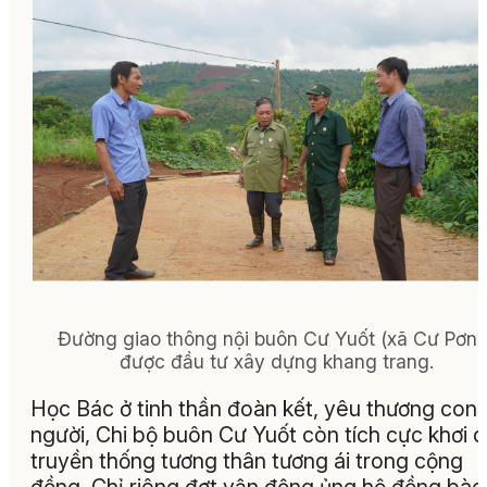
Đường giao thông nội buôn Cư Yuốt (xã Cư Pơng
được đầu tư xây dựng khang trang.
Học Bác ở tinh thần đoàn kết, yêu thương con
người, Chi bộ buôn Cư Yuốt còn tích cực khơi 
truyền thống tương thân tương ái trong cộng