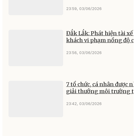
23:59, 03/06/2026
Đắk Lắk: Phát hiện tài xế 
khách vi phạm nồng độ c
23:56, 03/06/2026
7 tổ chức, cá nhân được n
giải thưởng môi trường t
23:42, 03/06/2026