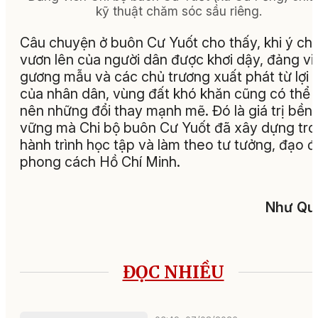
kỹ thuật chăm sóc sầu riêng.
Câu chuyện ở buôn Cư Yuốt cho thấy, khi ý chí
vươn lên của người dân được khơi dậy, đảng vi
gương mẫu và các chủ trương xuất phát từ lợi í
của nhân dân, vùng đất khó khăn cũng có thể 
nên những đổi thay mạnh mẽ. Đó là giá trị bền
vững mà Chi bộ buôn Cư Yuốt đã xây dựng tr
hành trình học tập và làm theo tư tưởng, đạo đ
phong cách Hồ Chí Minh.
Như Qu
ĐỌC NHIỀU