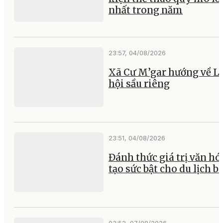
nhất trong năm
23:57, 04/08/2026
Xã Cư M’gar hướng về L
hội sầu riêng
23:51, 04/08/2026
Đánh thức giá trị văn hó
tạo sức bật cho du lịch b