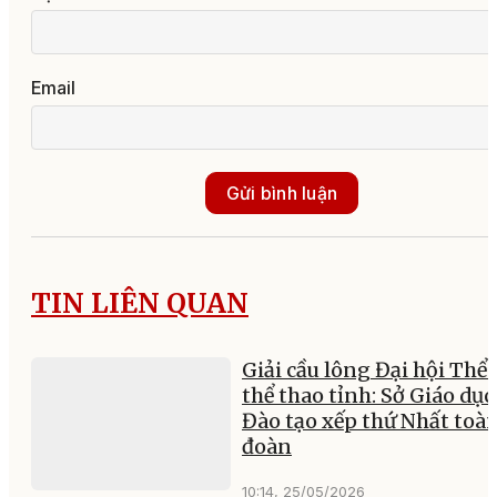
Email
Gửi bình luận
TIN LIÊN QUAN
Giải cầu lông Đại hội Thể 
thể thao tỉnh: Sở Giáo dục
Đào tạo xếp thứ Nhất toà
đoàn
10:14, 25/05/2026