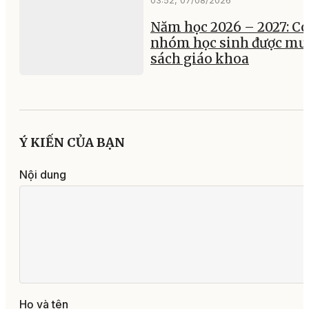
03:52, 07/08/2026
Năm học 2026 – 2027: Có
nhóm học sinh được mư
sách giáo khoa
Ý KIẾN CỦA BẠN
Nội dung
Họ và tên