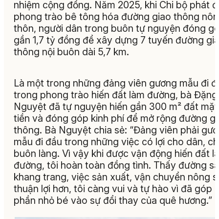
nhiệm cộng đồng. Năm 2025, khi Chi bộ phát 
phong trào bê tông hóa đường giao thông nô
thôn, người dân trong buôn tự nguyện đóng g
gần 1,7 tỷ đồng để xây dựng 7 tuyến đường gi
thông nội buôn dài 5,7 km.
Là một trong những đảng viên gương mẫu đi đ
trong phong trào hiến đất làm đường, bà Đặng
Nguyệt đã tự nguyện hiến gần 300 m² đất mặt
tiền và đóng góp kinh phí để mở rộng đường g
thông. Bà Nguyệt chia sẻ: “Đảng viên phải gư
mẫu đi đầu trong những việc có lợi cho dân, c
buôn làng. Vì vậy khi được vận động hiến đất l
đường, tôi hoàn toàn đồng tình. Thấy đường s
khang trang, việc sản xuất, vận chuyển nông 
thuận lợi hơn, tôi càng vui và tự hào vì đã góp
phần nhỏ bé vào sự đổi thay của quê hương.”