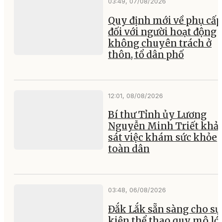
03:49, 07/08/2026
Quy định mới về phụ cấp
đối với người hoạt động
không chuyên trách ở
thôn, tổ dân phố
12:01, 08/08/2026
Bí thư Tỉnh ủy Lương
Nguyễn Minh Triết khả
sát việc khám sức khỏe
toàn dân
03:48, 06/08/2026
Đắk Lắk sẵn sàng cho sự
kiện thể thao quy mô lớ