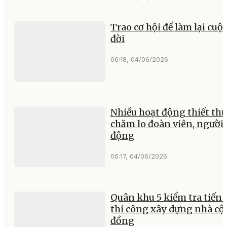
Trao cơ hội để làm lại cuộ
đời
06:18, 04/06/2026
Nhiều hoạt động thiết thự
chăm lo đoàn viên, người 
động
06:17, 04/06/2026
Quân khu 5 kiểm tra tiến 
thi công xây dựng nhà c
đồng