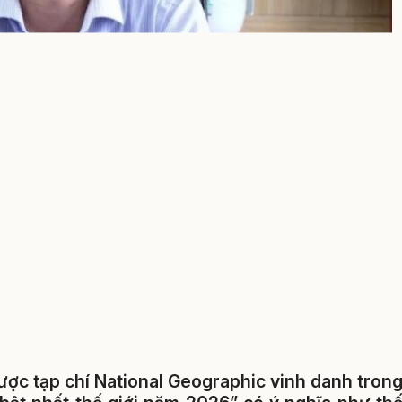
ược tạp chí National Geographic vinh danh tron