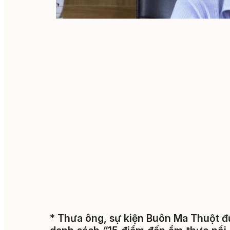
* Thưa ông, sự kiện Buôn Ma Thuột đ