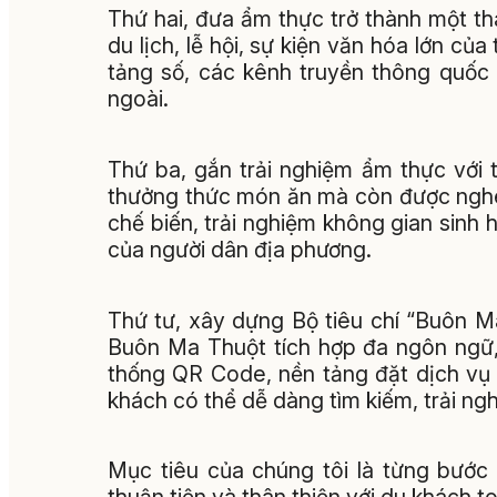
Thứ hai, đưa ẩm thực trở thành một th
du lịch, lễ hội, sự kiện văn hóa lớn củ
tảng số, các kênh truyền thông quốc 
ngoài.
Thứ ba, gắn trải nghiệm ẩm thực với 
thưởng thức món ăn mà còn được nghe
chế biến, trải nghiệm không gian sinh
của người dân địa phương.
Thứ tư, xây dựng Bộ tiêu chí “Buôn 
Buôn Ma Thuột tích hợp đa ngôn ngữ, 
thống QR Code, nền tảng đặt dịch vụ 
khách có thể dễ dàng tìm kiếm, trải ngh
Mục tiêu của chúng tôi là từng bước h