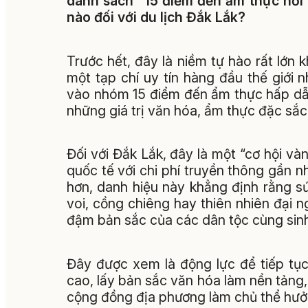
danh sách “15 điểm đến ẩm thực nổi 
nào đối với du lịch Đắk Lắk?
Trước hết, đây là niềm tự hào rất lớn
một tạp chí uy tín hàng đầu thế giới
vào nhóm 15 điểm đến ẩm thực hấp dẫn
những giá trị văn hóa, ẩm thực đặc sắc
Đối với Đắk Lắk, đây là một “cơ hội và
quốc tế với chi phí truyền thông gần 
hơn, danh hiệu này khẳng định rằng 
voi, cồng chiêng hay thiên nhiên đại 
đậm bản sắc của các dân tộc cùng sinh
Đây được xem là động lực để tiếp tục
cao, lấy bản sắc văn hóa làm nền tảng,
cộng đồng địa phương làm chủ thể hưởn