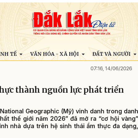
INH TẾ
VĂN HÓA - XÃ HỘI
ĐẤT VÀ NGƯỜI
07:16, 14/06/2026
thực thành nguồn lực phát triển
National Geographic (Mỹ) vinh danh trong dan
hất thế giới năm 2026” đã mở ra “cơ hội vàng
 tỉnh nhà dựa trên hệ sinh thái ẩm thực đa dạng