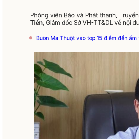
Phóng viên Báo và Phát thanh, Truyền 
Tiến
, Giám đốc Sở VH-TT&DL về nội du
Buôn Ma Thuột vào top 15 điểm đến ẩm t