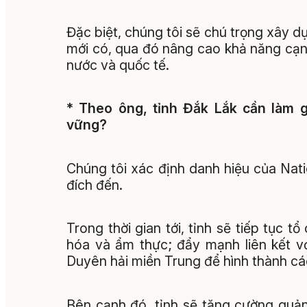
Đặc biệt, chúng tôi sẽ chú trọng xây d
mới có, qua đó nâng cao khả năng cạnh
nước và quốc tế.
* Theo ông, tỉnh Đắk Lắk cần làm g
vững?
Chúng tôi xác định danh hiệu của Nat
đích đến.
Trong thời gian tới, tỉnh sẽ tiếp tục 
hóa và ẩm thực; đẩy mạnh liên kết v
Duyên hải miền Trung để hình thành các
Bên cạnh đó, tỉnh sẽ tăng cường quản