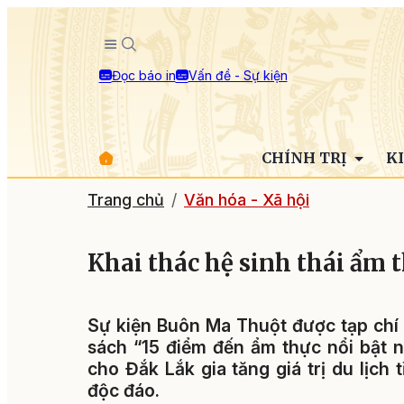
Đọc báo in
Vấn đề - Sự kiện
CHÍNH TRỊ
K
Trang chủ
Văn hóa - Xã hội
Khai thác hệ sinh thái ẩm 
Sự kiện Buôn Ma Thuột được tạp chí 
sách “15 điểm đến ẩm thực nổi bật n
cho Đắk Lắk gia tăng giá trị du lịch
độc đáo.