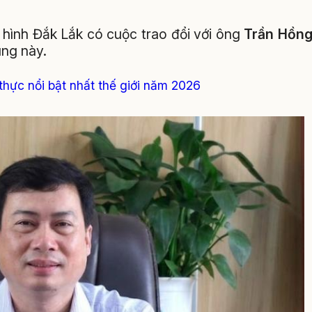
hình Đắk Lắk có cuộc trao đổi với ông
Trần Hồn
ng này.
hực nổi bật nhất thế giới năm 2026