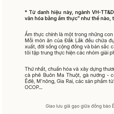
* Từ danh hiệu này, ngành VH-TT&DL
văn hóa bằng ẩm thực” như thế nào, 
Ẩm thực chính là một trong những con 
Mỗi món ăn của Đắk Lắk đều chứa đựn
xuất, đời sống cộng đồng và bản sắc c
tôi tập trung thực hiện các nhóm giải 
Thứ nhất, chuẩn hóa và xây dựng thươ
cà phê Buôn Ma Thuột, gà nướng - c
Êđê, M'nông, Gia Rai, các sản phẩm từ
OCOP…
Giao lưu giã gạo giữa đồng bào 